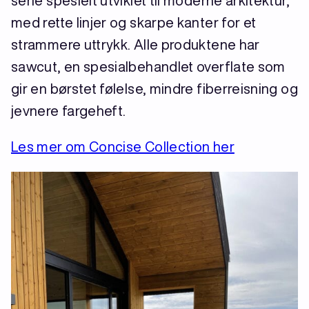
serie spesielt utviklet til moderne arkitektur,
med rette linjer og skarpe kanter for et
strammere uttrykk. Alle produktene har
sawcut, en spesialbehandlet overflate som
gir en børstet følelse, mindre fiberreisning og
jevnere fargeheft.
Les mer om Concise Collection her