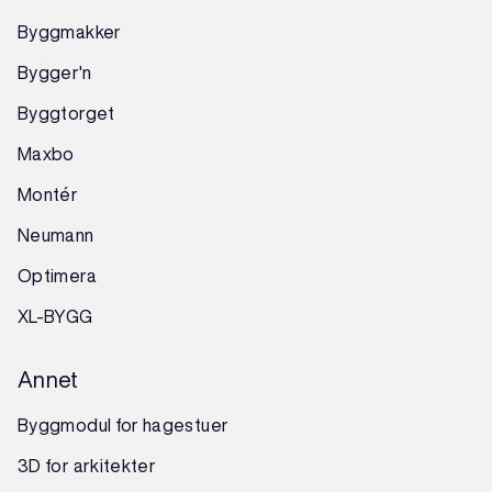
Byggmakker
Bygger'n
Byggtorget
Maxbo
Montér
Neumann
Optimera
XL-BYGG
Annet
Byggmodul for hagestuer
3D for arkitekter