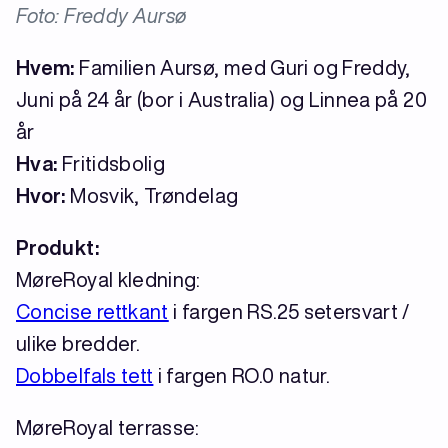
Foto: Freddy Aursø
Hvem:
Familien Aursø, med Guri og Freddy,
Juni på 24 år (bor i Australia) og Linnea på 20
år
Hva:
Fritidsbolig
Hvor:
Mosvik, Trøndelag
Produkt:
MøreRoyal kledning:
Concise rettkant
i fargen RS.25 setersvart /
ulike bredder.
Dobbelfals tett
i fargen RO.0 natur.
MøreRoyal terrasse: