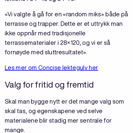
«Vi valgte å gå for en «random miks» både på
terrasse og trapper. Dette er et uttrykk man
ikke oppnår med tradisjonelle
terrassematerialer i 28×120, og vi er så
fornøyde med sluttresultatet».
Les mer om Concise lektegulv her
Valg for fritid og fremtid
Skal man bygge nytt er det mange valg som
skal tas, og egenskapene ved selve
materialene blir stadig mer sentrale for
mange.