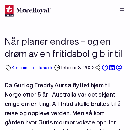
Hopp
til
hovedinnhold
Når planer endres – og en
drøm av en fritidsbolig blir til
Kledning og fasade
februar 3, 2022
Da Guri og Freddy Aursø flyttet hjem til
Norge etter 5 år i Australia var det skjønt
enige om én ting. All fritid skulle brukes til å
reise og oppleve verden. Men så kom
gården hvor Guris mormor vokste opp for