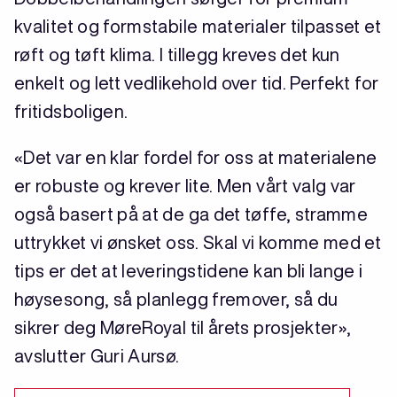
kvalitet og formstabile materialer tilpasset et
røft og tøft klima. I tillegg kreves det kun
enkelt og lett vedlikehold over tid. Perfekt for
fritidsboligen.
«Det var en klar fordel for oss at materialene
er robuste og krever lite. Men vårt valg var
også basert på at de ga det tøffe, stramme
uttrykket vi ønsket oss. Skal vi komme med et
tips er det at leveringstidene kan bli lange i
høysesong, så planlegg fremover, så du
sikrer deg MøreRoyal til årets prosjekter»,
avslutter Guri Aursø.