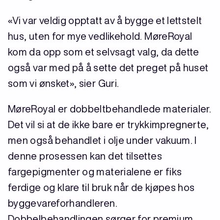
«Vi var veldig opptatt av å bygge et lettstelt
hus, uten for mye vedlikehold. MøreRoyal
kom da opp som et selvsagt valg, da dette
også var med på å sette det preget på huset
som vi ønsket», sier Guri.
MøreRoyal er dobbeltbehandlede materialer.
Det vil si at de ikke bare er trykkimpregnerte,
men også behandlet i olje under vakuum. I
denne prosessen kan det tilsettes
fargepigmenter og materialene er fiks
ferdige og klare til bruk når de kjøpes hos
byggevareforhandleren.
Dobbelbehandlingen sørger for premium