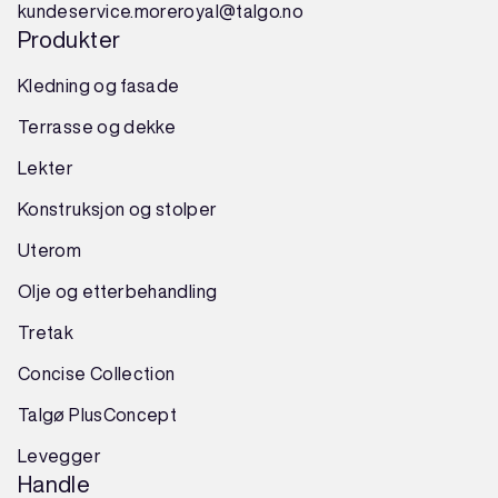
kundeservice.moreroyal@talgo.no
Produkter
Kledning og fasade
Terrasse og dekke
Lekter
Konstruksjon
og
stolper
Uterom
Olje og etterbehandling
Tretak
Concise Collection
Talgø PlusConcept
Levegger
Handle