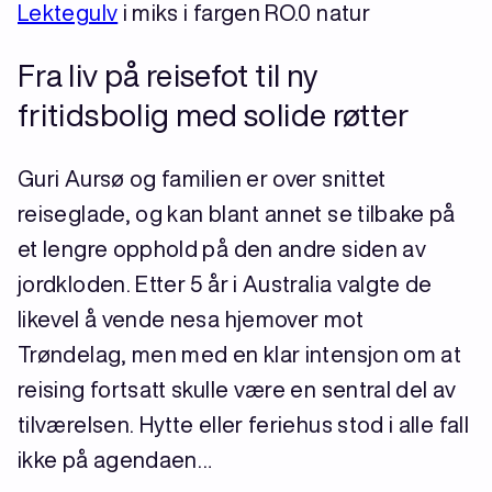
Lektegulv
i miks i fargen RO.0 natur
Fra liv på reisefot til ny
fritidsbolig med solide røtter
Guri Aursø og familien er over snittet
reiseglade, og kan blant annet se tilbake på
et lengre opphold på den andre siden av
jordkloden. Etter 5 år i Australia valgte de
likevel å vende nesa hjemover mot
Trøndelag, men med en klar intensjon om at
reising fortsatt skulle være en sentral del av
tilværelsen. Hytte eller feriehus stod i alle fall
ikke på agendaen…