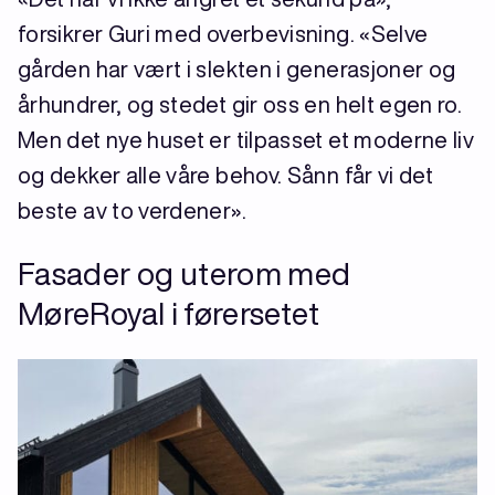
forsikrer Guri med overbevisning. «Selve
gården har vært i slekten i generasjoner og
århundrer, og stedet gir oss en helt egen ro.
Men det nye huset er tilpasset et moderne liv
og dekker alle våre behov. Sånn får vi det
beste av to verdener».
Fasader og uterom med
MøreRoyal i førersetet