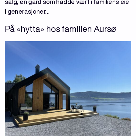
salg, en gård som hadde vært i familiens eie
i generasjoner…
På «hytta» hos familien Aursø