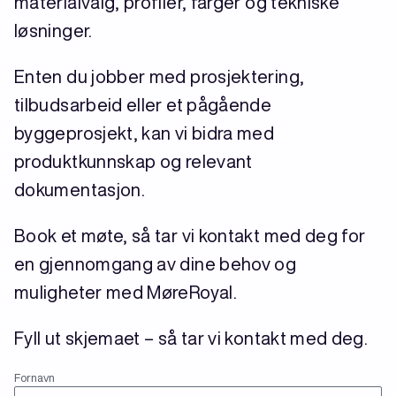
materialvalg, profiler, farger og tekniske
løsninger.
Enten du jobber med prosjektering,
tilbudsarbeid eller et pågående
byggeprosjekt, kan vi bidra med
produktkunnskap og relevant
dokumentasjon.
Book et møte, så tar vi kontakt med deg for
en gjennomgang av dine behov og
muligheter med MøreRoyal.
Fyll ut skjemaet – så tar vi kontakt med deg.
(Påkrevd)
Navn
Fornavn