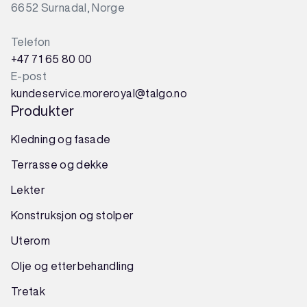
6652 Surnadal, Norge
Telefon
+47 71 65 80 00
E-post
kundeservice.moreroyal@talgo.no
Produkter
Kledning og fasade
Terrasse og dekke
Lekter
Konstruksjon
og
stolper
Uterom
Olje og etterbehandling
Tretak