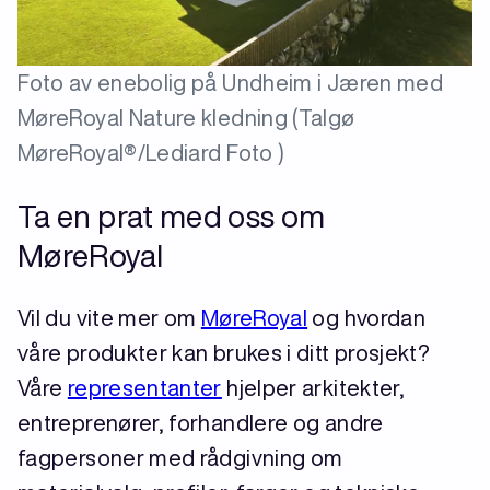
Foto av enebolig på Undheim i Jæren med
MøreRoyal Nature kledning (Talgø
MøreRoyal®/Lediard Foto )
Ta en prat med oss om
MøreRoyal
Vil du vite mer om
MøreRoyal
og hvordan
våre produkter kan brukes i ditt prosjekt?
Våre
representanter
hjelper arkitekter,
entreprenører, forhandlere og andre
fagpersoner med rådgivning om