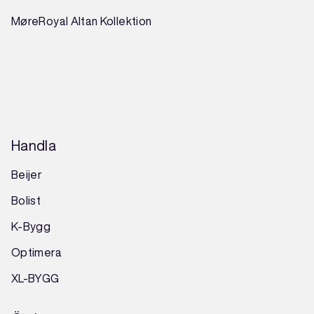
MøreRoyal Altan Kollektion
Handla
Beijer
Bolist
K-Bygg
Optimera
XL-BYGG