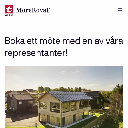
Skip
to
main
content
Boka ett möte med en av våra
representanter!