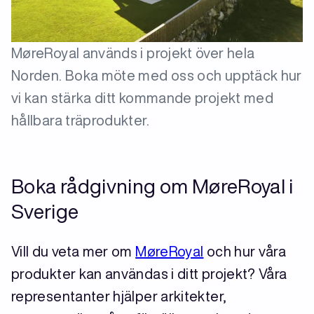
MøreRoyal används i projekt över hela
Norden. Boka möte med oss och upptäck hur
vi kan stärka ditt kommande projekt med
hållbara träprodukter.
Boka rådgivning om MøreRoyal i
Sverige
Vill du veta mer om
MøreRoyal
och hur våra
produkter kan användas i ditt projekt? Våra
representanter hjälper arkitekter,