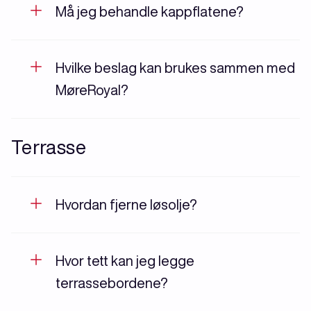
Må jeg behandle kappflatene?
Hvilke beslag kan brukes sammen med
MøreRoyal?
Terrasse
Hvordan fjerne løsolje?
Hvor tett kan jeg legge
terrassebordene?