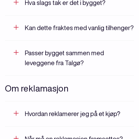
Hva slags tak er det i bygget?
Kan dette fraktes med vanlig tilhenger?
Passer bygget sammen med
leveggene fra Talgø?
Om reklamasjon
Hvordan reklamerer jeg på et kjøp`?
Når må en reklamasjon fremsettes?