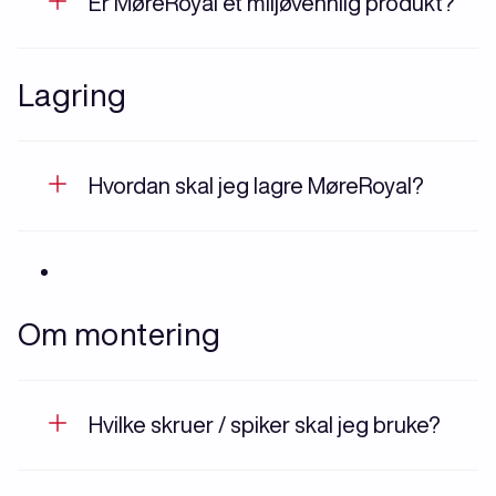
Er MøreRoyal et miljøvennlig produkt?
Lagring
Hvordan skal jeg lagre MøreRoyal?
Om montering
Hvilke skruer / spiker skal jeg bruke?