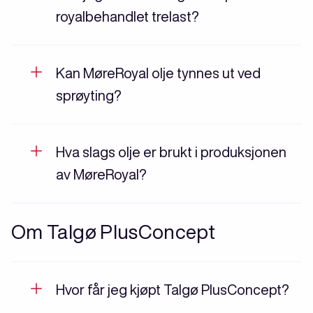
royalbehandlet trelast?
Kan MøreRoyal olje tynnes ut ved
sprøyting?
Hva slags olje er brukt i produksjonen
av MøreRoyal?
Om Talgø PlusConcept
Hvor får jeg kjøpt Talgø PlusConcept?