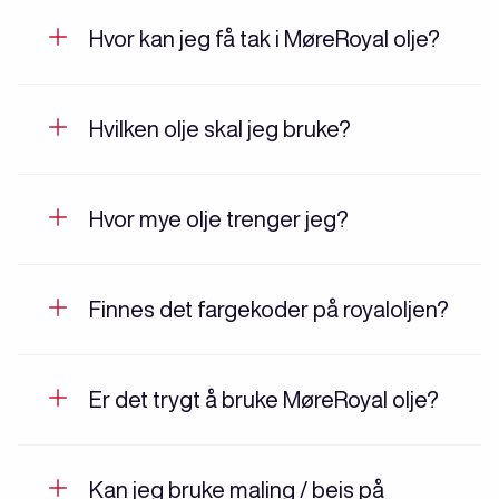
Hvor kan jeg få tak i MøreRoyal olje?
Hvilken olje skal jeg bruke?
Hvor mye olje trenger jeg?
Finnes det fargekoder på royaloljen?
Er det trygt å bruke MøreRoyal olje?
Kan jeg bruke maling / beis på