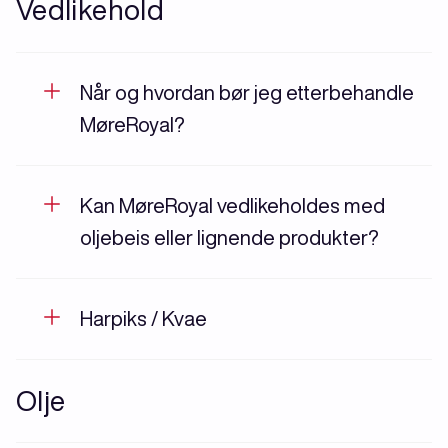
Vedlikehold
Når og hvordan bør jeg etterbehandle
MøreRoyal?
Kan MøreRoyal vedlikeholdes med
oljebeis eller lignende produkter?
Harpiks / Kvae
Olje