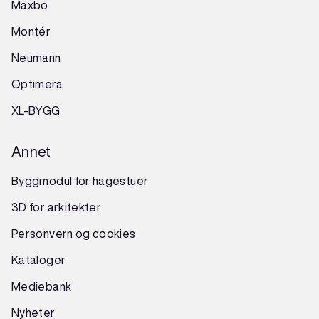
Maxbo
Montér
Neumann
Optimera
XL-BYGG
Annet
Byggmodul for hagestuer
3D for arkitekter
Personvern og cookies
Kataloger
Mediebank
Nyheter