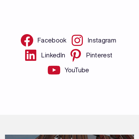
Facebook
Instagram
LinkedIn
Pinterest
YouTube