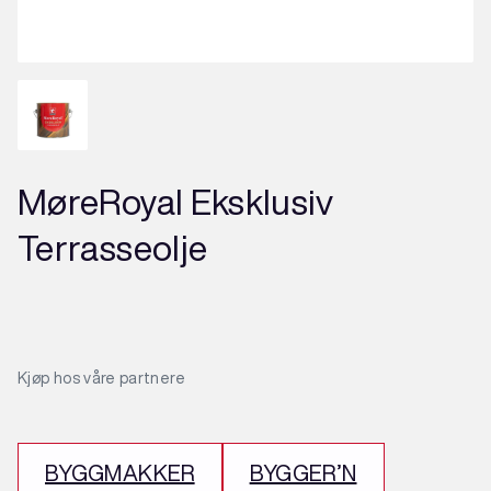
MøreRoyal Eksklusiv
Terrasseolje
Kjøp hos våre partnere
BYGGMAKKER
BYGGER’N