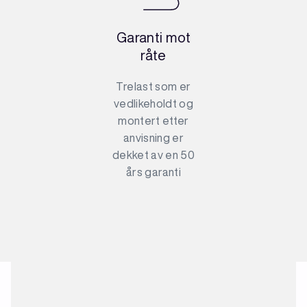
Garanti mot
råte
Trelast som er
vedlikeholdt og
montert etter
anvisning er
dekket av en 50
års garanti