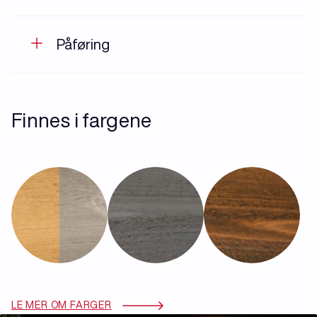
Påføring
Finnes i fargene
LE MER OM FARGER