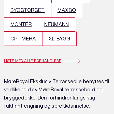
BYGGTORGET
MAXBO
MONTÉR
NEUMANN
OPTIMERA
XL-BYGG
LISTE MED ALLE FORHANDLERE
MøreRoyal Eksklusiv Terrasseolje benyttes til
vedlikehold av MøreRoyal terrassebord og
bryggedekke. Den forhindrer langsiktig
fuktinntrengning og sprekkdannelse.