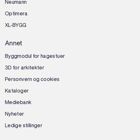
Neumann
Optimera
XL-BYGG
Annet
Byggmodul for hagestuer
3D for arkitekter
Personvern og cookies
Kataloger
Mediebank
Nyheter
Ledige stillinger