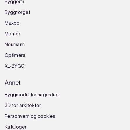
Bygger'n
Byggtorget
Maxbo
Montér
Neumann
Optimera
XL-BYGG
Annet
Byggmodul for hagestuer
3D for arkitekter
Personvern og cookies
Kataloger