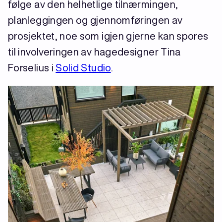
følge av den helhetlige tilnærmingen,
planleggingen og gjennomføringen av
prosjektet, noe som igjen gjerne kan spores
til involveringen av hagedesigner Tina
Forselius i
Solid Studio
.