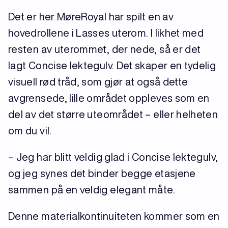
Det er her MøreRoyal har spilt en av
hovedrollene i Lasses uterom. I likhet med
resten av uterommet, der nede, så er det
lagt Concise lektegulv. Det skaper en tydelig
visuell rød tråd, som gjør at også dette
avgrensede, lille området oppleves som en
del av det større uteområdet – eller helheten
om du vil.
– Jeg har blitt veldig glad i Concise lektegulv,
og jeg synes det binder begge etasjene
sammen på en veldig elegant måte.
Denne materialkontinuiteten kommer som en