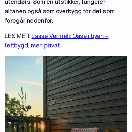
utendørs. Som en utstikker, fungerer
altanen også som overbygg for det som
foregår nedenfor.
LES MER:
Lasse Vermeli: Oase i byen –
tettbygd, men privat