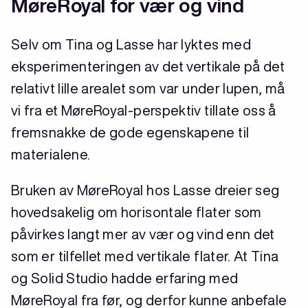
MøreRoyal for vær og vind
Selv om Tina og Lasse har lyktes med
eksperimenteringen av det vertikale på det
relativt lille arealet som var under lupen, må
vi fra et MøreRoyal-perspektiv tillate oss å
fremsnakke de gode egenskapene til
materialene.
Bruken av MøreRoyal hos Lasse dreier seg
hovedsakelig om horisontale flater som
påvirkes langt mer av vær og vind enn det
som er tilfellet med vertikale flater. At Tina
og Solid Studio hadde erfaring med
MøreRoyal fra før, og derfor kunne anbefale