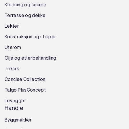
Kledning og fasade
Terrasse og dekke
Lekter
Konstruksjon
og
stolper
Uterom
Olje og etterbehandling
Tretak
Concise Collection
Talgø PlusConcept
Levegger
Handle
Byggmakker