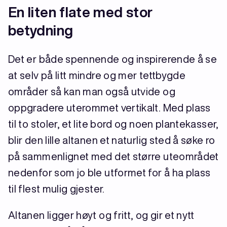
En liten flate med stor
betydning
Det er både spennende og inspirerende å se
at selv på litt mindre og mer tettbygde
områder så kan man også utvide og
oppgradere uterommet vertikalt. Med plass
til to stoler, et lite bord og noen plantekasser,
blir den lille altanen et naturlig sted å søke ro
på sammenlignet med det større uteområdet
nedenfor som jo ble utformet for å ha plass
til flest mulig gjester.
Altanen ligger høyt og fritt, og gir et nytt