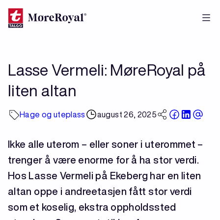
Hopp
til
hovedinnhold
Lasse Vermeli: MøreRoyal på
liten altan
Hage og uteplass
august 26, 2025
Ikke alle uterom – eller soner i uterommet –
trenger å være enorme for å ha stor verdi.
Hos Lasse Vermeli på Ekeberg har en liten
altan oppe i andreetasjen fått stor verdi
som et koselig, ekstra oppholdssted