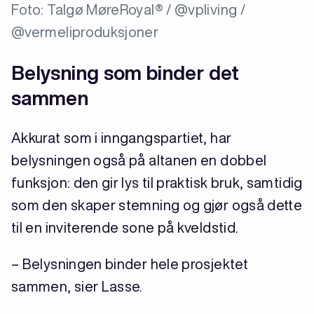
Foto: Talgø MøreRoyal® / @vpliving /
@vermeliproduksjoner
Belysning som binder det
sammen
Akkurat som i inngangspartiet, har
belysningen også på altanen en dobbel
funksjon: den gir lys til praktisk bruk, samtidig
som den skaper stemning og gjør også dette
til en inviterende sone på kveldstid.
– Belysningen binder hele prosjektet
sammen, sier Lasse.