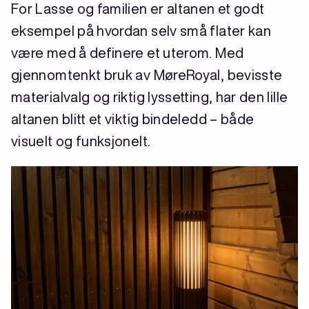
For Lasse og familien er altanen et godt
eksempel på hvordan selv små flater kan
være med å definere et uterom. Med
gjennomtenkt bruk av MøreRoyal, bevisste
materialvalg og riktig lyssetting, har den lille
altanen blitt et viktig bindeledd – både
visuelt og funksjonelt.