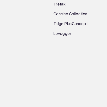
Tretak
Concise Collection
Talgø PlusConcept
Levegger