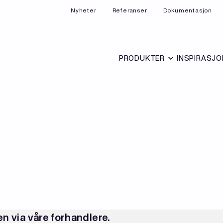
Nyheter
Referanser
Dokumentasjon
PRODUKTER
INSPIRASJO
en via våre forhandlere.