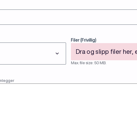
Filer (Frivillig)
Dra og slipp filer her, 
Max. file size: 50 MB.
lanlegger