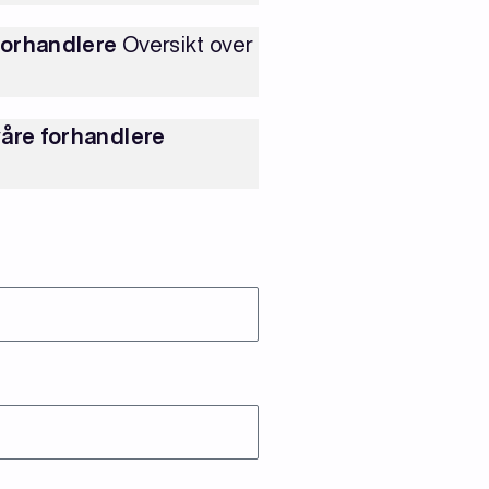
 forhandlere
Oversikt over
våre forhandlere