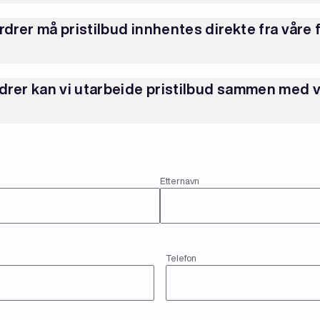
rdrer må pristilbud innhentes direkte fra våre
rdrer kan vi utarbeide pristilbud sammen med 
Etternavn
(Påkrevd)
Telefon
Telefon