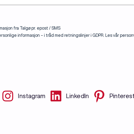
masjon fra Talgø pr. epost / SMS
rsonlige informasjon – i tråd med retningslinjer i GDPR. Les vår pers
Instagram
LinkedIn
Pinteres