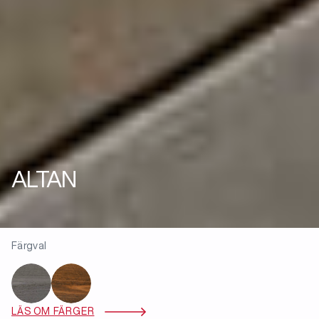
ALTAN
Färgval
LÄS OM FÄRGER