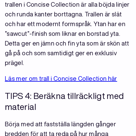
trallen i Concise Collection är alla böjda linjer
och runda kanter borttagna. Trallen är slät
och har ett modernt formspråk. Ytan har en
”sawcut”-finish som liknar en borstad yta.
Detta ger en jämn och fin yta som är skön att
gå på och som samtidigt ger en exklusiv
prägel.
Läs mer om trall i Concise Collection här
TIPS 4: Beräkna tillräckligt med
material
Börja med att fastställa längden gånger
bredden för att ta reda på hur många