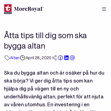
Skip
to
main
content
Åtta tips till dig som ska
bygga altan
Altan
April 28, 2020
Ska du bygga altan och är osäker på hur du
ska börja? Vi ger dig åtta tips som kan
hjälpa dig på vägen till en ny och
underhållsvänlig altan, perfekt för att njuta
av våren utomhus. En investering i en