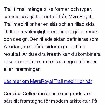
Trall finns i många olika former och typer,
samma sak gäller för trall från MøreRoyal.
Trall med rillor har en slät och en rillad sida.
Detta ger valmöjligheter när det gäller smak
och design. Den rillade sidan definieras som
A-sidan, men båda sidorna ger ett bra
resultat. Är du extra kreativ kan du kombinera
olika dimensioner och skapa egna mönster
eller inramningar.
Läs mer om MøreRoyal Trall med rillor här
Concise Collection är en serie produkter
särskilt framtagna för modern arkitektur. På