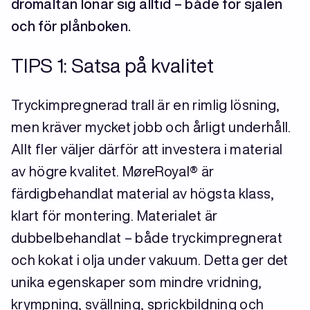
drömaltan lönar sig alltid – både för själen
och för plånboken.
TIPS 1: Satsa på kvalitet
Tryckimpregnerad trall är en rimlig lösning,
men kräver mycket jobb och årligt underhåll.
Allt fler väljer därför att investera i material
av högre kvalitet. MøreRoyal® är
färdigbehandlat material av högsta klass,
klart för montering. Materialet är
dubbelbehandlat – både tryckimpregnerat
och kokat i olja under vakuum. Detta ger det
unika egenskaper som mindre vridning,
krympning, svällning, sprickbildning och