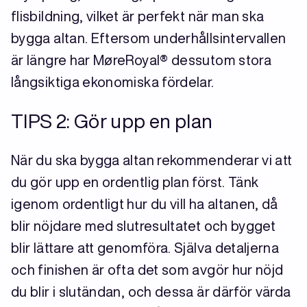
flisbildning, vilket är perfekt när man ska
bygga altan. Eftersom underhållsintervallen
är längre har MøreRoyal® dessutom stora
långsiktiga ekonomiska fördelar.
TIPS 2: Gör upp en plan
När du ska bygga altan rekommenderar vi att
du gör upp en ordentlig plan först. Tänk
igenom ordentligt hur du vill ha altanen, då
blir nöjdare med slutresultatet och bygget
blir lättare att genomföra. Själva detaljerna
och finishen är ofta det som avgör hur nöjd
du blir i slutändan, och dessa är därför värda