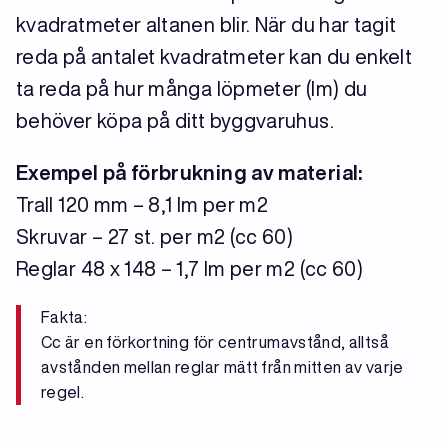
kvadratmeter altanen blir. När du har tagit
reda på antalet kvadratmeter kan du enkelt
ta reda på hur många löpmeter (lm) du
behöver köpa på ditt byggvaruhus.
Exempel på förbrukning av material:
Trall 120 mm – 8,1 lm per m2
Skruvar – 27 st. per m2 (cc 60)
Reglar 48 x 148 – 1,7 lm per m2 (cc 60)
Fakta:
Cc är en förkortning för centrumavstånd, alltså
avstånden mellan reglar mätt från mitten av varje
regel.