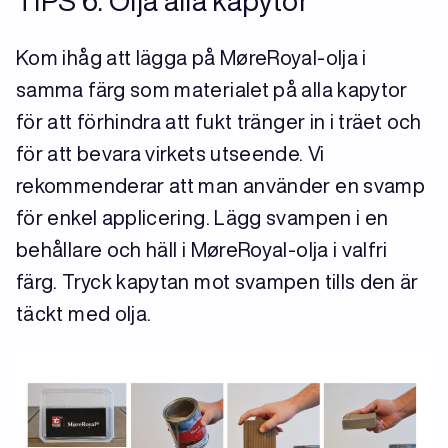
TIPS 6: Olja alla kapytor
Kom ihåg att lägga på MøreRoyal-olja i
samma färg som materialet på alla kapytor
för att förhindra att fukt tränger in i träet och
för att bevara virkets utseende. Vi
rekommenderar att man använder en svamp
för enkel applicering. Lägg svampen i en
behållare och häll i MøreRoyal-olja i valfri
färg. Tryck kapytan mot svampen tills den är
täckt med olja.