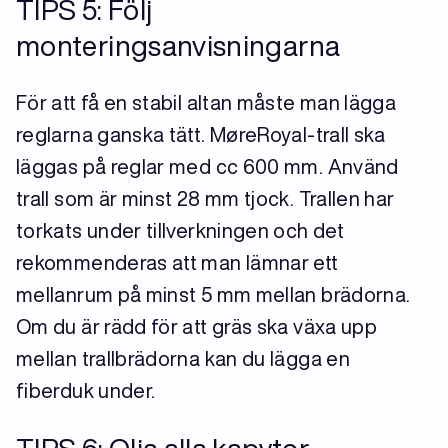
TIPS 5: Följ
monteringsanvisningarna
För att få en stabil altan måste man lägga
reglarna ganska tätt. MøreRoyal-trall ska
läggas på reglar med cc 600 mm. Använd
trall som är minst 28 mm tjock. Trallen har
torkats under tillverkningen och det
rekommenderas att man lämnar ett
mellanrum på minst 5 mm mellan brädorna.
Om du är rädd för att gräs ska växa upp
mellan trallbrädorna kan du lägga en
fiberduk under.