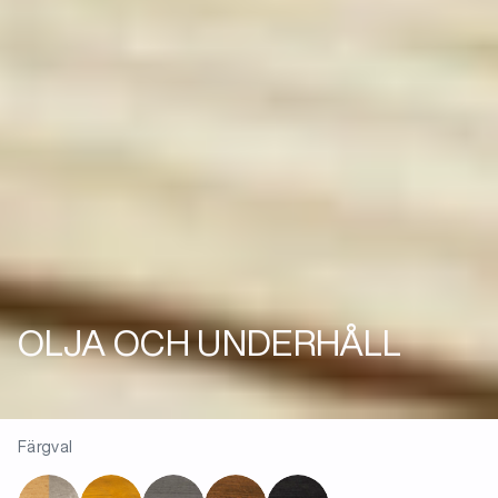
OLJA OCH UNDERHÅLL
Färgval