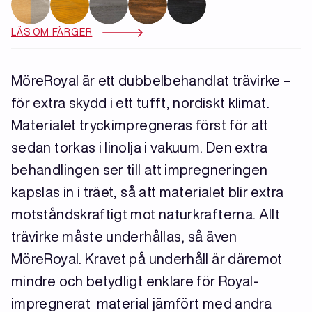
LÄS OM FÄRGER
MöreRoyal är ett dubbelbehandlat trävirke –
för extra skydd i ett tufft, nordiskt klimat.
Materialet tryckimpregneras först för att
sedan torkas i linolja i vakuum. Den extra
behandlingen ser till att impregneringen
kapslas in i träet, så att materialet blir extra
motståndskraftigt mot naturkrafterna. Allt
trävirke måste underhållas, så även
MöreRoyal. Kravet på underhåll är däremot
mindre och betydligt enklare för Royal-
impregnerat
material jämfört med andra