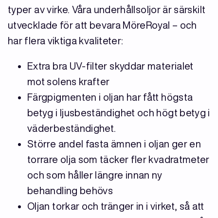
typer av virke. Våra underhållsoljor är särskilt
utvecklade för att bevara MöreRoyal – och
har flera viktiga kvaliteter:
Extra bra UV-filter skyddar materialet
mot solens krafter
Färgpigmenten i oljan har fått högsta
betyg i ljusbeständighet och högt betyg i
väderbeständighet.
Större andel fasta ämnen i oljan ger en
torrare olja som täcker fler kvadratmeter
och som håller längre innan ny
behandling behövs
Oljan torkar och tränger in i virket, så att