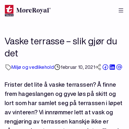
Hopp
til
hovedinnhold
Vaske terrasse – slik gjør du
det
Miljø og vedlikehold
februar 10, 2021
Frister det lite å vaske terrassen? Å finne
frem hageslangen og gyve løs på skitt og
lort som har samlet seg på terrassen i løpet
av vinteren? Vi innrømmer lett at vask og
rengjøring av terrassen kanskje ikke er