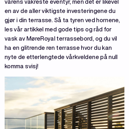
vårens vakreste eventyr, men det er likevel
en av de aller viktigste investeringene du
gjør i din terrasse. Så ta tyren ved hornene,
les vår artikkel med gode tips og råd for
vask av MøreRoyal terrassebord, og du vil
ha en glitrende ren terrasse hvor du kan
nyte de etterlengtede vårkveldene på null
komma svisj!