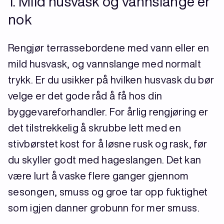
1. Mild husvask og vannslange er
nok
Rengjør terrassebordene med vann eller en
mild husvask, og vannslange med normalt
trykk. Er du usikker på hvilken husvask du bør
velge er det gode råd å få hos din
byggevareforhandler. For årlig rengjøring er
det tilstrekkelig å skrubbe lett med en
stivbørstet kost for å løsne rusk og rask, før
du skyller godt med hageslangen. Det kan
være lurt å vaske flere ganger gjennom
sesongen, smuss og groe tar opp fuktighet
som igjen danner grobunn for mer smuss.