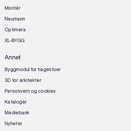
Montér
Neumann
Optimera
XL-BYGG
Annet
Byggmodul for hagestuer
3D for arkitekter
Personvern og cookies
Kataloger
Mediebank
Nyheter