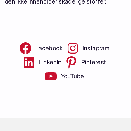
den ikke inneholder skadelige stoffer.
Facebook
Instagram
LinkedIn
Pinterest
YouTube