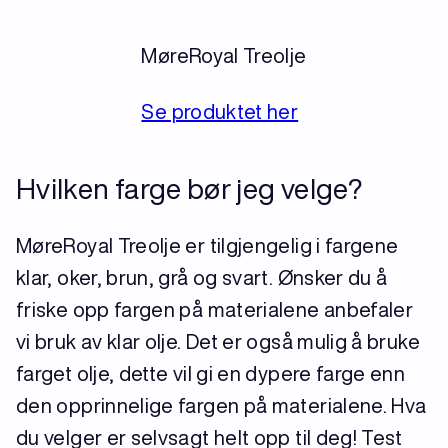
MøreRoyal Treolje
Se produktet her
Hvilken farge bør jeg velge?
MøreRoyal Treolje er tilgjengelig i fargene
klar, oker, brun, grå og svart. Ønsker du å
friske opp fargen på materialene anbefaler
vi bruk av klar olje. Det er også mulig å bruke
farget olje, dette vil gi en dypere farge enn
den opprinnelige fargen på materialene. Hva
du velger er selvsagt helt opp til deg! Test