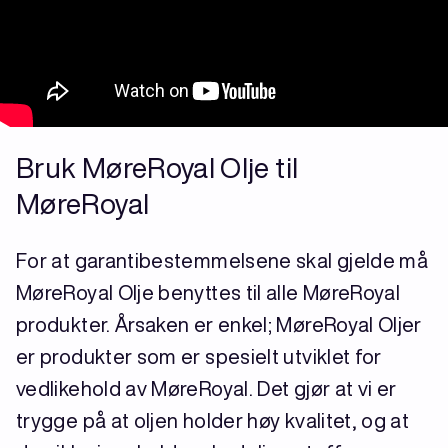
Bruk MøreRoyal Olje til
MøreRoyal
For at garantibestemmelsene skal gjelde må
MøreRoyal Olje benyttes til alle MøreRoyal
produkter. Årsaken er enkel; MøreRoyal Oljer
er produkter som er spesielt utviklet for
vedlikehold av MøreRoyal. Det gjør at vi er
trygge på at oljen holder høy kvalitet, og at