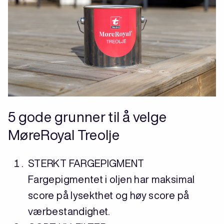
5 gode grunner til å velge
MøreRoyal Treolje
STERKT FARGEPIGMENT
Fargepigmentet i oljen har maksimal
score på lysekthet og høy score på
værbestandighet.