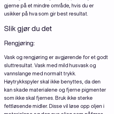
gjerne på et mindre område, hvis du er
usikker på hva som gir best resultat.
Slik gjør du det
Rengjøring:
Vask og rengjøring er avgjørende for et godt
sluttresultat. Vask med mild husvask og
vannslange med normalt trykk.
Høytrykkspyler skal ikke benyttes, da den
kan skade materialene og fjerne pigmenter
som ikke skal fjernes. Bruk ikke sterke
fettløsende midler. Disse vil løse opp oljen i