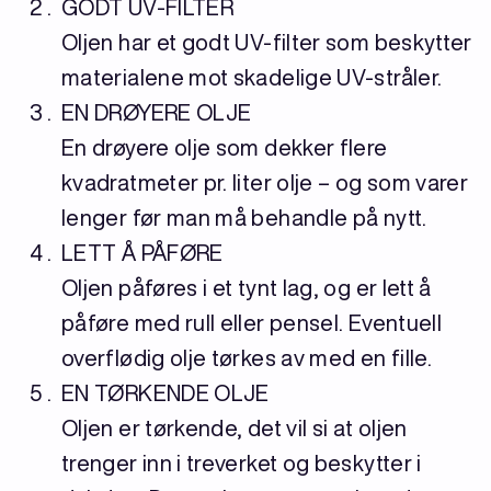
GODT UV-FILTER
Oljen har et godt UV-filter som beskytter
materialene mot skadelige UV-stråler.
EN DRØYERE OLJE
En drøyere olje som dekker flere
kvadratmeter pr. liter olje – og som varer
lenger før man må behandle på nytt.
LETT Å PÅFØRE
Oljen påføres i et tynt lag, og er lett å
påføre med rull eller pensel. Eventuell
overflødig olje tørkes av med en fille.
EN TØRKENDE OLJE
Oljen er tørkende, det vil si at oljen
trenger inn i treverket og beskytter i