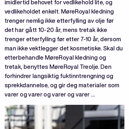
imidlertid behovet for vedlikehold lite, og
vedlikeholdet enkelt. MøreRoyal kledning
trenger nemlig ikke etterfylling av olje før
det har gått 10-20 år, mens tretak ikke
trenger etterfylling før etter 7-10 år, dersom
man ikke vektlegger det kosmetiske. Skal du
etterbehandle MøreRoyal kledning og
tretak, benyttes MøreRoyal Treolje. Den
forhindrer langsiktig fuktinntrengning og
sprekkdannelse, og gir deg materialer som
varer og varer og varer og varer …