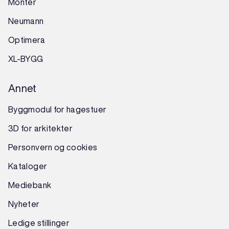
Montér
Neumann
Optimera
XL-BYGG
Annet
Byggmodul for hagestuer
3D for arkitekter
Personvern og cookies
Kataloger
Mediebank
Nyheter
Ledige stillinger