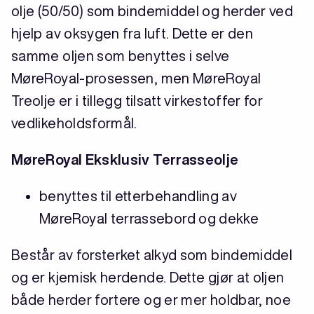
olje (50/50) som bindemiddel og herder ved
hjelp av oksygen fra luft. Dette er den
samme oljen som benyttes i selve
MøreRoyal-prosessen, men MøreRoyal
Treolje er i tillegg tilsatt virkestoffer for
vedlikeholdsformål.
MøreRoyal Eksklusiv Terrasseolje
benyttes til etterbehandling av
MøreRoyal terrassebord og dekke
Består av forsterket alkyd som bindemiddel
og er kjemisk herdende. Dette gjør at oljen
både herder fortere og er mer holdbar, noe