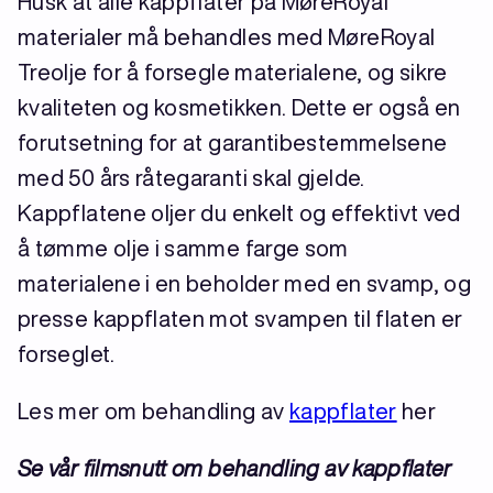
Husk at alle kappflater på MøreRoyal
materialer må behandles med MøreRoyal
Treolje for å forsegle materialene, og sikre
kvaliteten og kosmetikken. Dette er også en
forutsetning for at garantibestemmelsene
med 50 års råtegaranti skal gjelde.
Kappflatene oljer du enkelt og effektivt ved
å tømme olje i samme farge som
materialene i en beholder med en svamp, og
presse kappflaten mot svampen til flaten er
forseglet.
Les mer om behandling av
kappflater
her
Se vår filmsnutt om behandling av kappflater