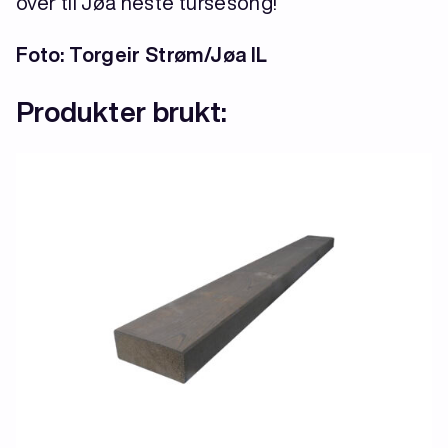
over til Jøa neste tursesong!
Foto: Torgeir Strøm/Jøa IL
Produkter brukt: