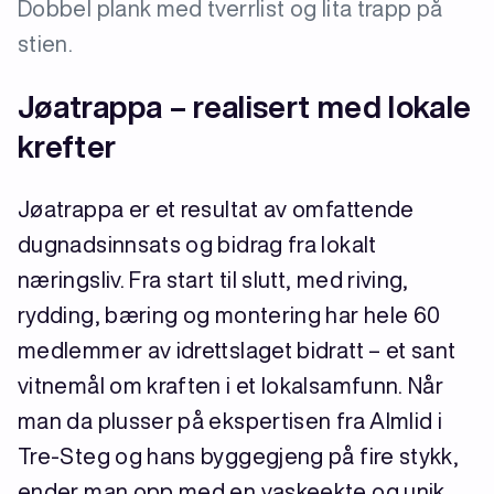
Dobbel plank med tverrlist og lita trapp på
stien.
Jøatrappa – realisert med lokale
krefter
Jøatrappa er et resultat av omfattende
dugnadsinnsats og bidrag fra lokalt
næringsliv. Fra start til slutt, med riving,
rydding, bæring og montering har hele 60
medlemmer av idrettslaget bidratt – et sant
vitnemål om kraften i et lokalsamfunn. Når
man da plusser på ekspertisen fra Almlid i
Tre-Steg og hans byggegjeng på fire stykk,
ender man opp med en vaskeekte og unik