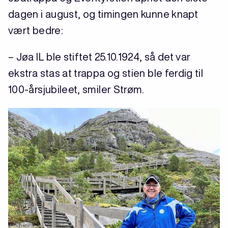
dagen i august, og timingen kunne knapt
vært bedre:
– Jøa IL ble stiftet 25.10.1924, så det var
ekstra stas at trappa og stien ble ferdig til
100-årsjubileet, smiler Strøm.