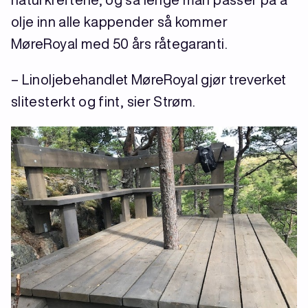
olje inn alle kappender så kommer
MøreRoyal med 50 års råtegaranti.
– Linoljebehandlet MøreRoyal gjør treverket
slitesterkt og fint, sier Strøm.