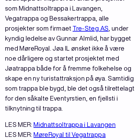
som Midnattsoltrappa i Lavangen,
Vegatrappa og Bessakertrappa, alle
prosjekter som firmaet
Tre-Steg AS
, under
kyndig ledelse av Gunnar Almlid, har bygget
med MøreRoyal. Jøa IL ønsket ikke å være
noe dårligere og startet prosjektet med
Jøatrappa både for å fremme folkehelse og
skape en ny turistattraksjon på øya. Samtidig
som trappa ble bygd, ble det også tilrettelagt
for den såkalte Eventyrstien, en fjellsti i
tilknytning til trappa.
LES MER:
Midnattsoltrappa i Lavangen
LES MER:
MøreRoyal til Vegatrappa