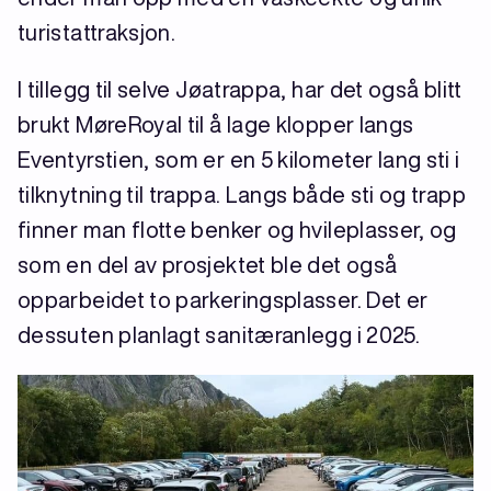
turistattraksjon.
I tillegg til selve Jøatrappa, har det også blitt
brukt MøreRoyal til å lage klopper langs
Eventyrstien, som er en 5 kilometer lang sti i
tilknytning til trappa. Langs både sti og trapp
finner man flotte benker og hvileplasser, og
som en del av prosjektet ble det også
opparbeidet to parkeringsplasser. Det er
dessuten planlagt sanitæranlegg i 2025.