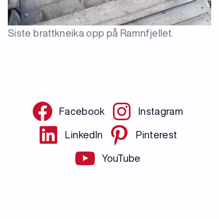
Siste brattkneika opp på Ramnfjellet.
Facebook
Instagram
LinkedIn
Pinterest
YouTube