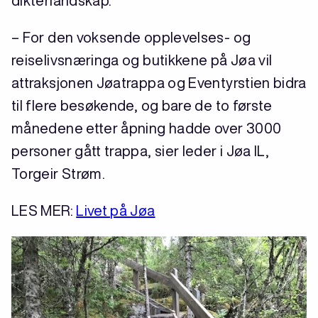
dikterlandskap.
– For den voksende opplevelses- og
reiselivsnæringa og butikkene på Jøa vil
attraksjonen Jøatrappa og Eventyrstien bidra
til flere besøkende, og bare de to første
månedene etter åpning hadde over 3000
personer gått trappa, sier leder i Jøa IL,
Torgeir Strøm.
LES MER:
Livet på Jøa