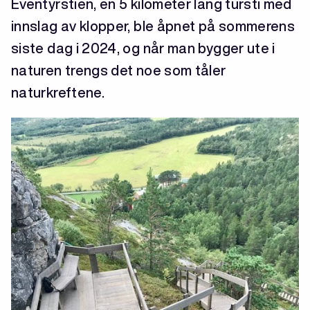
Eventyrstien, en 5 kilometer lang tursti med
innslag av klopper, ble åpnet på sommerens
siste dag i 2024, og når man bygger ute i
naturen trengs det noe som tåler
naturkreftene.