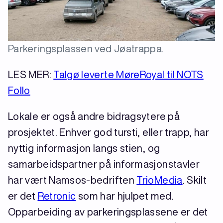
Parkeringsplassen ved Jøatrappa.
LES MER:
Talgø leverte MøreRoyal til NOTS
Follo
Lokale er også andre bidragsytere på
prosjektet. Enhver god tursti, eller trapp, har
nyttig informasjon langs stien, og
samarbeidspartner på informasjonstavler
har vært Namsos-bedriften
TrioMedia
. Skilt
er det
Retronic
som har hjulpet med.
Opparbeiding av parkeringsplassene er det