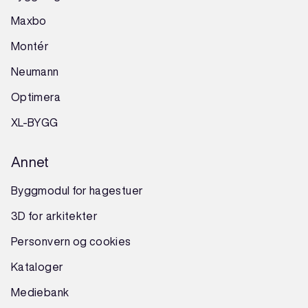
Maxbo
Montér
Neumann
Optimera
XL-BYGG
Annet
Byggmodul for hagestuer
3D for arkitekter
Personvern og cookies
Kataloger
Mediebank