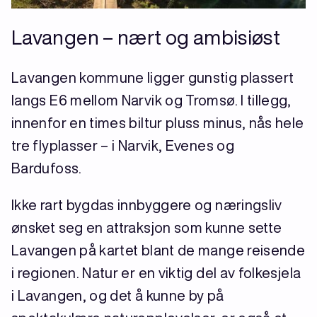
Lavangen – nært og ambisiøst
Lavangen kommune ligger gunstig plassert
langs E6 mellom Narvik og Tromsø. I tillegg,
innenfor en times biltur pluss minus, nås hele
tre flyplasser – i Narvik, Evenes og
Bardufoss.
Ikke rart bygdas innbyggere og næringsliv
ønsket seg en attraksjon som kunne sette
Lavangen på kartet blant de mange reisende
i regionen. Natur er en viktig del av folkesjela
i Lavangen, og det å kunne by på