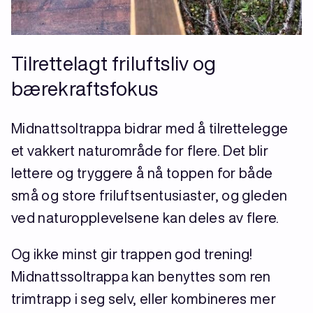
Tilrettelagt friluftsliv og
bærekraftsfokus
Midnattsoltrappa bidrar med å tilrettelegge
et vakkert naturområde for flere. Det blir
lettere og tryggere å nå toppen for både
små og store friluftsentusiaster, og gleden
ved naturopplevelsene kan deles av flere.
Og ikke minst gir trappen god trening!
Midnattssoltrappa kan benyttes som ren
trimtrapp i seg selv, eller kombineres mer