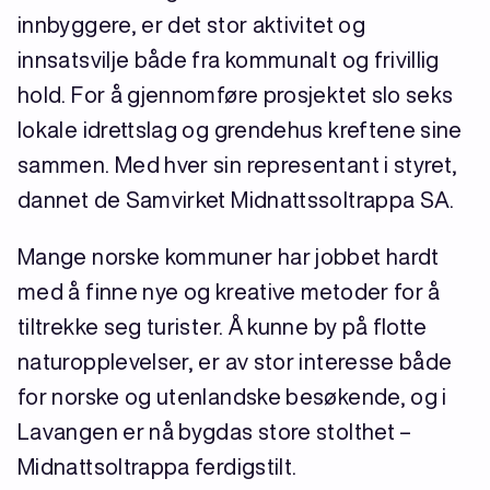
innbyggere, er det stor aktivitet og
innsatsvilje både fra kommunalt og frivillig
hold. For å gjennomføre prosjektet slo seks
lokale idrettslag og grendehus kreftene sine
sammen. Med hver sin representant i styret,
dannet de Samvirket Midnattssoltrappa SA.
Mange norske kommuner har jobbet hardt
med å finne nye og kreative metoder for å
tiltrekke seg turister. Å kunne by på flotte
naturopplevelser, er av stor interesse både
for norske og utenlandske besøkende, og i
Lavangen er nå bygdas store stolthet –
Midnattsoltrappa ferdigstilt.