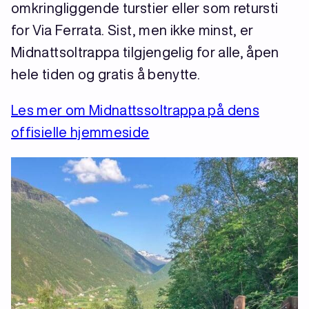
omkringliggende turstier eller som retursti
for Via Ferrata. Sist, men ikke minst, er
Midnattsoltrappa tilgjengelig for alle, åpen
hele tiden og gratis å benytte.
Les mer om Midnattssoltrappa på dens
offisielle hjemmeside