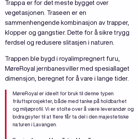
Trappa er for det meste bygget over
vegetasjonen. Traseen er en
sammenhengende kombinasjon av trapper,
klopper og gangstier. Dette for å sikre trygg
ferdsel og redusere slitasjen i naturen.
Trappen ble bygd i royalimpregnert furu,
MøreRoyal jernbanesviller med spesiallaget
dimensjon, beregnet for å vare i lange tider.
MøreRoyal er ideelt for bruk til denne typen
friluftsprosjekter, både med tanke på holdbarhet
og miljøprofil. Vi er stolte over å være leverandør og
bidragsyter til at flere får ta del i den majestetiske
naturen i Lavangen.