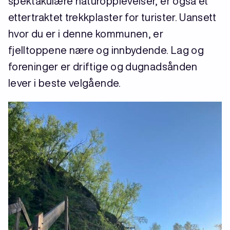
spektakulære naturopplevelser, er også et
ettertraktet trekkplaster for turister. Uansett
hvor du er i denne kommunen, er
fjelltoppene nære og innbydende. Lag og
foreninger er driftige og dugnadsånden
lever i beste velgående.