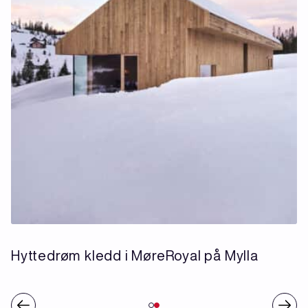
Hyttedrøm kledd i MøreRoyal på Mylla