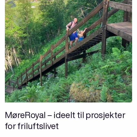
MøreRoyal – ideelt til prosjekter
for friluftslivet