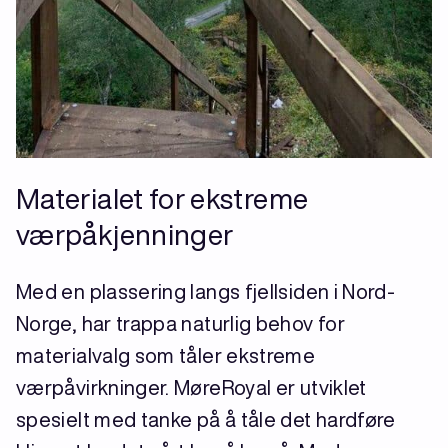
Materialet for ekstreme
værpåkjenninger
Med en plassering langs fjellsiden i Nord-
Norge, har trappa naturlig behov for
materialvalg som tåler ekstreme
værpåvirkninger. MøreRoyal er utviklet
spesielt med tanke på å tåle det hardføre