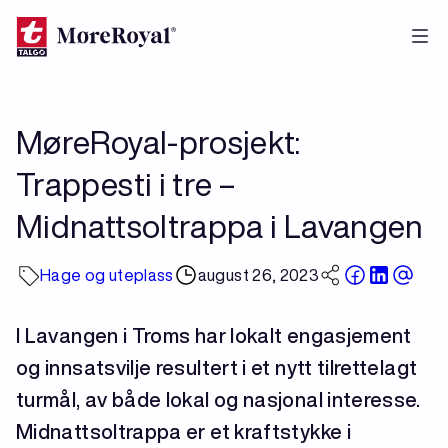
Hopp
til
hovedinnhold
MøreRoyal-prosjekt:
Trappesti i tre –
Midnattsoltrappa i Lavangen
Hage og uteplass
august 26, 2023
I Lavangen i Troms har lokalt engasjement
og innsatsvilje resultert i et nytt tilrettelagt
turmål, av både lokal og nasjonal interesse.
Midnattsoltrappa er et kraftstykke i