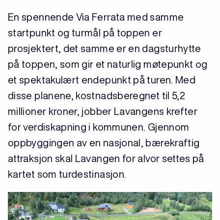
En spennende Via Ferrata med samme
startpunkt og turmål på toppen er
prosjektert, det samme er en dagsturhytte
på toppen, som gir et naturlig møtepunkt og
et spektakulært endepunkt på turen. Med
disse planene, kostnadsberegnet til 5,2
millioner kroner, jobber Lavangens krefter
for verdiskapning i kommunen. Gjennom
oppbyggingen av en nasjonal, bærekraftig
attraksjon skal Lavangen for alvor settes på
kartet som turdestinasjon.