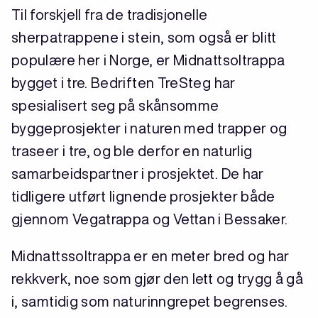
Til forskjell fra de tradisjonelle
sherpatrappene i stein, som også er blitt
populære her i Norge, er Midnattsoltrappa
bygget i tre. Bedriften TreSteg har
spesialisert seg på skånsomme
byggeprosjekter i naturen med trapper og
traseer i tre, og ble derfor en naturlig
samarbeidspartner i prosjektet. De har
tidligere utført lignende prosjekter både
gjennom Vegatrappa og Vettan i Bessaker.
Midnattssoltrappa er en meter bred og har
rekkverk, noe som gjør den lett og trygg å gå
i, samtidig som naturinngrepet begrenses.