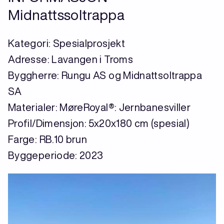
Midnattssoltrappa
Kategori: Spesialprosjekt
Adresse: Lavangen i Troms
Byggherre: Rungu AS og Midnattsoltrappa
SA
Materialer: MøreRoyal®: Jernbanesviller
Profil/Dimensjon: 5x20x180 cm (spesial)
Farge: RB.10 brun
Byggeperiode: 2023