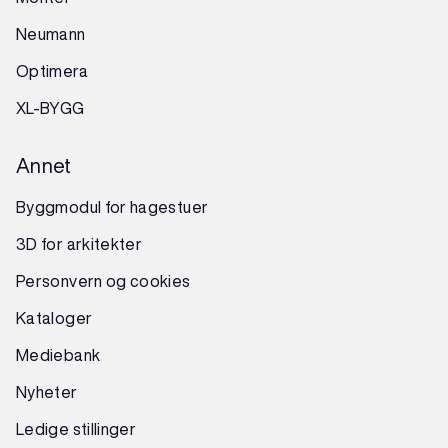
Neumann
Optimera
XL-BYGG
Annet
Byggmodul for hagestuer
3D for arkitekter
Personvern og cookies
Kataloger
Mediebank
Nyheter
Ledige stillinger