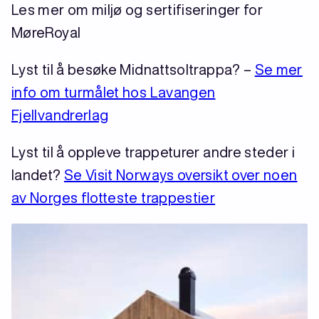
Les mer om miljø og sertifiseringer for
MøreRoyal
Lyst til å besøke Midnattsoltrappa? –
Se mer
info om turmålet hos Lavangen
Fjellvandrerlag
Lyst til å oppleve trappeturer andre steder i
landet?
Se Visit Norways oversikt over noen
av Norges flotteste trappestier