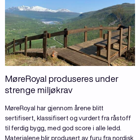
MøreRoyal produseres under
strenge miljøkrav
MøreRoyal har gjennom årene blitt
sertifisert, klassifisert og vurdert fra råstoff
til ferdig bygg, med god score i alle ledd.
Materialene blir produsert av furu fra nordisk