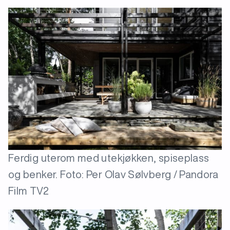
Ferdig uterom med utekjøkken, spiseplass
og benker. Foto: Per Olav Sølvberg / Pandora
Film TV2