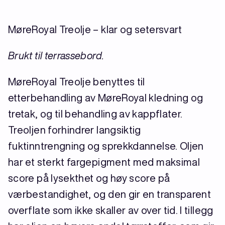
MøreRoyal Treolje – klar og setersvart
Brukt til terrassebord.
MøreRoyal Treolje benyttes til
etterbehandling av MøreRoyal kledning og
tretak, og til behandling av kappflater.
Treoljen forhindrer langsiktig
fuktinntrengning og sprekkdannelse. Oljen
har et sterkt fargepigment med maksimal
score på lysekthet og høy score på
værbestandighet, og den gir en transparent
overflate som ikke skaller av over tid. I tillegg