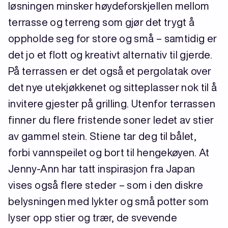
løsningen minsker høydeforskjellen mellom
terrasse og terreng som gjør det trygt å
oppholde seg for store og små – samtidig er
det jo et flott og kreativt alternativ til gjerde.
På terrassen er det også et pergolatak over
det nye utekjøkkenet og sitteplasser nok til å
invitere gjester på grilling. Utenfor terrassen
finner du flere fristende soner ledet av stier
av gammel stein. Stiene tar deg til bålet,
forbi vannspeilet og bort til hengekøyen. At
Jenny-Ann har tatt inspirasjon fra Japan
vises også flere steder – som i den diskre
belysningen med lykter og små potter som
lyser opp stier og trær, de svevende