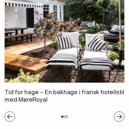
Tid for hage – En bakhage i fransk hotellstil
med MøreRoyal