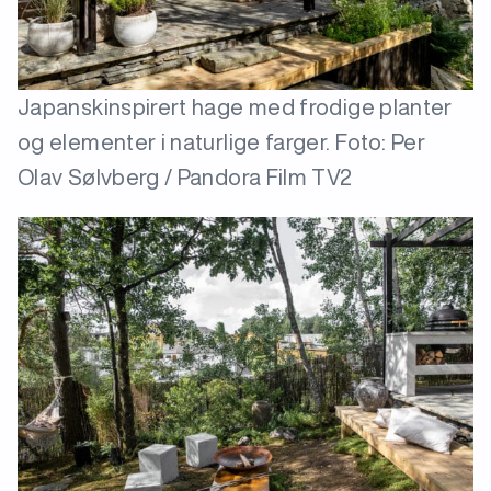
Japanskinspirert hage med frodige planter
og elementer i naturlige farger. Foto: Per
Olav Sølvberg / Pandora Film TV2