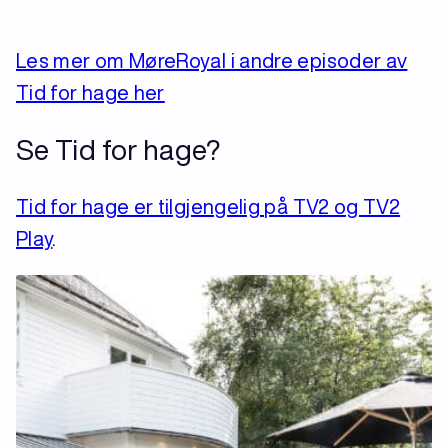
Les mer om MøreRoyal i andre episoder av
Tid for hage her
Se Tid for hage?
Tid for hage er tilgjengelig på TV2 og TV2
Play
.