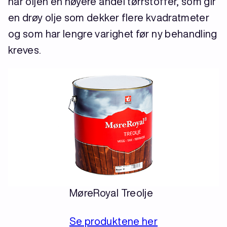
har oljen en høyere andel tørrstoffer, som gir
en drøy olje som dekker flere kvadratmeter
og som har lengre varighet før ny behandling
kreves.
MøreRoyal Treolje
Se produktene her