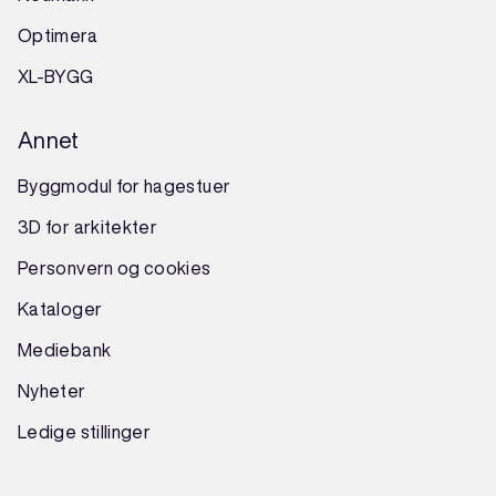
Optimera
XL-BYGG
Annet
Byggmodul for hagestuer
3D for arkitekter
Personvern og cookies
Kataloger
Mediebank
Nyheter
Ledige stillinger