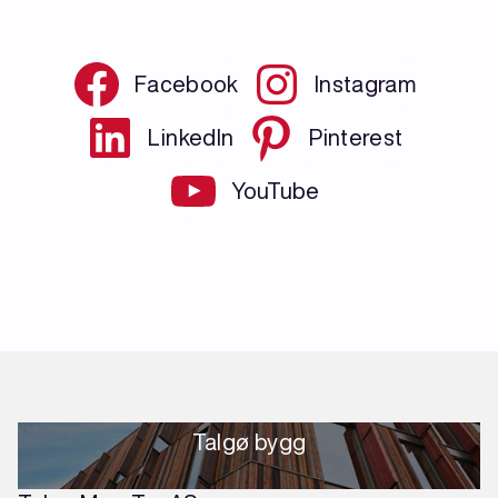
Facebook
Instagram
LinkedIn
Pinterest
YouTube
Talgø bygg