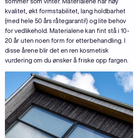
sommer som vinter. Materialene har høy
kvalitet, økt formstabilitet, lang holdbarhet
(med hele 50 års råtegaranti!) og lite behov
for vedlikehold. Materialene kan fint stå i 10-
20 år uten noen form for etterbehandling. I
disse årene blir det en ren kosmetisk
vurdering om du ønsker å friske opp fargen.