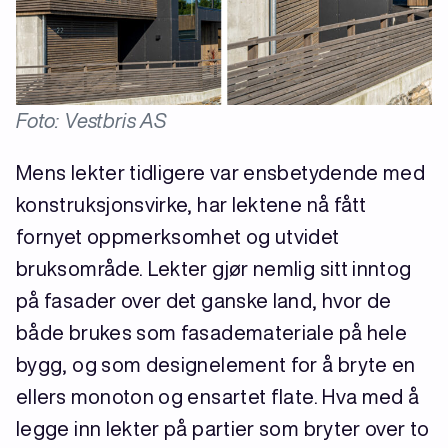
Foto: Vestbris AS
Mens lekter tidligere var ensbetydende med
konstruksjonsvirke, har lektene nå fått
fornyet oppmerksomhet og utvidet
bruksområde. Lekter gjør nemlig sitt inntog
på fasader over det ganske land, hvor de
både brukes som fasademateriale på hele
bygg, og som designelement for å bryte en
ellers monoton og ensartet flate. Hva med å
legge inn lekter på partier som bryter over to