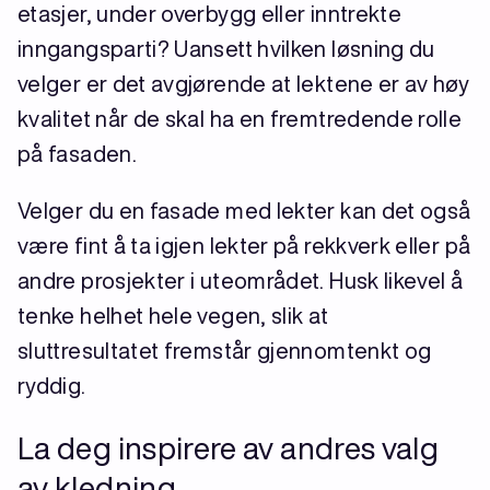
etasjer, under overbygg eller inntrekte
inngangsparti? Uansett hvilken løsning du
velger er det avgjørende at lektene er av høy
kvalitet når de skal ha en fremtredende rolle
på fasaden.
Velger du en fasade med lekter kan det også
være fint å ta igjen lekter på rekkverk eller på
andre prosjekter i uteområdet. Husk likevel å
tenke helhet hele vegen, slik at
sluttresultatet fremstår gjennomtenkt og
ryddig.
La deg inspirere av andres valg
av kledning