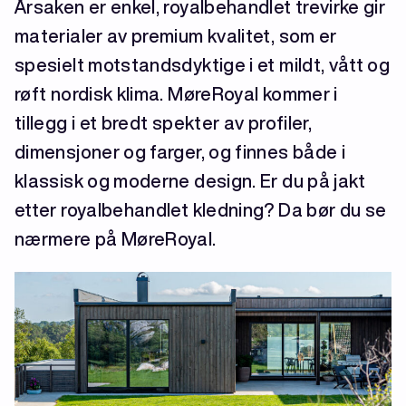
Årsaken er enkel, royalbehandlet trevirke gir
materialer av premium kvalitet, som er
spesielt motstandsdyktige i et mildt, vått og
røft nordisk klima. MøreRoyal kommer i
tillegg i et bredt spekter av profiler,
dimensjoner og farger, og finnes både i
klassisk og moderne design. Er du på jakt
etter royalbehandlet kledning? Da bør du se
nærmere på MøreRoyal.