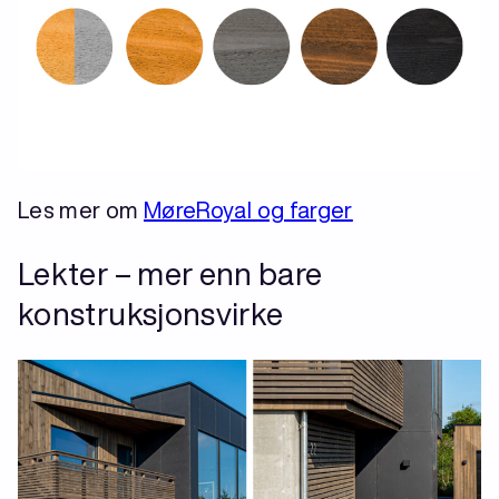
Les mer om
MøreRoyal og farger
Lekter – mer enn bare
konstruksjonsvirke