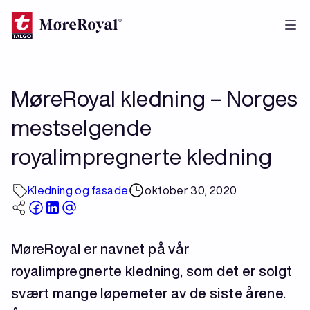
Hopp
til
hovedinnhold
MøreRoyal kledning – Norges
mestselgende
royalimpregnerte kledning
Kledning og fasade
oktober 30, 2020
MøreRoyal er navnet på vår
royalimpregnerte kledning, som det er solgt
svært mange løpemeter av de siste årene.