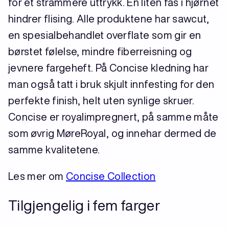
for et strammere uttrykk. En liten fas i hjørnet
hindrer flising. Alle produktene har sawcut,
en spesialbehandlet overflate som gir en
børstet følelse, mindre fiberreisning og
jevnere fargeheft. På Concise kledning har
man også tatt i bruk skjult innfesting for den
perfekte finish, helt uten synlige skruer.
Concise er royalimpregnert, på samme måte
som øvrig MøreRoyal, og innehar dermed de
samme kvalitetene.
Les mer om
Concise Collection
Tilgjengelig i fem farger