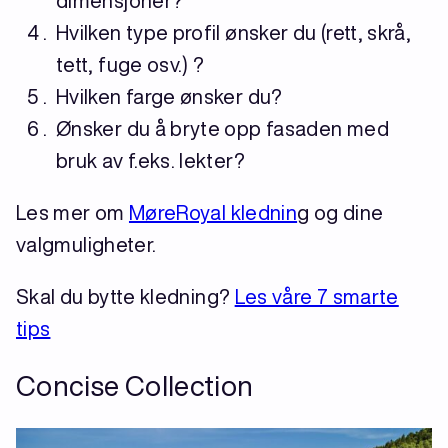
dimensjoner?
Hvilken type profil ønsker du (rett, skrå,
tett, fuge osv.) ?
Hvilken farge ønsker du?
Ønsker du å bryte opp fasaden med
bruk av f.eks. lekter?
Les mer om
MøreRoyal klednin
g og dine
valgmuligheter.
Skal du bytte kledning?
Les våre 7 smarte
tips
Concise Collection