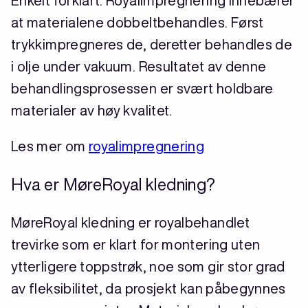
Enkelt forklart: Royalimpregnering innebærer
at materialene dobbeltbehandles. Først
trykkimpregneres de, deretter behandles de
i olje under vakuum. Resultatet av denne
behandlingsprosessen er svært holdbare
materialer av høy kvalitet.
Les mer om
royalimpregnering
Hva er MøreRoyal kledning?
MøreRoyal kledning er royalbehandlet
trevirke som er klart for montering uten
ytterligere toppstrøk, noe som gir stor grad
av fleksibilitet, da prosjekt kan påbegynnes