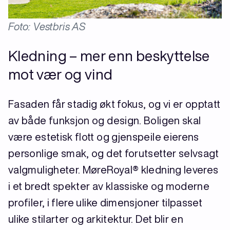
Foto: Vestbris AS
Kledning – mer enn beskyttelse
mot vær og vind
Fasaden får stadig økt fokus, og vi er opptatt
av både funksjon og design. Boligen skal
være estetisk flott og gjenspeile eierens
personlige smak, og det forutsetter selvsagt
valgmuligheter. MøreRoyal® kledning leveres
i et bredt spekter av klassiske og moderne
profiler, i flere ulike dimensjoner tilpasset
ulike stilarter og arkitektur. Det blir en