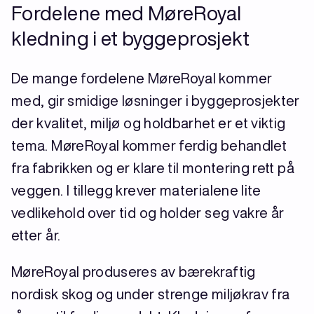
Fordelene med MøreRoyal
kledning i et byggeprosjekt
De mange fordelene MøreRoyal kommer
med, gir smidige løsninger i byggeprosjekter
der kvalitet, miljø og holdbarhet er et viktig
tema. MøreRoyal kommer ferdig behandlet
fra fabrikken og er klare til montering rett på
veggen. I tillegg krever materialene lite
vedlikehold over tid og holder seg vakre år
etter år.
MøreRoyal produseres av bærekraftig
nordisk skog og under strenge miljøkrav fra