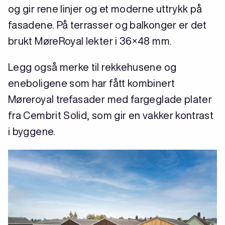
og gir rene linjer og et moderne uttrykk på
fasadene. På terrasser og balkonger er det
brukt MøreRoyal lekter i 36×48 mm.
Legg også merke til rekkehusene og
eneboligene som har fått kombinert
Møreroyal trefasader med fargeglade plater
fra Cembrit Solid, som gir en vakker kontrast
i byggene.