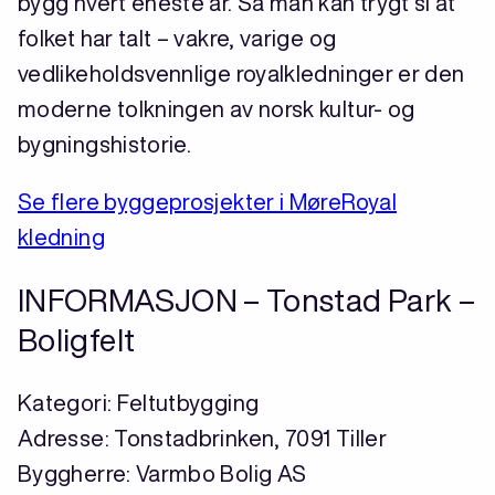
bygg hvert eneste år. Så man kan trygt si at
folket har talt – vakre, varige og
vedlikeholdsvennlige royalkledninger er den
moderne tolkningen av norsk kultur- og
bygningshistorie.
Se flere byggeprosjekter i MøreRoyal
kledning
INFORMASJON – Tonstad Park –
Boligfelt
Kategori: Feltutbygging
Adresse: Tonstadbrinken, 7091 Tiller
Byggherre: Varmbo Bolig AS