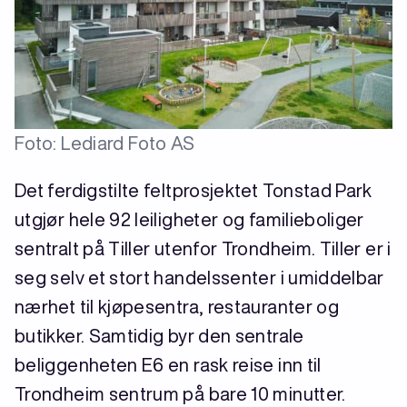
Foto: Lediard Foto AS
Det ferdigstilte feltprosjektet Tonstad Park
utgjør hele 92 leiligheter og familieboliger
sentralt på Tiller utenfor Trondheim. Tiller er i
seg selv et stort handelssenter i umiddelbar
nærhet til kjøpesentra, restauranter og
butikker. Samtidig byr den sentrale
beliggenheten E6 en rask reise inn til
Trondheim sentrum på bare 10 minutter.