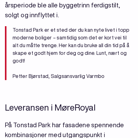
årsperiode ble alle byggetrinn ferdigstilt,
solgt og innflyttet i.
Tonstad Park er et sted der du kan nyte livet i topp
moderne boliger – samtidig som det er kort vei til
alt du måtte trenge. Her kan du bruke all din tid på å
skape et godt hjem for deg og dine. Lunt, nært og
godt!
Petter Bjørstad, Salgsansvarlig Varmbo
Leveransen i MøreRoyal
På Tonstad Park har fasadene spennende
kombinasjoner med utgangspunkt i