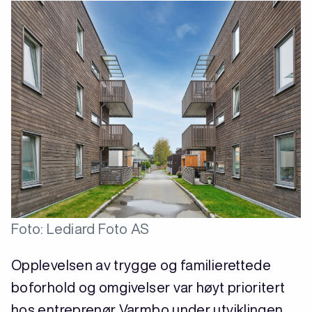
Foto: Lediard Foto AS
Opplevelsen av trygge og familierettede
boforhold og omgivelser var høyt prioritert
hos entreprenør Varmbo under utviklingen