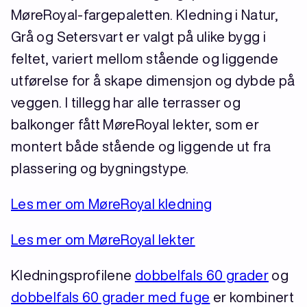
MøreRoyal-fargepaletten. Kledning i Natur,
Grå og Setersvart er valgt på ulike bygg i
feltet, variert mellom stående og liggende
utførelse for å skape dimensjon og dybde på
veggen. I tillegg har alle terrasser og
balkonger fått MøreRoyal lekter, som er
montert både stående og liggende ut fra
plassering og bygningstype.
Les mer om MøreRoyal kledning
Les mer om MøreRoyal lekter
Kledningsprofilene
dobbelfals 60 grader
og
dobbelfals 60 grader med fuge
er kombinert