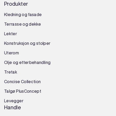
Produkter
Kledning og fasade
Terrasse og dekke
Lekter
Konstruksjon
og
stolper
Uterom
Olje og etterbehandling
Tretak
Concise Collection
Talgø PlusConcept
Levegger
Handle