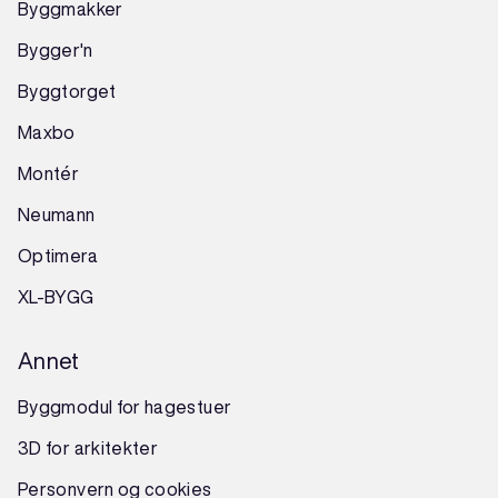
Byggmakker
Bygger'n
Byggtorget
Maxbo
Montér
Neumann
Optimera
XL-BYGG
Annet
Byggmodul for hagestuer
3D for arkitekter
Personvern og cookies