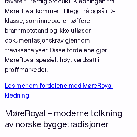
råvare til ferdig produkt. Kledningen fra
MøreRoyal kommer i tillegg nå også i D-
klasse, som innebærer tøffere
brannmotstand og ikke utløser
dokumentasjonskrav gjennom
fraviksanalyser. Disse fordelene gjør
MøreRoyal spesielt høyt verdsatt i
proffmarkedet.
Les mer om fordelene med MøreRoyal
kledning
MøreRoyal – moderne tolkning
av norske byggetradisjoner