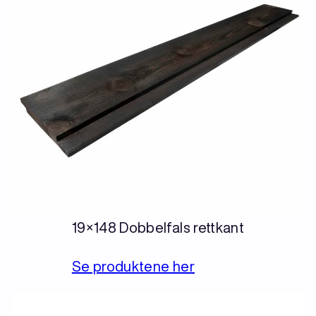
19×148 Dobbelfals rettkant
Se produktene her