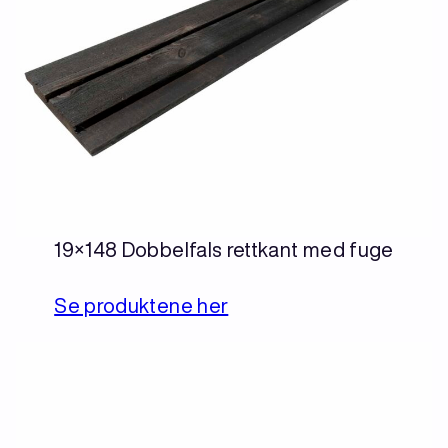
19×148 Dobbelfals rettkant med fuge
Se produktene her