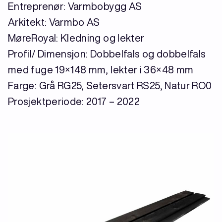
Entreprenør: Varmbobygg AS
Arkitekt: Varmbo AS
MøreRoyal: Kledning og lekter
Profil/ Dimensjon: Dobbelfals og dobbelfals
med fuge 19×148 mm, lekter i 36×48 mm
Farge: Grå RG25, Setersvart RS25, Natur RO0
Prosjektperiode: 2017 – 2022