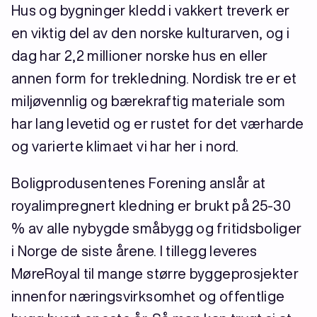
Hus og bygninger kledd i vakkert treverk er
en viktig del av den norske kulturarven, og i
dag har 2,2 millioner norske hus en eller
annen form for trekledning. Nordisk tre er et
miljøvennlig og bærekraftig materiale som
har lang levetid og er rustet for det værharde
og varierte klimaet vi har her i nord.
Boligprodusentenes Forening anslår at
royalimpregnert kledning er brukt på 25-30
% av alle nybygde småbygg og fritidsboliger
i Norge de siste årene. I tillegg leveres
MøreRoyal til mange større byggeprosjekter
innenfor næringsvirksomhet og offentlige