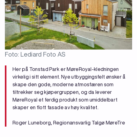
Foto: Lediard Foto AS
Her på Tonstad Park er MøreRoyal-kledningen
virkelig i sitt element. Nye utbyggingsfelt ønsker å
skape den gode, moderne atmosfæren som
tiltrekker seg kjøpergruppen, og da leverer
MøreRoyal et ferdig produkt som umiddelbart
skaper en flott fasade av høy kvalitet.
Roger Luneborg, Regionansvarlig Talgø MøreTre