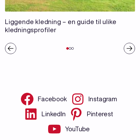
Liggende kledning – en guide til ulike
kledningsprofiler
Facebook
Instagram
LinkedIn
Pinterest
YouTube