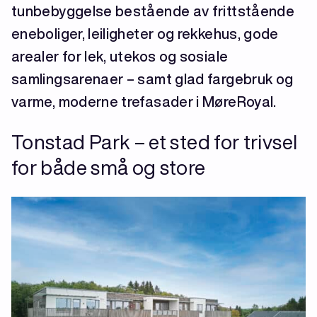
tunbebyggelse bestående av frittstående
eneboliger, leiligheter og rekkehus, gode
arealer for lek, utekos og sosiale
samlingsarenaer – samt glad fargebruk og
varme, moderne trefasader i MøreRoyal.
Tonstad Park – et sted for trivsel
for både små og store