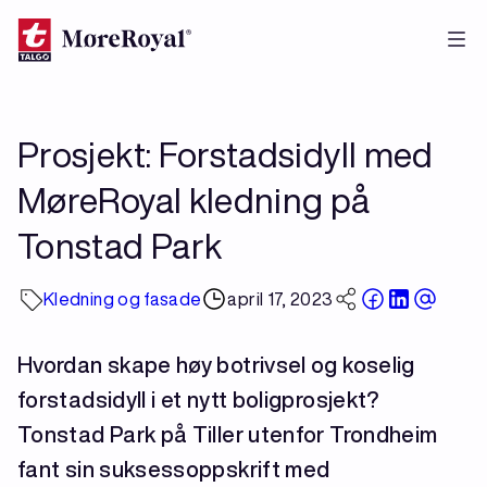
Hopp
til
hovedinnhold
Prosjekt: Forstadsidyll med
MøreRoyal kledning på
Tonstad Park
Kledning og fasade
april 17, 2023
Hvordan skape høy botrivsel og koselig
forstadsidyll i et nytt boligprosjekt?
Tonstad Park på Tiller utenfor Trondheim
fant sin suksessoppskrift med