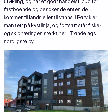
utvikling, og har et godt handelstilbud for
fastboende og besøkende enten de
kommer til lands eller til vanns. I Rørvik er
man tett på kystlinja, og fortsatt står fiske-
og skipnæringen sterkt her i Trøndelags
nordligste by.