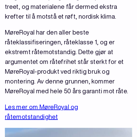
treet, og materialene får dermed ekstra
krefter til å motstå et røft, nordisk klima.
MøreRoyal har den aller beste
råteklassifiseringen, råteklasse 1, og er
ekstremt råtemotstandig. Dette gjør at
argumentet om råtefrihet står sterkt for et
MøreRoyal-produkt ved riktig bruk og
montering. Av denne grunnen, kommer
MøreRoyal med hele 50 års garanti mot råte.
Les mer om MøreRoyal og
råtemotstandighet