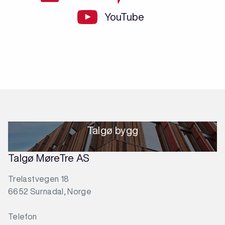
YouTube
Talgø bygg
Talgø MøreTre AS
Trelastvegen 18
6652 Surnadal, Norge
Telefon