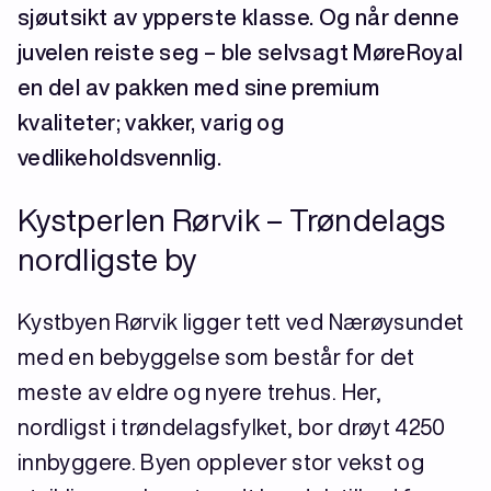
sjøutsikt av ypperste klasse. Og når denne
juvelen reiste seg – ble selvsagt MøreRoyal
en del av pakken med sine premium
kvaliteter; vakker, varig og
vedlikeholdsvennlig.
Kystperlen Rørvik – Trøndelags
nordligste by
Kystbyen Rørvik ligger tett ved Nærøysundet
med en bebyggelse som består for det
meste av eldre og nyere trehus. Her,
nordligst i trøndelagsfylket, bor drøyt 4250
innbyggere. Byen opplever stor vekst og