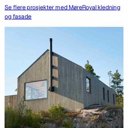
Se flere prosjekter med MøreRoyal kledning
og fasade