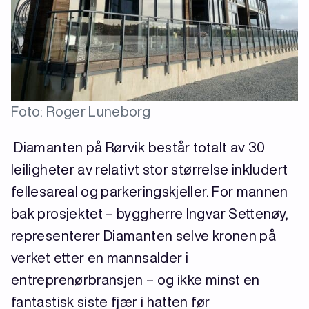
Foto: Roger Luneborg
Diamanten på Rørvik består totalt av 30
leiligheter av relativt stor størrelse inkludert
fellesareal og parkeringskjeller. For mannen
bak prosjektet – byggherre Ingvar Settenøy,
representerer Diamanten selve kronen på
verket etter en mannsalder i
entreprenørbransjen – og ikke minst en
fantastisk siste fjær i hatten før