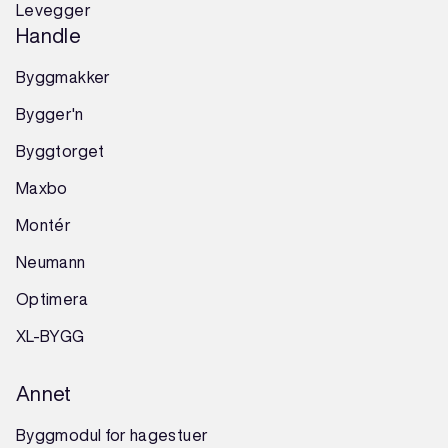
Levegger
Handle
Byggmakker
Bygger'n
Byggtorget
Maxbo
Montér
Neumann
Optimera
XL-BYGG
Annet
Byggmodul for hagestuer