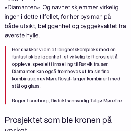
«Diamanten». Og navnet skjemmer virkelig
ingen i dette tilfellet, for her bys man på
både utsikt, beliggenhet og byggekvalitet fra
øverste hylle.
Her snakker vi om et leilighetskompleks med en
fantastisk beliggenhet, et virkelig tøft prosjekt å
oppleve, spesielt i innseiling til Rørvik fra sør.
Diamanten kan også fremheves ut fra sin fine
kombinasjon av MøreRoyal-farger kombinert med
stål og glass.
Roger Luneborg, Distriktsansvarlig Talgø MøreTre
Prosjektet som ble kronen på
verket