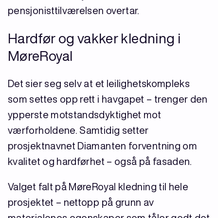
pensjonisttilværelsen overtar.
Hardfør og vakker kledning i
MøreRoyal
Det sier seg selv at et leilighetskompleks
som settes opp rett i havgapet – trenger den
ypperste motstandsdyktighet mot
værforholdene. Samtidig setter
prosjektnavnet Diamanten forventning om
kvalitet og hardførhet – også på fasaden.
Valget falt på MøreRoyal kledning til hele
prosjektet – nettopp på grunn av
materialenes egenskaper som tåler godt det