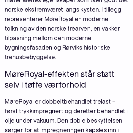
norske ekstremværet langs kysten. I tillegg
representerer MøreRoyal en moderne
tolkning av den norske trearven, en vakker
tilpasning mellom den moderne
bygningsfasaden og Rørviks historiske
trehusbebyggelse.
MøreRoyal-effekten står støtt
selv i tøffe værforhold
MøreRoyal er dobbeltbehandlet trelast –
først trykkimpregnert og deretter behandlet i
olje under vakuum. Den doble beskyttelsen
sørger for at impregneringen kapsles inn i