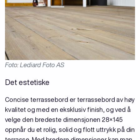
Foto: Lediard Foto AS
Det estetiske
Concise terrassebord er terrassebord av høy
kvalitet og med en eksklusiv finish, og ved å
velge den bredeste dimensjonen 28×145
oppnår du et rolig, solid og flott uttrykk på din
terrasse. Med bredere dimensjoner kan man