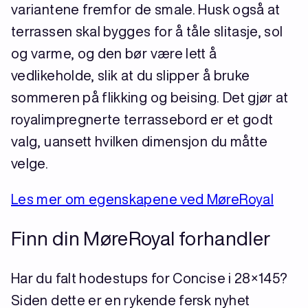
variantene fremfor de smale. Husk også at
terrassen skal bygges for å tåle slitasje, sol
og varme, og den bør være lett å
vedlikeholde, slik at du slipper å bruke
sommeren på flikking og beising. Det gjør at
royalimpregnerte terrassebord er et godt
valg, uansett hvilken dimensjon du måtte
velge.
Les mer om egenskapene ved MøreRoyal
Finn din MøreRoyal forhandler
Har du falt hodestups for Concise i 28×145?
Siden dette er en rykende fersk nyhet