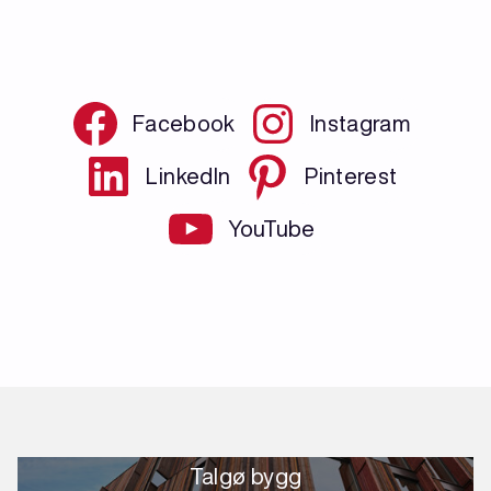
Facebook
Instagram
LinkedIn
Pinterest
YouTube
Talgø bygg