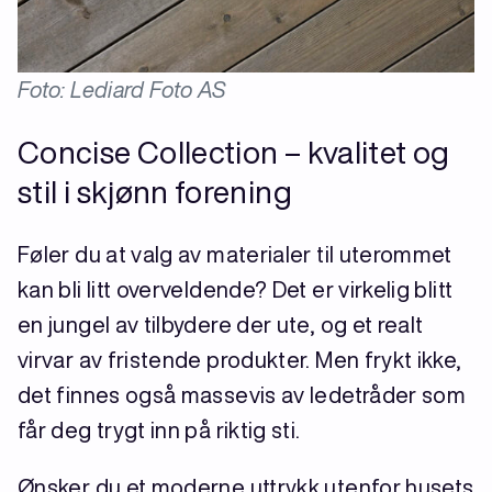
Foto: Lediard Foto AS
Concise Collection – kvalitet og
stil i skjønn forening
Føler du at valg av materialer til uterommet
kan bli litt overveldende? Det er virkelig blitt
en jungel av tilbydere der ute, og et realt
virvar av fristende produkter. Men frykt ikke,
det finnes også massevis av ledetråder som
får deg trygt inn på riktig sti.
Ønsker du et moderne uttrykk utenfor husets