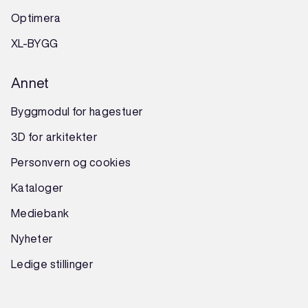
Optimera
XL-BYGG
Annet
Byggmodul for hagestuer
3D for arkitekter
Personvern og cookies
Kataloger
Mediebank
Nyheter
Ledige stillinger