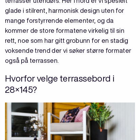
terrasser utendørs. Her i nord er vi spesielt
glade i stilrent, harmonisk design uten for
mange forstyrrende elementer, og da
kommer de store formatene virkelig til sin
rett, noe som har gitt grobunn for en stadig
voksende trend der vi søker større formater
også på terrassen.
Hvorfor velge terrassebord i
28×145?