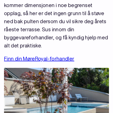
kommer dimensjonen i noe begrenset
opplag, så her er det ingen grunn til å støve
ned bak pulten dersom du vil sikre deg årets
råeste terrasse. Sus innom din
byggevareforhandler, og få kyndig hjelp med
alt det praktiske.
Finn din MøreRoyal-forhandler