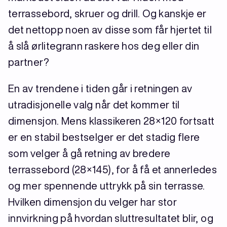
terrassebord, skruer og drill. Og kanskje er
det nettopp noen av disse som får hjertet til
å slå ørlitegrann raskere hos deg eller din
partner?
En av trendene i tiden går i retningen av
utradisjonelle valg når det kommer til
dimensjon. Mens klassikeren 28×120 fortsatt
er en stabil bestselger er det stadig flere
som velger å gå retning av bredere
terrassebord (28×145), for å få et annerledes
og mer spennende uttrykk på sin terrasse.
Hvilken dimensjon du velger har stor
innvirkning på hvordan sluttresultatet blir, og