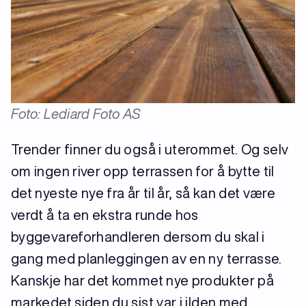
Foto: Lediard Foto AS
Trender finner du også i uterommet. Og selv
om ingen river opp terrassen for å bytte til
det nyeste nye fra år til år, så kan det være
verdt å ta en ekstra runde hos
byggevareforhandleren dersom du skal i
gang med planleggingen av en ny terrasse.
Kanskje har det kommet nye produkter på
markedet siden du sist var i ilden med