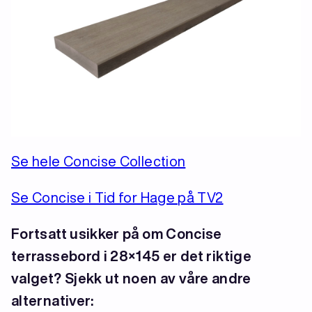
Se hele Concise Collection
Se Concise i Tid for Hage på TV2
Fortsatt usikker på om Concise
terrassebord i 28×145 er det riktige
valget? Sjekk ut noen av våre andre
alternativer: