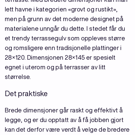
lett havne i kategorien «grovt og rustikt»,
men på grunn av det moderne designet på
materialene unngår du dette. I stedet får du
et trendy terrassegulv som oppleves større
og romsligere enn tradisjonelle plattinger i
28×120. Dimensjonen 28×145 er spesielt
egnet i uterom og på terrasser av litt
størrelse.
Det praktiske
Brede dimensjoner går raskt og effektivt å
legge, og er du opptatt av å få jobben gjort
kan det derfor være verdt å velge de bredere