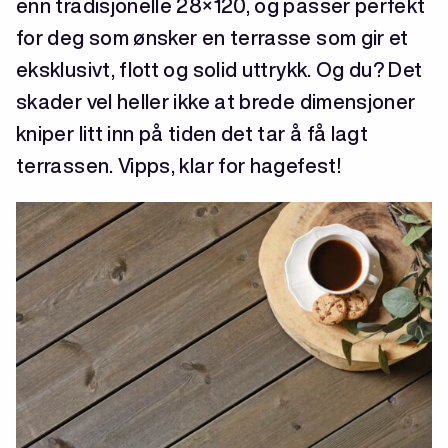
enn tradisjonelle 28×120, og passer perfekt
for deg som ønsker en terrasse som gir et
eksklusivt, flott og solid uttrykk. Og du? Det
skader vel heller ikke at brede dimensjoner
kniper litt inn på tiden det tar å få lagt
terrassen. Vipps, klar for hagefest!