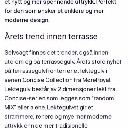
et nytt og mer spennende uttrykk. Perfekt
for den som ønsker et enklere og mer
moderne design.
Årets trend innen terrasse
Selvsagt finnes det trender, også innen
uterom og på terrassegulv. Årets store nyhet
på terrassegulvfronten er et lektegulv i
serien Concise Collection fra MøreRoyal.
Lektegulv består av 2 dimensjoner lekt fra
Concise-serien som legges som “random
MIX” eller alene. Lektegulvet gir et
strammere, renere og mye mer moderne
uttrykk enn de mer tradisjonelle