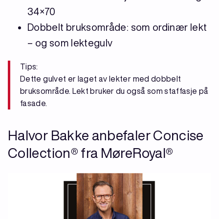
34×70
Dobbelt bruksområde: som ordinær lekt
– og som lektegulv
Tips:
Dette gulvet er laget av lekter med dobbelt
bruksområde. Lekt bruker du også som staffasje på
fasade.
Halvor Bakke anbefaler Concise
Collection® fra MøreRoyal®