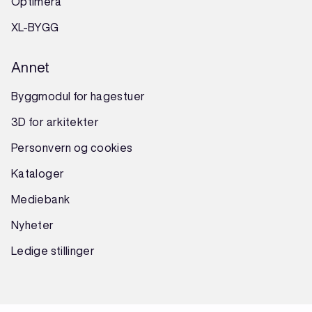
Optimera
XL-BYGG
Annet
Byggmodul for hagestuer
3D for arkitekter
Personvern og cookies
Kataloger
Mediebank
Nyheter
Ledige stillinger