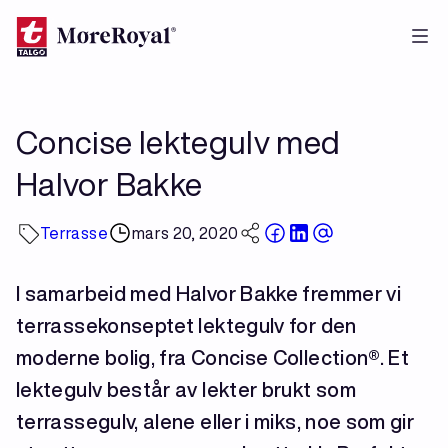
Hopp
til
hovedinnhold
Concise lektegulv med
Halvor Bakke
Terrasse
mars 20, 2020
I samarbeid med Halvor Bakke fremmer vi
terrassekonseptet lektegulv for den
moderne bolig, fra Concise Collection®. Et
lektegulv består av lekter brukt som
terrassegulv, alene eller i miks, noe som gir