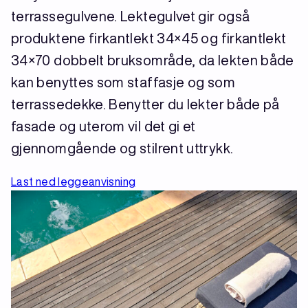
terrassegulvene. Lektegulvet gir også
produktene firkantlekt 34×45 og firkantlekt
34×70 dobbelt bruksområde, da lekten både
kan benyttes som staffasje og som
terrassedekke. Benytter du lekter både på
fasade og uterom vil det gi et
gjennomgående og stilrent uttrykk.
Last ned leggeanvisning