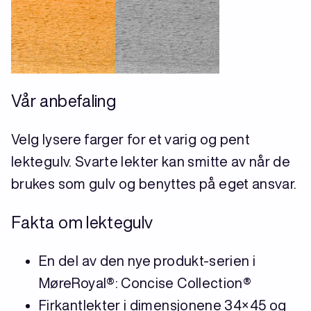
Vår anbefaling
Velg lysere farger for et varig og pent
lektegulv. Svarte lekter kan smitte av når de
brukes som gulv og benyttes på eget ansvar.
Fakta om lektegulv
En del av den nye produkt-serien i
MøreRoyal®: Concise Collection®
Firkantlekter i dimensjonene 34×45 og