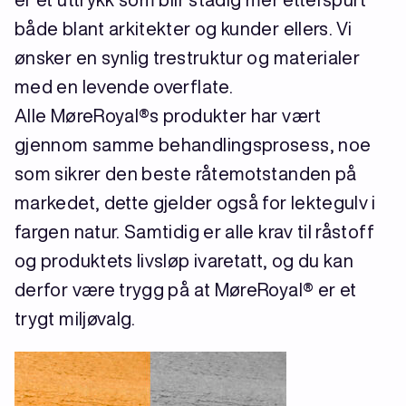
både blant arkitekter og kunder ellers. Vi
ønsker en synlig trestruktur og materialer
med en levende overflate.
Alle MøreRoyal®s produkter har vært
gjennom samme behandlingsprosess, noe
som sikrer den beste råtemotstanden på
markedet, dette gjelder også for lektegulv i
fargen natur. Samtidig er alle krav til råstoff
og produktets livsløp ivaretatt, og du kan
derfor være trygg på at MøreRoyal® er et
trygt miljøvalg.