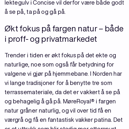
lektegulv i Concise vil derfor være både godt
å se på, ta på og gå på.
Økt fokus på fargen natur – både
i proff- og privatmarkedet
Trender i tiden er økt fokus på det ekte og
naturlige, noe som også får betydning for
valgene vi gjør på hjemmebane. I Norden har
vi lange tradisjoner for å benytte tre som
terrassemateriale, da det er vakkert å se på
og behagelig å gå på. MøreRoyal® i fargen
natur gråner naturlig, og vil over tid få en
værgrå og få en fantastisk vakker patina. Det
er et uttrykk som blir stadig mer etterspurt