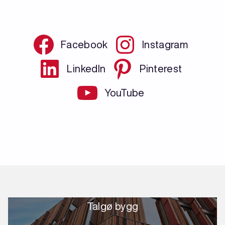
Facebook
Instagram
LinkedIn
Pinterest
YouTube
Talgø bygg