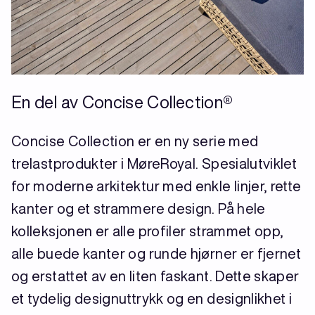
En del av Concise Collection®
Concise Collection er en ny serie med
trelastprodukter i MøreRoyal. Spesialutviklet
for moderne arkitektur med enkle linjer, rette
kanter og et strammere design. På hele
kolleksjonen er alle profiler strammet opp,
alle buede kanter og runde hjørner er fjernet
og erstattet av en liten faskant. Dette skaper
et tydelig designuttrykk og en designlikhet i