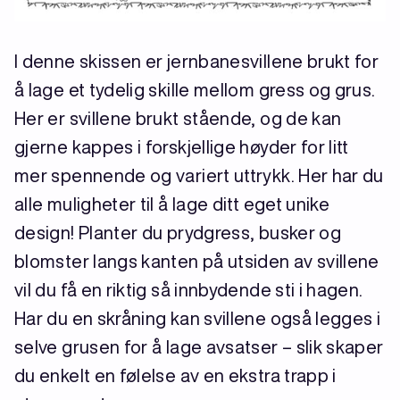
I denne skissen er jernbanesvillene brukt for
å lage et tydelig skille mellom gress og grus.
Her er svillene brukt stående, og de kan
gjerne kappes i forskjellige høyder for litt
mer spennende og variert uttrykk. Her har du
alle muligheter til å lage ditt eget unike
design! Planter du prydgress, busker og
blomster langs kanten på utsiden av svillene
vil du få en riktig så innbydende sti i hagen.
Har du en skråning kan svillene også legges i
selve grusen for å lage avsatser – slik skaper
du enkelt en følelse av en ekstra trapp i