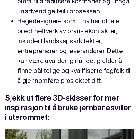
bidra til å redusere kostnader og unngå
unødvendige feil i prosessen.
Hagedesignere som Tina har ofte et
bredt nettverk av bransjekontakter,
inkludert landskapsarkitekter,
entreprenører og leverandører. Dette
kan være uvurderlig når det gjelder å
finne pålitelige og kvalifiserte fagfolk til
å gjennomføre prosjektet ditt.
Sjekk ut flere 3D-skisser for mer
inspirasjon til å bruke jernbanesviller
i uterommet: