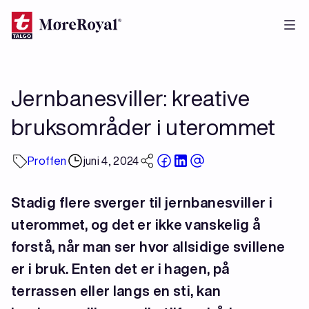
Hopp
til
hovedinnhold
Jernbanesviller: kreative
bruksområder i uterommet
Proffen
juni 4, 2024
Stadig flere sverger til jernbanesviller i
uterommet, og det er ikke vanskelig å
forstå, når man ser hvor allsidige svillene
er i bruk. Enten det er i hagen, på
terrassen eller langs en sti, kan