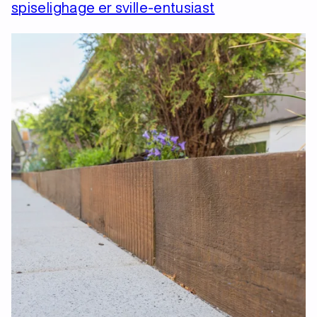
spiselighage er sville-entusiast