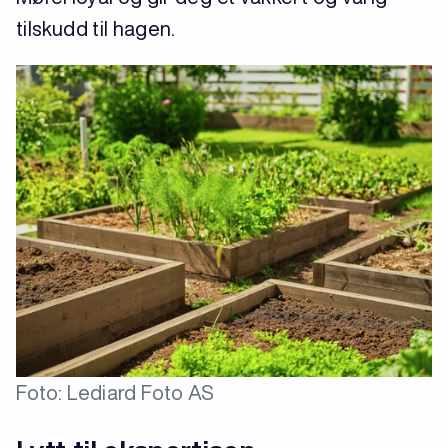
tilskudd til hagen.
Foto: Lediard Foto AS