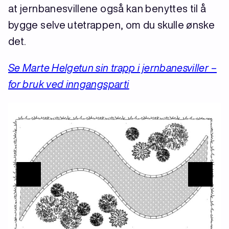
at jernbanesvillene også kan benyttes til å
bygge selve utetrappen, om du skulle ønske
det.
Se Marte Helgetun sin trapp i jernbanesviller –
for bruk ved inngangsparti