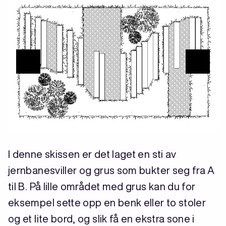
I denne skissen er det laget en sti av
jernbanesviller og grus som bukter seg fra A
til B. På lille området med grus kan du for
eksempel sette opp en benk eller to stoler
og et lite bord, og slik få en ekstra sone i