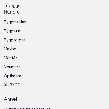
Levegger
Handle
Byggmakker
Bygger'n
Byggtorget
Maxbo
Montér
Neumann
Optimera
XL-BYGG
Annet