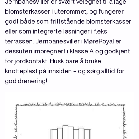
Jernbanesviller er svært velegnet til å lage
blomsterkasser i uterommet, og fungerer
godt både som frittstående blomsterkasser
eller som integrerte løsninger i f.eks.
terrassen. Jernbanesviller i MøreRoyal er
dessuten impregnert i klasse A og godkjent
for jordkontakt. Husk bare å bruke
knotteplast på innsiden – og sørg alltid for
god drenering!