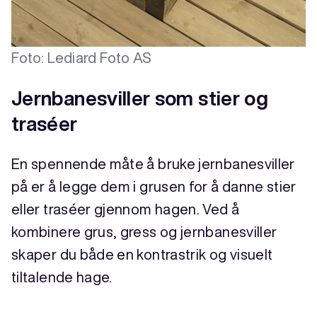
Foto: Lediard Foto AS
Jernbanesviller som stier og
traséer
En spennende måte å bruke jernbanesviller
på er å legge dem i grusen for å danne stier
eller traséer gjennom hagen. Ved å
kombinere grus, gress og jernbanesviller
skaper du både en kontrastrik og visuelt
tiltalende hage.