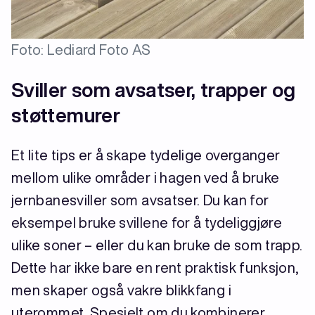
Foto: Lediard Foto AS
Sviller som avsatser, trapper og
støttemurer
Et lite tips er å skape tydelige overganger
mellom ulike områder i hagen ved å bruke
jernbanesviller som avsatser. Du kan for
eksempel bruke svillene for å tydeliggjøre
ulike soner – eller du kan bruke de som trapp.
Dette har ikke bare en rent praktisk funksjon,
men skaper også vakre blikkfang i
uterommet. Spesielt om du kombinerer