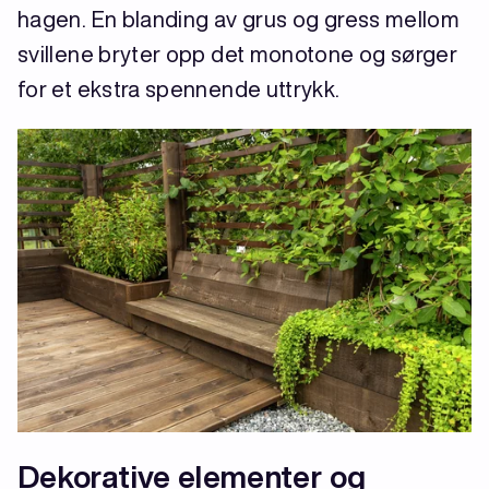
hagen. En blanding av grus og gress mellom
svillene bryter opp det monotone og sørger
for et ekstra spennende uttrykk.
Dekorative elementer og