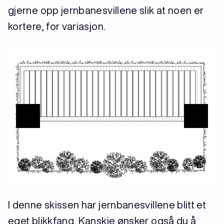
gjerne opp jernbanesvillene slik at noen er
kortere, for variasjon.
I denne skissen har jernbanesvillene blitt et
eget blikkfang. Kanskje ønsker også du å