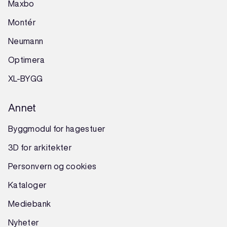
Maxbo
Montér
Neumann
Optimera
XL-BYGG
Annet
Byggmodul for hagestuer
3D for arkitekter
Personvern og cookies
Kataloger
Mediebank
Nyheter