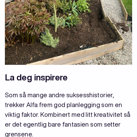
La deg inspirere
Som så mange andre suksesshistorier,
trekker Alfa frem god planlegging som en
viktig faktor. Kombinert med litt kreativitet så
er det egentlig bare fantasien som setter
grensene.