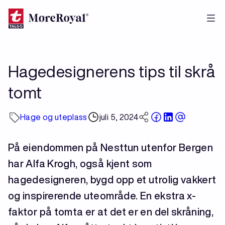
Hopp
til
hovedinnhold
Hagedesignerens tips til skrå
tomt
Hage og uteplass
juli 5, 2024
På eiendommen på Nesttun utenfor Bergen
har Alfa Krogh, også kjent som
hagedesigneren, bygd opp et utrolig vakkert
og inspirerende uteområde. En ekstra x-
faktor på tomta er at det er en del skråning,