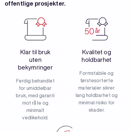
offentlige prosjekter.
Klar til bruk
Kvalitet og
uten
holdbarhet
bekymringer
Formstabile og
førstesorterte
Ferdig behandlet
materialer sikrer
for umiddelbar
lang holdbarhet og
bruk, med garanti
minimal risiko for
mot råte og
skader.
minimalt
vedlikehold.