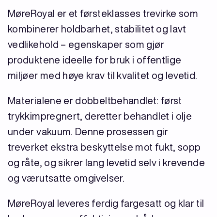
MøreRoyal er et førsteklasses trevirke som
kombinerer holdbarhet, stabilitet og lavt
vedlikehold – egenskaper som gjør
produktene ideelle for bruk i offentlige
miljøer med høye krav til kvalitet og levetid.
Materialene er dobbeltbehandlet: først
trykkimpregnert, deretter behandlet i olje
under vakuum. Denne prosessen gir
treverket ekstra beskyttelse mot fukt, sopp
og råte, og sikrer lang levetid selv i krevende
og værutsatte omgivelser.
MøreRoyal leveres ferdig fargesatt og klar til