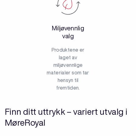
Miljøvennlig
valg
Produktene er
laget av
miljøvennlige
materialer som tar
hensyn til
fremtiden.
Finn ditt uttrykk – variert utvalg i
MøreRoyal