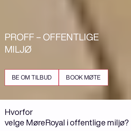
PROFF – OFFENTLIGE
MILJØ
BE OM TILBUD
BOOK MØTE
Hvorfor
velge MøreRoyal i offentlige miljø?