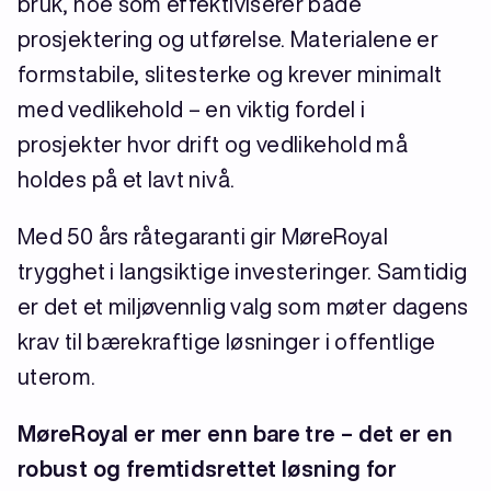
bruk, noe som effektiviserer både
prosjektering og utførelse. Materialene er
formstabile, slitesterke og krever minimalt
med vedlikehold – en viktig fordel i
prosjekter hvor drift og vedlikehold må
holdes på et lavt nivå.
Med 50 års råtegaranti gir MøreRoyal
trygghet i langsiktige investeringer. Samtidig
er det et miljøvennlig valg som møter dagens
krav til bærekraftige løsninger i offentlige
uterom.
MøreRoyal er mer enn bare tre – det er en
robust og fremtidsrettet løsning for