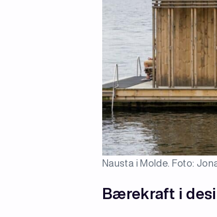
Nausta i Molde. Foto: Jon
Bærekraft i des