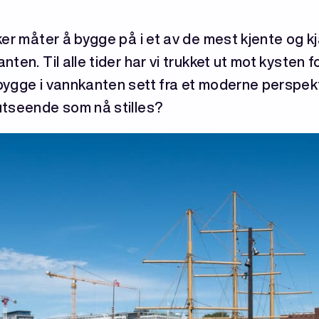
sker måter å bygge på i et av de mest kjente og 
ten. Til alle tider har vi trukket ut mot kysten 
ygge i vannkanten sett fra et moderne perspekti
utseende som nå stilles?