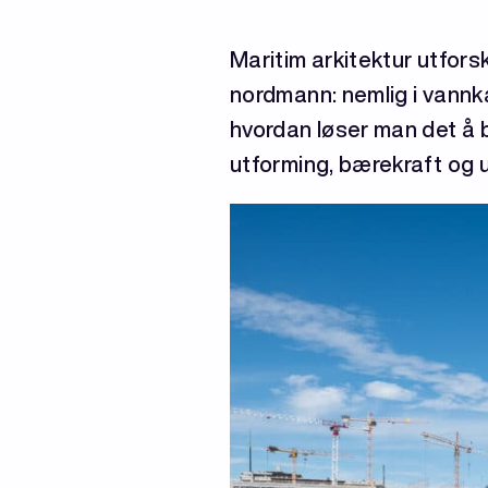
Maritim arkitektur utfor
nordmann: nemlig i vannkan
hvordan løser man det å b
utforming, bærekraft og 