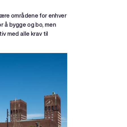
kjære områdene for enhver
for å bygge og bo, men
v med alle krav til