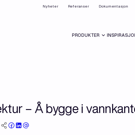
Nyheter
Referanser
Dokumentasjon
PRODUKTER
INSPIRASJO
ektur – Å bygge i vannkan
5