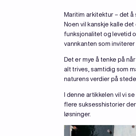
Maritim arkitektur – det 
Noen vil kanskje kalle de
funksjonalitet og levetid
vannkanten som inviterer ti
Det er mye å tenke på når
alt trives, samtidig som m
naturens verdier på sted
I denne artikkelen vil vi
flere suksesshistorier der
løsninger.