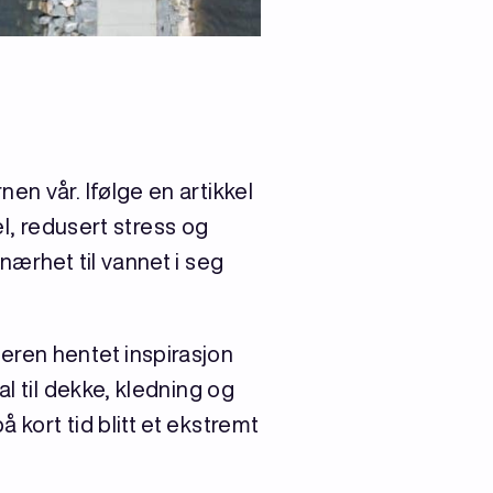
en vår. Ifølge en artikkel
el, redusert stress og
nærhet til vannet i seg
geren hentet inspirasjon
l til dekke, kledning og
kort tid blitt et ekstremt