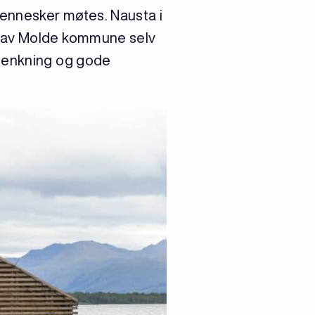
mennesker møtes. Nausta i
t av Molde kommune selv
ytenkning og gode