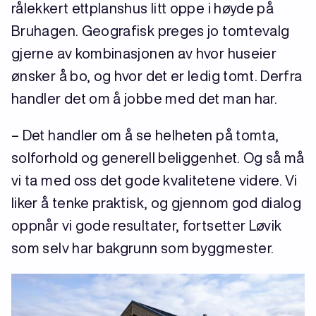
rålekkert ettplanshus litt oppe i høyde på
Bruhagen. Geografisk preges jo tomtevalg
gjerne av kombinasjonen av hvor huseier
ønsker å bo, og hvor det er ledig tomt. Derfra
handler det om å jobbe med det man har.
– Det handler om å se helheten på tomta,
solforhold og generell beliggenhet. Og så må
vi ta med oss det gode kvalitetene videre. Vi
liker å tenke praktisk, og gjennom god dialog
oppnår vi gode resultater, fortsetter Løvik
som selv har bakgrunn som byggmester.