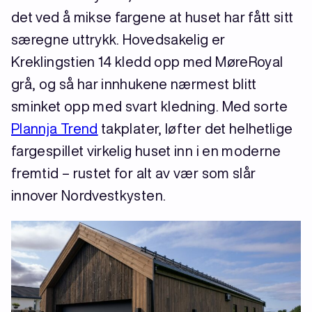
det ved å mikse fargene at huset har fått sitt
særegne uttrykk. Hovedsakelig er
Kreklingstien 14 kledd opp med MøreRoyal
grå, og så har innhukene nærmest blitt
sminket opp med svart kledning. Med sorte
Plannja Trend
takplater, løfter det helhetlige
fargespillet virkelig huset inn i en moderne
fremtid – rustet for alt av vær som slår
innover Nordvestkysten.