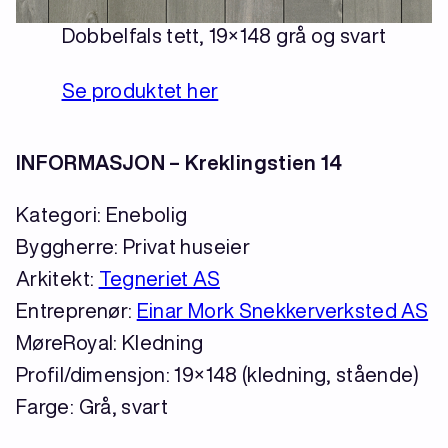
Dobbelfals tett, 19×148 grå og svart
Se produktet her
INFORMASJON – Kreklingstien 14
Kategori: Enebolig
Byggherre: Privat huseier
Arkitekt:
Tegneriet AS
Entreprenør:
Einar Mork Snekkerverksted AS
MøreRoyal: Kledning
Profil/dimensjon: 19×148 (kledning, stående)
Farge: Grå, svart