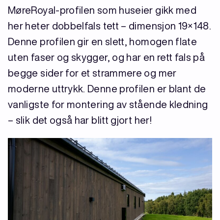
MøreRoyal-profilen som huseier gikk med
her heter dobbelfals tett – dimensjon 19×148.
Denne profilen gir en slett, homogen flate
uten faser og skygger, og har en rett fals på
begge sider for et strammere og mer
moderne uttrykk. Denne profilen er blant de
vanligste for montering av stående kledning
– slik det også har blitt gjort her!