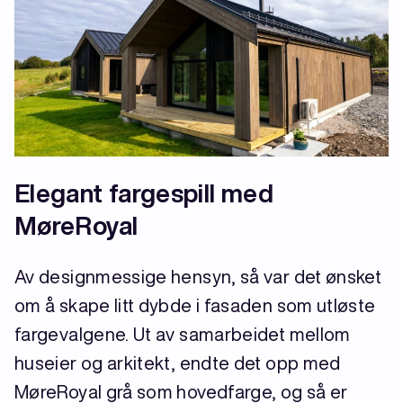
Elegant fargespill med
MøreRoyal
Av designmessige hensyn, så var det ønsket
om å skape litt dybde i fasaden som utløste
fargevalgene. Ut av samarbeidet mellom
huseier og arkitekt, endte det opp med
MøreRoyal grå som hovedfarge, og så er