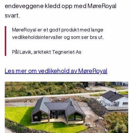
endeveggene kledd opp med MøreRoyal
svart.
MøreRoyal er et godt produkt med lange
vedlikeholdsintervaller og som ser bra ut.
Pål Løvik, arkitekt Tegneriet As
Les mer om vedlikehold av MøreRoyal