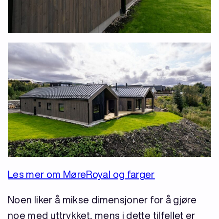
Les mer om MøreRoyal og farger
Noen liker å mikse dimensjoner for å gjøre
noe med uttrykket, mens i dette tilfellet er