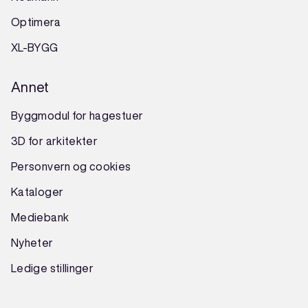
Optimera
XL-BYGG
Annet
Byggmodul for hagestuer
3D for arkitekter
Personvern og cookies
Kataloger
Mediebank
Nyheter
Ledige stillinger