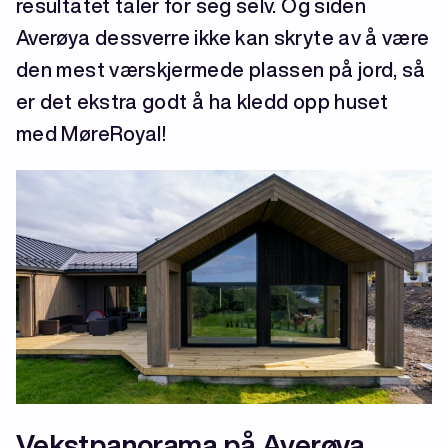
resultatet taler for seg selv. Og siden
Averøya dessverre ikke kan skryte av å være
den mest værskjermede plassen på jord, så
er det ekstra godt å ha kledd opp huset
med MøreRoyal!
Vekstpanorama på Averøya