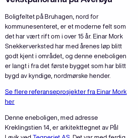
Boligfeltet på Bruhagen, nord for
kommunesenteret, er et moderne felt som
det har vært rift om i over 15 år. Einar Mork
Snekkerverksted har med årenes løp blitt
godt kjent i området, og denne eneboligen
er langt i fra det første bygget som har blitt
bygd av kyndige, nordmørske hender.
Se flere referanseprosjekter fra Einar Mork
her
Denne eneboligen, med adresse
Kreklingstien 14, er arkitekttegnet av Pål
Løvik ved
Tegneriet AS
. Det var med ferdig