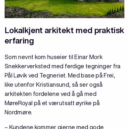
Lokalkjent arkitekt med praktisk
erfaring
Som nevnt kom huseier til Einar Mork
Snekkerverksted med ferdige tegninger fra
Pål Løvik ved Tegneriet. Med base på Frei,
like utenfor Kristiansund, så ser også
arkitekten fordelene ved å gå med
MøreRoyal på et værutsatt øyrike på
Nordmøre.
– Kundene kommer gjerne med gode