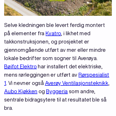
Selve kledningen ble levert ferdig montert
på elementer fra
Kvatro
, i likhet med
takkonstruksjonen, og prosjektet er
gjennomgående utført av mer eller mindre
lokale bedrifter som sogner til Averøya.
Bøifot Elektro
har installert det elektriske,
mens rørleggingen er utført av
Rørspesialist
1
. Vi nevner også
Averøy Ventilasjonsteknikk
,
Aubo Kjøkken
og
Byggeria
som andre,
sentrale bidragsytere til at resultatet ble så
bra.