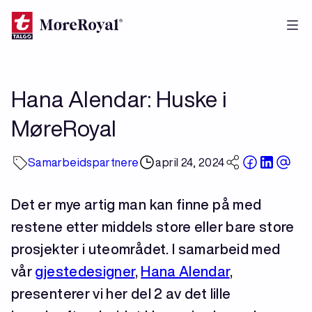
Hopp
til
hovedinnhold
Hana Alendar: Huske i
MøreRoyal
Samarbeidspartnere
april 24, 2024
Det er mye artig man kan finne på med
restene etter middels store eller bare store
prosjekter i uteområdet. I samarbeid med
vår
gjestedesigner
,
Hana Alendar
,
presenterer vi her del 2 av det lille