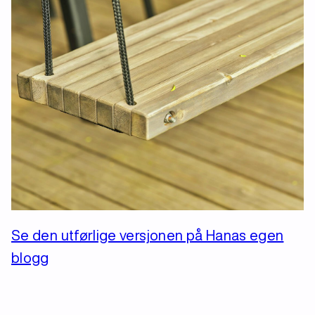
Se den utførlige versjonen på Hanas egen
blogg