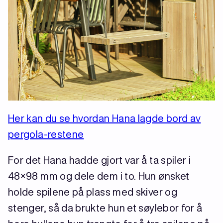
Her kan du se hvordan Hana lagde bord av
pergola-restene
For det Hana hadde gjort var å ta spiler i
48×98 mm og dele dem i to. Hun ønsket
holde spilene på plass med skiver og
stenger, så da brukte hun et søylebor for å