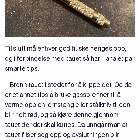
Til slutt må enhver god huske henges opp,
og i forbindelse med tauet så har Hana et par
smarte tips:
– Brenn tauet i stedet for å klippe det. Og da
er et annet tips å bruke gassbrenner til å
varme opp en jernstang eller stålkniv til den
blir helt rød, og så kjøre denne gjennom
tauet der det skal kuttes. Da unngår man at
tauet fliser seg opp og avslutningen blir