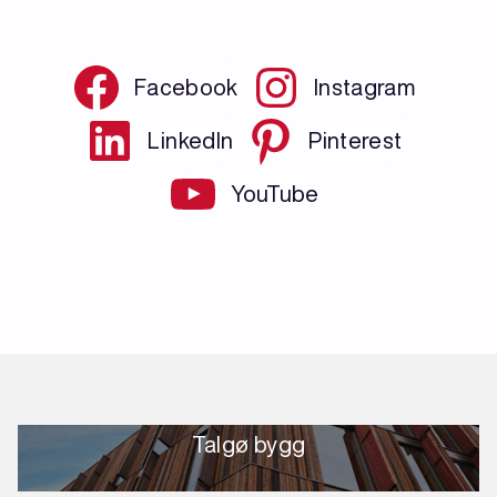
Facebook
Instagram
LinkedIn
Pinterest
YouTube
Talgø bygg