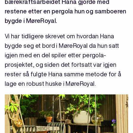
bærekraftsarbeidet Hana gjorde med
restene etter en pergola hun og samboeren
bygde i MøreRoyal.
Vi har tidligere skrevet om hvordan Hana
bygde seg et bord i MøreRoyal da hun satt
igjen med en del spiler etter pergola-
prosjektet, og siden det fortsatt var igjen
rester så fulgte Hana samme metode for å
lage en robust huske i MøreRoyal.