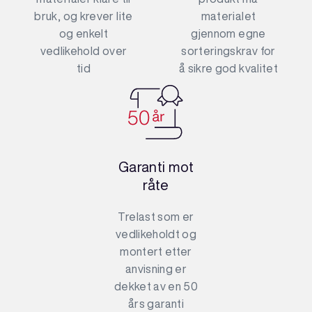
bruk, og krever lite
materialet
og enkelt
gjennom egne
vedlikehold over
sorteringskrav for
tid
å sikre god kvalitet
Garanti mot
råte
Trelast som er
vedlikeholdt og
montert etter
anvisning er
dekket av en 50
års garanti