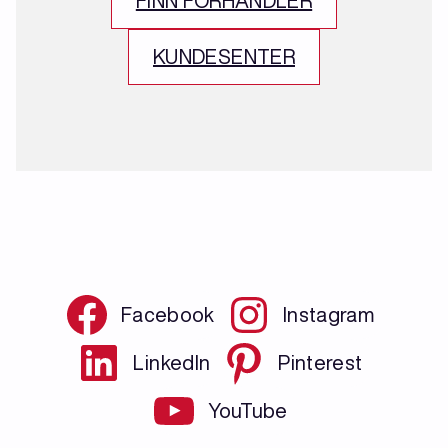
FINN FORHANDLER
KUNDESENTER
Facebook
Instagram
LinkedIn
Pinterest
YouTube