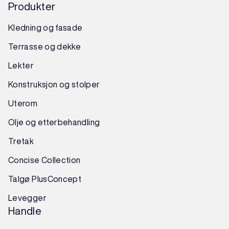
Produkter
Kledning og fasade
Terrasse og dekke
Lekter
Konstruksjon
og
stolper
Uterom
Olje og etterbehandling
Tretak
Concise Collection
Talgø PlusConcept
Levegger
Handle