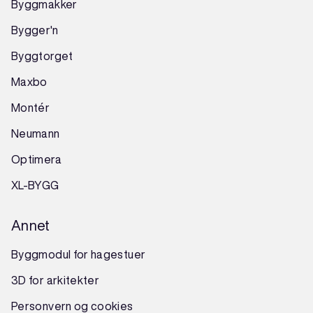
Byggmakker
Bygger'n
Byggtorget
Maxbo
Montér
Neumann
Optimera
XL-BYGG
Annet
Byggmodul for hagestuer
3D for arkitekter
Personvern og cookies