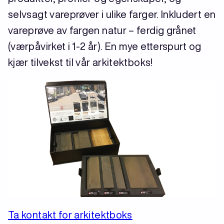
selvsagt vareprøver i ulike farger. Inkludert en
vareprøve av fargen natur – ferdig grånet
(værpåvirket i 1-2 år). En mye etterspurt og
kjær tilvekst til vår arkitektboks!
Ta kontakt for arkitektboks