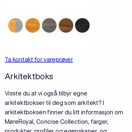
Ta kontakt for vareprøver
Arkitektboks
Visste du at vi også tilbyr egne
arkitektbokser til deg som arkitekt? I
arkitektboksen finner du litt informasjon om
MøreRoyal, Concise Collection, farger,
produkter, profiler og egenskaper, og