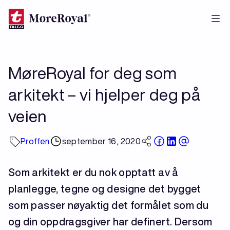
Hopp
til
hovedinnhold
MøreRoyal for deg som
arkitekt – vi hjelper deg på
veien
Proffen
september 16, 2020
Som arkitekt er du nok opptatt av å
planlegge, tegne og designe det bygget
som passer nøyaktig det formålet som du
og din oppdragsgiver har definert. Dersom