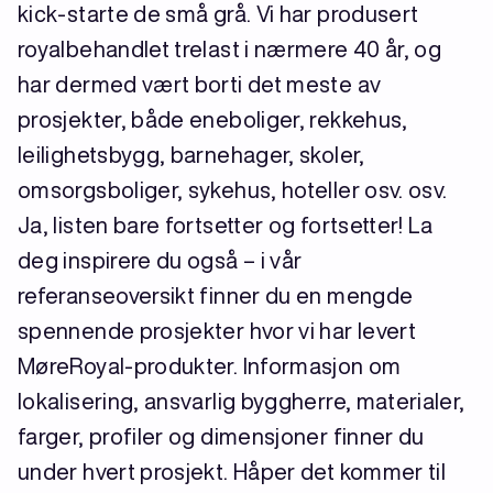
kick-starte de små grå. Vi har produsert
royalbehandlet trelast i nærmere 40 år, og
har dermed vært borti det meste av
prosjekter, både eneboliger, rekkehus,
leilighetsbygg, barnehager, skoler,
omsorgsboliger, sykehus, hoteller osv. osv.
Ja, listen bare fortsetter og fortsetter! La
deg inspirere du også – i vår
referanseoversikt finner du en mengde
spennende prosjekter hvor vi har levert
MøreRoyal-produkter. Informasjon om
lokalisering, ansvarlig byggherre, materialer,
farger, profiler og dimensjoner finner du
under hvert prosjekt. Håper det kommer til