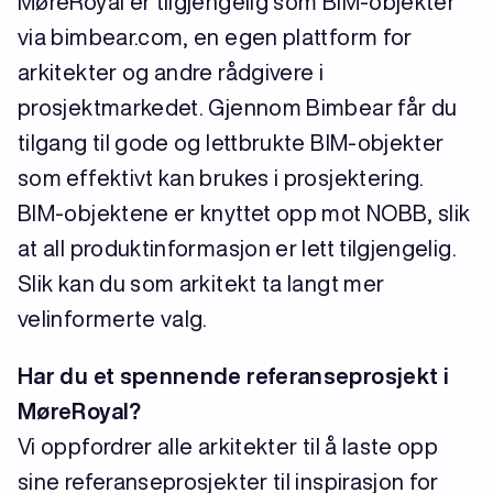
MøreRoyal er tilgjengelig som BIM-objekter
via bimbear.com, en egen plattform for
arkitekter og andre rådgivere i
prosjektmarkedet. Gjennom Bimbear får du
tilgang til gode og lettbrukte BIM-objekter
som effektivt kan brukes i prosjektering.
BIM-objektene er knyttet opp mot NOBB, slik
at all produktinformasjon er lett tilgjengelig.
Slik kan du som arkitekt ta langt mer
velinformerte valg.
Har du et spennende referanseprosjekt i
MøreRoyal?
Vi oppfordrer alle arkitekter til å laste opp
sine referanseprosjekter til inspirasjon for