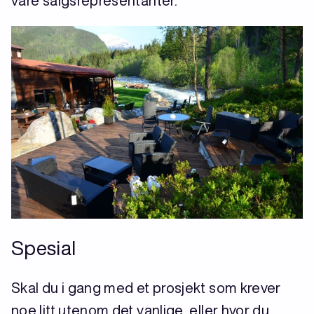
våre salgsrepresentanter.
Spesial
Skal du i gang med et prosjekt som krever
noe litt utenom det vanlige, eller hvor du