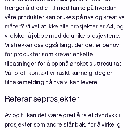
trenger å drodle litt med tanke på hvordan
våre produkter kan brukes på nye og kreative
måter? Vi vet at ikke alle prosjekter er A4, og
vi elsker å jobbe med de unike prosjektene.
Vi strekker oss også langt der det er behov
for produkter som krever enkelte
tilpasninger for å oppnå ønsket sluttresultat.
Vår proffkontakt vil raskt kunne gi deg en
tilbakemelding på hva vi kan levere!
Referanseprosjekter
Av og til kan det være greit å ta et dypdykk i
prosjekter som andre står bak, for å virkelig