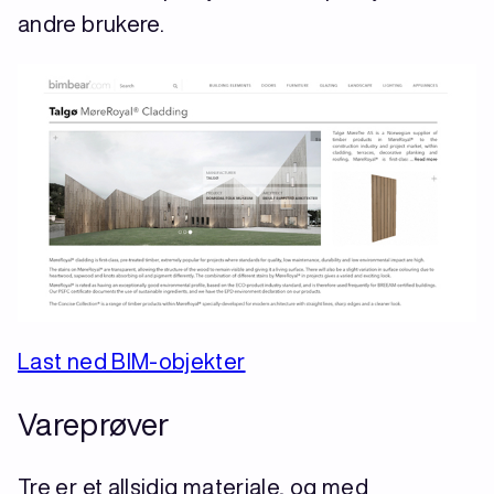
andre brukere.
Last ned BIM-objekter
Vareprøver
Tre er et allsidig materiale, og med