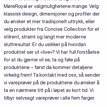
MøreRoyal er valgmulighetene mange. Velg
klassisk design, dimensjoner og profiler der
du ønsker et mer tradisjonelt uttrykk, eller
velg produkter fra Concise Collection for et
stilrent, stramt og langt mer moderne
sluttresultat. Er du usikker på hvordan
produktet ser ut «live»? Vi har full forståelse
for at du gjerne vil se, ta og føle på
produktene – først da kommer detaljene
virkelig frem! Ta kontakt med oss, så sender
vi vareprøver på de produktene du ønsker å
ta en nærmere titt på i løpet av kort tid. Vi
tilbyr selvsagt vareprøver i alle fem farger.