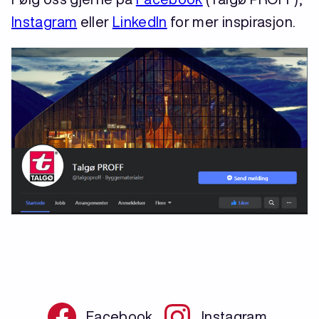
Instagram
eller
LinkedIn
for mer inspirasjon.
Facebook
Instagram