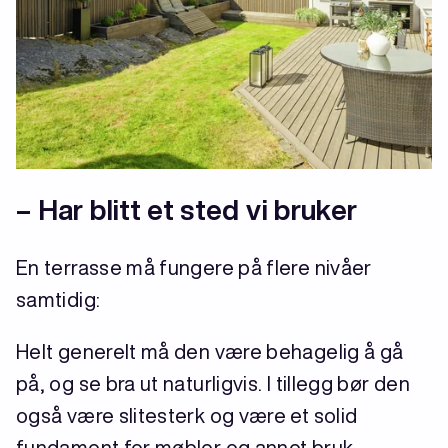
– Har blitt et sted vi bruker
En terrasse må fungere på flere nivåer
samtidig:
Helt generelt må den være behagelig å gå
på, og se bra ut naturligvis. I tillegg bør den
også være slitesterk og være et solid
fundament for møbler og annet bruk.