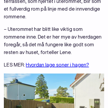
terrassen, som hjertet i uterommet, blir som
et fullverdig rom på linje med de innvendige
rommene.
– Uterommet har blitt like viktig som
rommene inne. Det er her mye av hverdagen
foregår, så det må fungere like godt som
resten av huset, forteller Lene.
LES MER:
Hvordan lage soner i hagen?