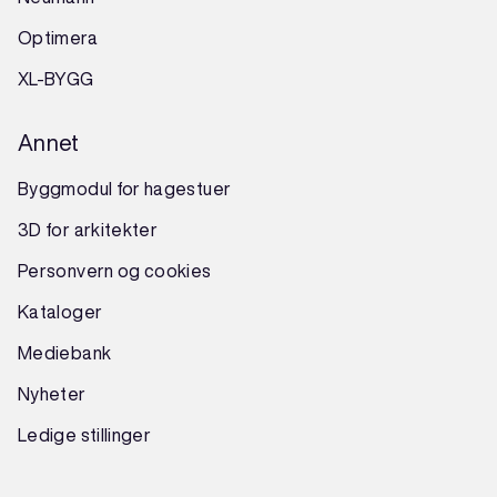
Optimera
XL-BYGG
Annet
Byggmodul for hagestuer
3D for arkitekter
Personvern og cookies
Kataloger
Mediebank
Nyheter
Ledige stillinger