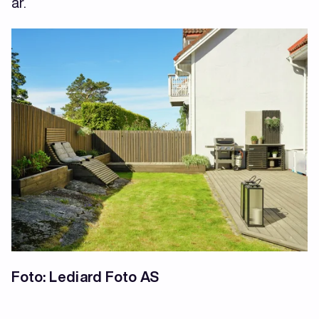
år.
Foto: Lediard Foto AS