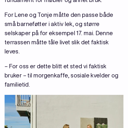
For Lene og Tonje måtte den passe både
små barneføtter i aktiv lek, og større
selskaper på for eksempel 17. mai. Denne
terrassen måtte tåle livet slik det faktisk
leves.
– For oss er dette blitt et sted vi faktisk
bruker – til morgenkaffe, sosiale kvelder og
familietid.