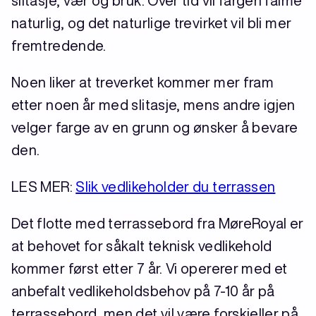
slitasje, vær og bruk. Over tid vil fargen falme
naturlig, og det naturlige trevirket vil bli mer
fremtredende.
Noen liker at treverket kommer mer fram
etter noen år med slitasje, mens andre igjen
velger farge av en grunn og ønsker å bevare
den.
LES MER:
Slik vedlikeholder du terrassen
Det flotte med terrassebord fra MøreRoyal er
at behovet for såkalt teknisk vedlikehold
kommer først etter 7 år. Vi opererer med et
anbefalt vedlikeholdsbehov på 7-10 år på
terrassebord, men det vil være forskjeller på