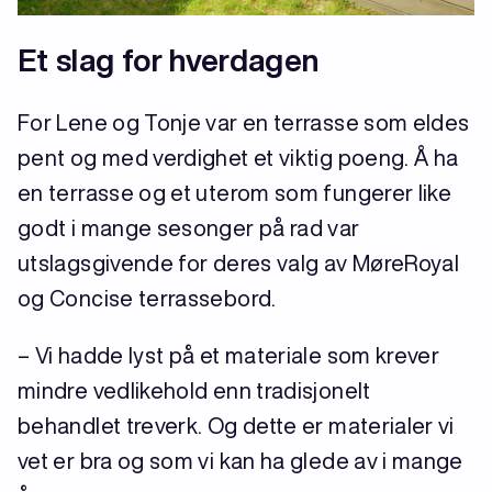
Et slag for hverdagen
For Lene og Tonje var en terrasse som eldes
pent og med verdighet et viktig poeng. Å ha
en terrasse og et uterom som fungerer like
godt i mange sesonger på rad var
utslagsgivende for deres valg av MøreRoyal
og Concise terrassebord.
– Vi hadde lyst på et materiale som krever
mindre vedlikehold enn tradisjonelt
behandlet treverk. Og dette er materialer vi
vet er bra og som vi kan ha glede av i mange