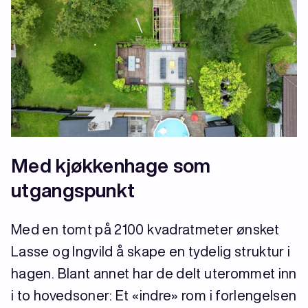
Med kjøkkenhage som
utgangspunkt
Med en tomt på 2100 kvadratmeter ønsket
Lasse og Ingvild å skape en tydelig struktur i
hagen. Blant annet har de delt uterommet inn
i to hovedsoner: Et «indre» rom i forlengelsen