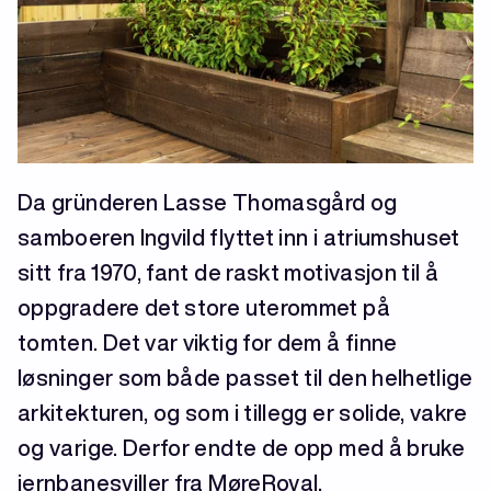
Da gründeren Lasse Thomasgård og
samboeren Ingvild flyttet inn i atriumshuset
sitt fra 1970, fant de raskt motivasjon til å
oppgradere det store uterommet på
tomten. Det var viktig for dem å finne
løsninger som både passet til den helhetlige
arkitekturen, og som i tillegg er solide, vakre
og varige. Derfor endte de opp med å bruke
jernbanesviller fra MøreRoyal.