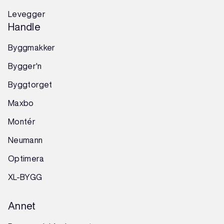
Levegger
Handle
Byggmakker
Bygger'n
Byggtorget
Maxbo
Montér
Neumann
Optimera
XL-BYGG
Annet