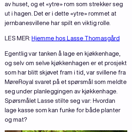
av huset, og et «ytre» rom som strekker seg
ut i hagen. Det er i dette «ytre» rommet at
jernbanesvillene har spilt en viktig rolle.
LES MER:
Hjemme hos Lasse Thomasgård
Egentlig var tanken å lage en kjøkkenhage,
og selv om selve kjøkkenhagen er et prosjekt
som har blitt skjøvet fram i tid, var svillene fra
MøreRoyal svaret på et spørsmål som meldte
seg under planleggingen av kjøkkenhage.
Spørsmålet Lasse stilte seg var: Hvordan
lage kasse som kan funke for både planter
og mat?