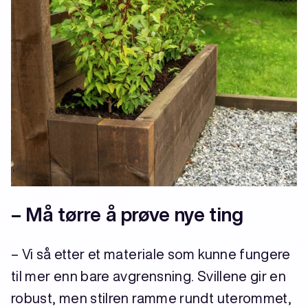
–
Må tørre å prøve nye ting
– Vi så etter et materiale som kunne fungere
til mer enn bare avgrensning. Svillene gir en
robust, men stilren ramme rundt uterommet,