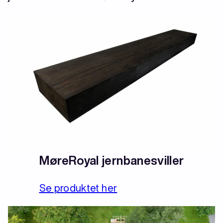
MøreRoyal jernbanesviller
Se produktet her