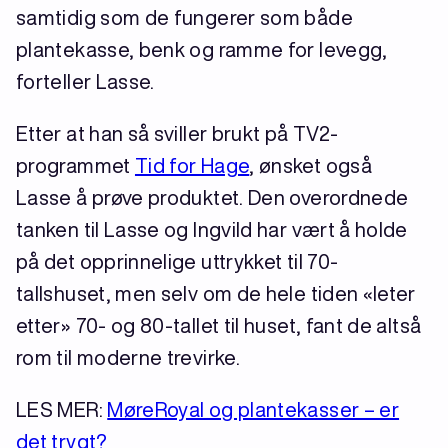
samtidig som de fungerer som både
plantekasse, benk og ramme for levegg,
forteller Lasse.
Etter at han så sviller brukt på TV2-
programmet
Tid for Hage
, ønsket også
Lasse å prøve produktet. Den overordnede
tanken til Lasse og Ingvild har vært å holde
på det opprinnelige uttrykket til 70-
tallshuset, men selv om de hele tiden «leter
etter» 70- og 80-tallet til huset, fant de altså
rom til moderne trevirke.
LES MER:
MøreRoyal og plantekasser – er
det trygt?