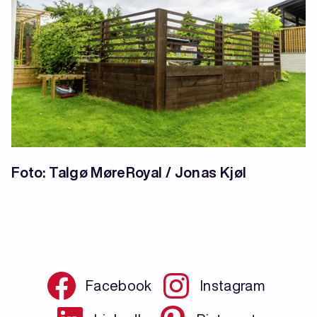
Foto: Talgø MøreRoyal / Jonas Kjøl
Facebook
Instagram