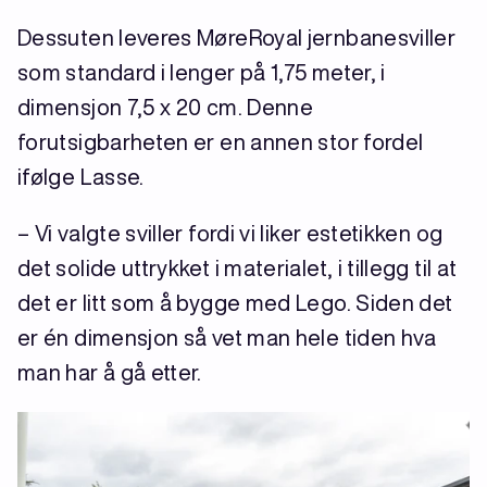
Dessuten leveres MøreRoyal jernbanesviller
som standard i lenger på 1,75 meter, i
dimensjon 7,5 x 20 cm. Denne
forutsigbarheten er en annen stor fordel
ifølge Lasse.
– Vi valgte sviller fordi vi liker estetikken og
det solide uttrykket i materialet, i tillegg til at
det er litt som å bygge med Lego. Siden det
er én dimensjon så vet man hele tiden hva
man har å gå etter.