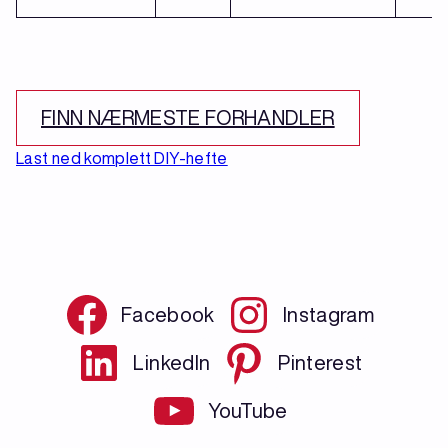
FINN NÆRMESTE FORHANDLER
Last ned komplett DIY-hefte
Facebook
Instagram
LinkedIn
Pinterest
YouTube