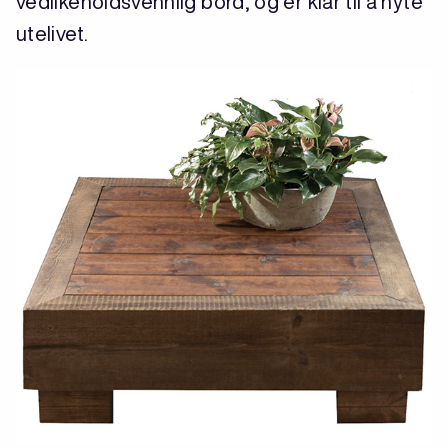
vedlikeholdsvennlig bord, og er klar til å nyte
utelivet.