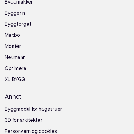
Byggmakker
Bygger'n
Byggtorget
Maxbo
Montér
Neumann
Optimera
XL-BYGG
Annet
Byggmodul for hagestuer
3D for arkitekter
Personvern og cookies