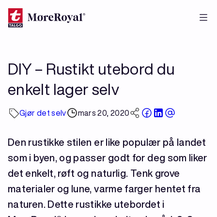
Hopp
til
hovedinnhold
DIY – Rustikt utebord du
enkelt lager selv
Gjør det selv
mars 20, 2020
Den rustikke stilen er like populær på landet
som i byen, og passer godt for deg som liker
det enkelt, røft og naturlig. Tenk grove
materialer og lune, varme farger hentet fra
naturen. Dette rustikke utebordet i