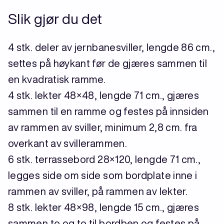
Slik gjør du det
4 stk. deler av jernbanesviller, lengde 86 cm.,
settes på høykant før de gjæres sammen til
en kvadratisk ramme.
4 stk. lekter 48×48, lengde 71 cm., gjæres
sammen til en ramme og festes på innsiden
av rammen av sviller, minimum 2,8 cm. fra
overkant av svillerammen.
6 stk. terrassebord 28×120, lengde 71 cm.,
legges side om side som bordplate inne i
rammen av sviller, på rammen av lekter.
8 stk. lekter 48×98, lengde 15 cm., gjæres
sammen to og to til bordben og festes på