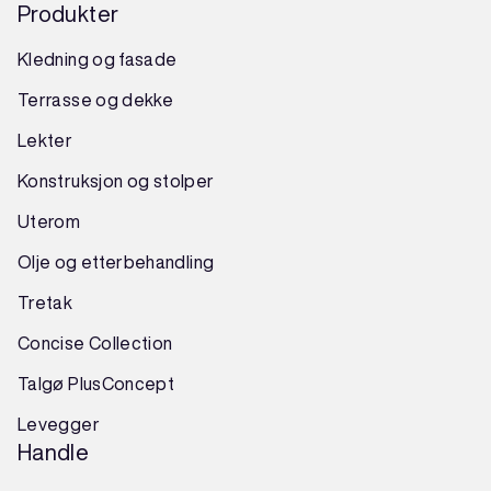
Produkter
Kledning og fasade
Terrasse og dekke
Lekter
Konstruksjon
og
stolper
Uterom
Olje og etterbehandling
Tretak
Concise Collection
Talgø PlusConcept
Levegger
Handle