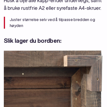
Husk å olje alle kapp-ender undervegs, samt
å bruke rustfrie A2 eller syrefaste A4-skruer.
Juster størrelse selv ved å tilpasse bredden og
høyden
Slik lager du bordben: