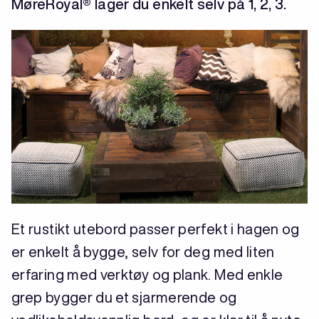
MøreRoyal® lager du enkelt selv på 1, 2, 3.
Et rustikt utebord passer perfekt i hagen og
er enkelt å bygge, selv for deg med liten
erfaring med verktøy og plank. Med enkle
grep bygger du et sjarmerende og