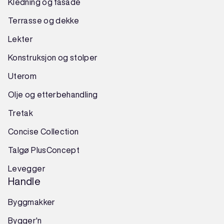
Kledning og fasade
Terrasse og dekke
Lekter
Konstruksjon
og
stolper
Uterom
Olje og etterbehandling
Tretak
Concise Collection
Talgø PlusConcept
Levegger
Handle
Byggmakker
Bygger'n