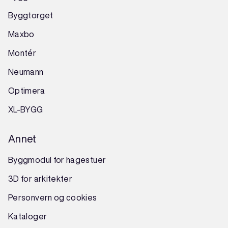
Byggtorget
Maxbo
Montér
Neumann
Optimera
XL-BYGG
Annet
Byggmodul for hagestuer
3D for arkitekter
Personvern og cookies
Kataloger