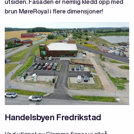
utsiden. Fasaden er nemlig kledd opp med
brun MøreRoyal i flere dimensjoner!
Handelsbyen Fredrikstad