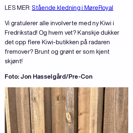
LES MER:
Stående kledning i MøreRoyal
Vi gratulerer alle involverte med ny Kiwi i
Fredrikstad! Og hvem vet? Kanskje dukker
det opp flere Kiwi-butikken på radaren
fremover? Brunt og grønt er som kjent
skjønt!
Foto: Jon Hasselgård/Pre-Con