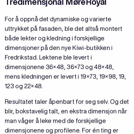
Tredimensjonal MøreRoyal
For å oppnå det dynamiske og varierte
uttrykket på fasaden, ble det altså montert
både lekter og kledning i forskjellige
dimensjoner på den nye Kiwi-butikken i
Fredrikstad. Lektene ble levert i
dimensjonene 36×48, 36×73 og 48×48,
mens kledningen er levert i 19×73, 19×98, 19,
123 og 22×48.
Resultatet taler åpenbart for seg selv. Og det
blir, bokstavelig talt, en ekstra dimensjon når
man våger å leke med de forskjellige
dimensjonene og profilene. For én ting er