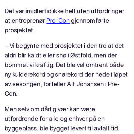
Det var imidlertid ikke helt uten utfordringer
at entreprenør
Pre-Con
gjennomførte
prosjektet.
– Vi begynte med prosjektet i den tro at det
aldri blir kaldt eller snø i Østfold, men der
bommet vi kraftig. Det ble vel omtrent både
ny kulderekord og snørekord der nede i løpet
av sesongen, forteller Alf Johansen i Pre-
Con.
Men selv om dårlig vær kan være
utfordrende for alle og enhver på en
byggeplass, ble bygget levert til avtalt tid.