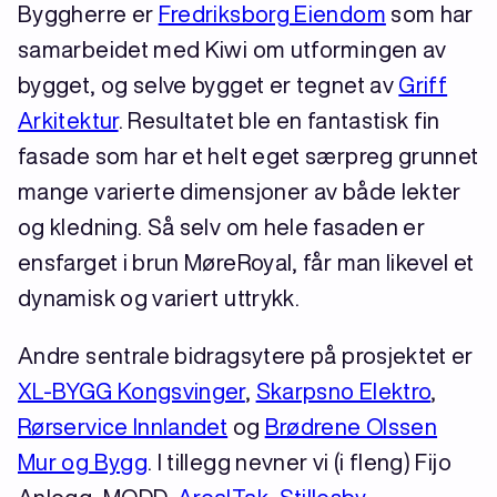
Byggherre er
Fredriksborg Eiendom
som har
samarbeidet med Kiwi om utformingen av
bygget, og selve bygget er tegnet av
Griff
Arkitektur
. Resultatet ble en fantastisk fin
fasade som har et helt eget særpreg grunnet
mange varierte dimensjoner av både lekter
og kledning. Så selv om hele fasaden er
ensfarget i brun MøreRoyal, får man likevel et
dynamisk og variert uttrykk.
Andre sentrale bidragsytere på prosjektet er
XL-BYGG Kongsvinger
,
Skarpsno Elektro
,
Rørservice Innlandet
og
Brødrene Olssen
Mur og Bygg
. I tillegg nevner vi (i fleng) Fijo