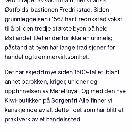
Ved utløpet av Glomma finner vi altså
Østfolds-bastionen Fredrikstad. Siden
grunnleggelsen i 1567 har Fredrikstad vokst
til å bli den tredje største byen på hele
Østlandet. Det er derfor ikke en urimelig
påstand at byen har lange tradisjoner for
handel og kremmervirksomhet.
Det har skjedd mye siden 1500-tallet, blant
annet barokken, kriger, unioner og
oppfinnelsen av MøreRoyal. Og med den nye
Kiwi-butikken på Sorgenfri Alle finner vi
kanskje noe av alt dette i det som har blitt et
praktverk av et handelssted.