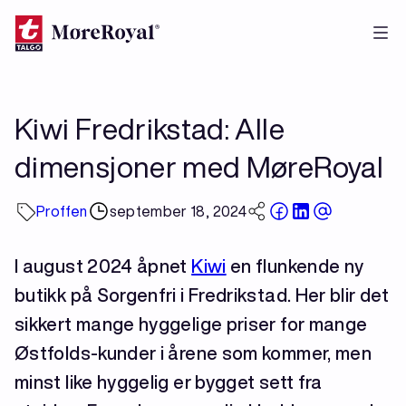
Hopp
til
hovedinnhold
Kiwi Fredrikstad: Alle
dimensjoner med MøreRoyal
Proffen
september 18, 2024
I august 2024 åpnet
Kiwi
en flunkende ny
butikk på Sorgenfri i Fredrikstad. Her blir det
sikkert mange hyggelige priser for mange
Østfolds-kunder i årene som kommer, men
minst like hyggelig er bygget sett fra