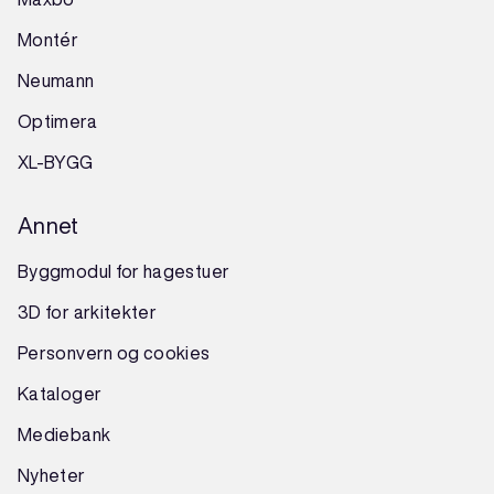
Montér
Neumann
Optimera
XL-BYGG
Annet
Byggmodul for hagestuer
3D for arkitekter
Personvern og cookies
Kataloger
Mediebank
Nyheter