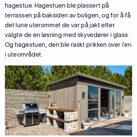
hagestue. Hagestuen ble plassert på
terrassen på baksiden av boligen, og for å få
det lune uterommet de var på jakt etter
valgte de en løsning med skyvedører i glass.
Og hagestuen, den ble raskt prikken over i’en
i uteområdet.