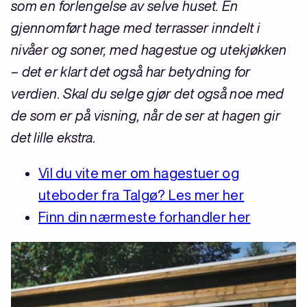
som en forlengelse av selve huset. En
gjennomført hage med terrasser inndelt i
nivåer og soner, med hagestue og utekjøkken
– det er klart det også har betydning for
verdien. Skal du selge gjør det også noe med
de som er på visning, når de ser at hagen gir
det lille ekstra.
Vil du vite mer om hagestuer og
uteboder fra Talgø? Les mer her
Finn din nærmeste forhandler her