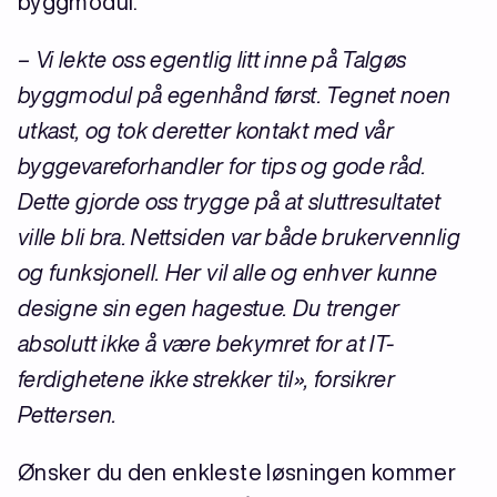
byggmodul.
– Vi lekte oss egentlig litt inne på Talgøs
byggmodul på egenhånd først. Tegnet noen
utkast, og tok deretter kontakt med vår
byggevareforhandler for tips og gode råd.
Dette gjorde oss trygge på at sluttresultatet
ville bli bra. Nettsiden var både brukervennlig
og funksjonell. Her vil alle og enhver kunne
designe sin egen hagestue. Du trenger
absolutt ikke å være bekymret for at IT-
ferdighetene ikke strekker til», forsikrer
Pettersen.
Ønsker du den enkleste løsningen kommer