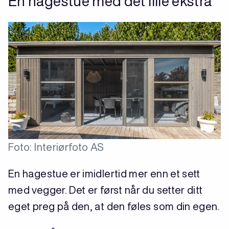
En hagestue med det lille ekstra
Foto: Interiørfoto AS
En hagestue er imidlertid mer enn et sett
med vegger. Det er først når du setter ditt
eget preg på den, at den føles som din egen.