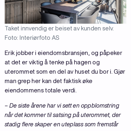
Taket innvendig er beiset av kunden selv.
Foto: Interiørfoto AS
Erik jobber i eiendomsbransjen, og påpeker
at det er viktig å tenke på hagen og
uterommet som en del av huset du bor i. Gjør
man grep her kan det faktisk øke
eiendommens totale verdi.
– De siste årene har vi sett en oppblomstring
når det kommer til satsing på uterommet, der
stadig flere skaper en uteplass som fremstår