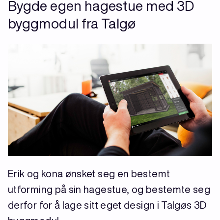
Bygde egen hagestue med 3D
byggmodul fra Talgø
Erik og kona ønsket seg en bestemt
utforming på sin hagestue, og bestemte seg
derfor for å lage sitt eget design i Talgøs 3D