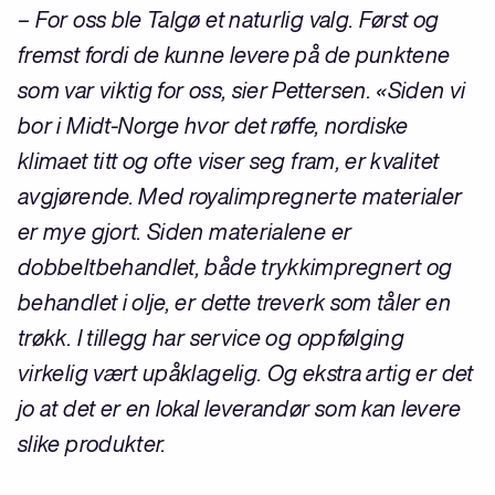
– For oss ble Talgø et naturlig valg. Først og
fremst fordi de kunne levere på de punktene
som var viktig for oss, sier Pettersen. «Siden vi
bor i Midt-Norge hvor det røffe, nordiske
klimaet titt og ofte viser seg fram, er kvalitet
avgjørende. Med royalimpregnerte materialer
er mye gjort. Siden materialene er
dobbeltbehandlet, både trykkimpregnert og
behandlet i olje, er dette treverk som tåler en
trøkk. I tillegg har service og oppfølging
virkelig vært upåklagelig. Og ekstra artig er det
jo at det er en lokal leverandør som kan levere
slike produkter.