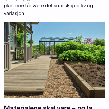
plantene får være det som skaper liv og
variasjon.
Materialene skal vare – og la