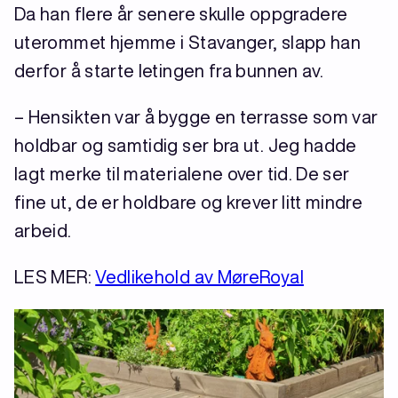
Da han flere år senere skulle oppgradere
uterommet hjemme i Stavanger, slapp han
derfor å starte letingen fra bunnen av.
– Hensikten var å bygge en terrasse som var
holdbar og samtidig ser bra ut. Jeg hadde
lagt merke til materialene over tid. De ser
fine ut, de er holdbare og krever litt mindre
arbeid.
LES MER:
Vedlikehold av MøreRoyal