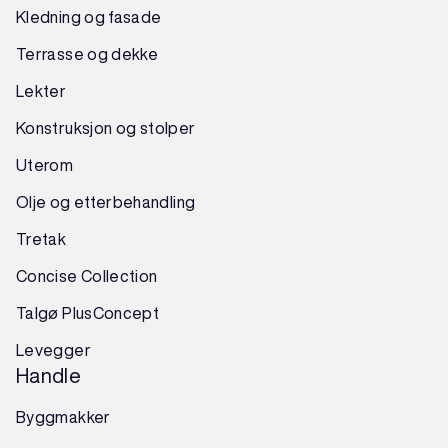
Kledning og fasade
Terrasse og dekke
Lekter
Konstruksjon
og
stolper
Uterom
Olje og etterbehandling
Tretak
Concise Collection
Talgø PlusConcept
Levegger
Handle
Byggmakker