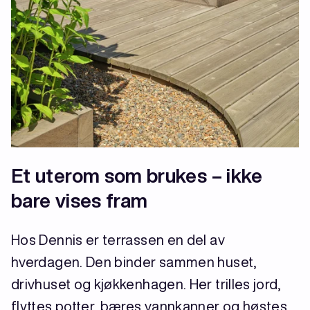
Et uterom som brukes – ikke
bare vises fram
Hos Dennis er terrassen en del av
hverdagen. Den binder sammen huset,
drivhuset og kjøkkenhagen. Her trilles jord,
flyttes potter, bæres vannkanner og høstes