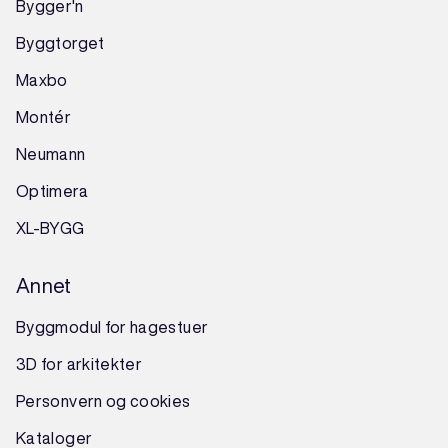
Bygger'n
Byggtorget
Maxbo
Montér
Neumann
Optimera
XL-BYGG
Annet
Byggmodul for hagestuer
3D for arkitekter
Personvern og cookies
Kataloger