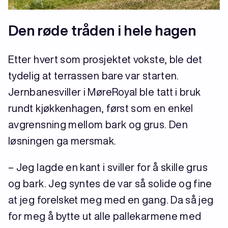
Den røde tråden i hele hagen
Etter hvert som prosjektet vokste, ble det
tydelig at terrassen bare var starten.
Jernbanesviller i MøreRoyal ble tatt i bruk
rundt kjøkkenhagen, først som en enkel
avgrensning mellom bark og grus. Den
løsningen ga mersmak.
– Jeg lagde en kant i sviller for å skille grus
og bark. Jeg syntes de var så solide og fine
at jeg forelsket meg med en gang. Da så jeg
for meg å bytte ut alle pallekarmene med