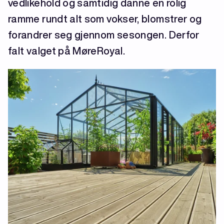
vedlikehold og samtidig danne en rolig
ramme rundt alt som vokser, blomstrer og
forandrer seg gjennom sesongen. Derfor
falt valget på MøreRoyal.