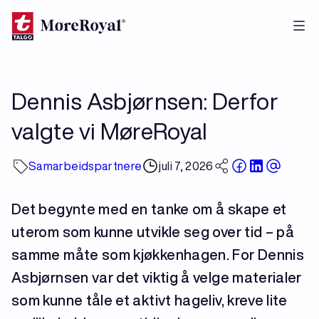
Hopp
til
hovedinnhold
Dennis Asbjørnsen: Derfor
valgte vi MøreRoyal
Samarbeidspartnere
juli 7, 2026
Det begynte med en tanke om å skape et
uterom som kunne utvikle seg over tid – på
samme måte som kjøkkenhagen. For Dennis
Asbjørnsen var det viktig å velge materialer
som kunne tåle et aktivt hageliv, kreve lite