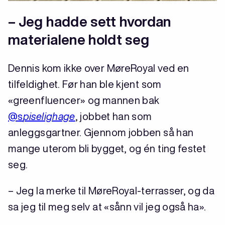
–
Jeg hadde sett hvordan
materialene holdt seg
Dennis kom ikke over MøreRoyal ved en
tilfeldighet. Før han ble kjent som
«greenfluencer» og mannen bak
@s
piselighage
, jobbet han som
anleggsgartner. Gjennom jobben så han
mange uterom bli bygget, og én ting festet
seg.
– Jeg la merke til MøreRoyal-terrasser, og da
sa jeg til meg selv at «sånn vil jeg også ha».