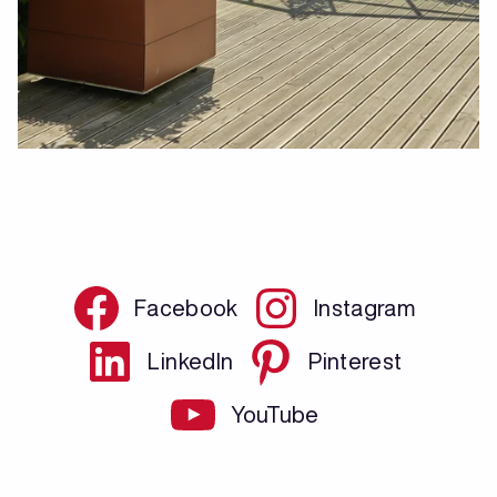
Facebook
Instagram
LinkedIn
Pinterest
YouTube