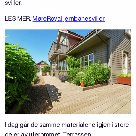
sviller.
LES MER:
MøreRoyal jernbanesviller
I dag går de samme materialene igjen i store
deler av uterommet. Terrassen,