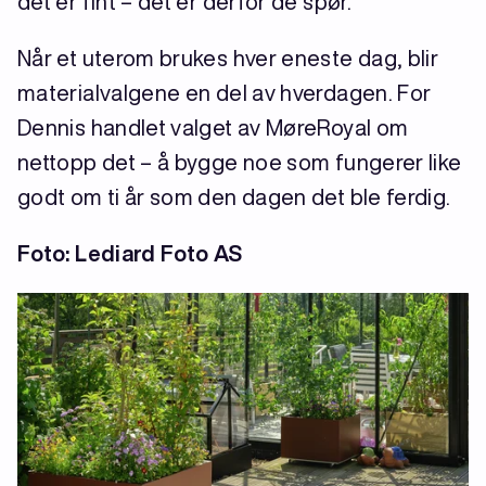
det er fint – det er derfor de spør.
Når et uterom brukes hver eneste dag, blir
materialvalgene en del av hverdagen. For
Dennis handlet valget av MøreRoyal om
nettopp det – å bygge noe som fungerer like
godt om ti år som den dagen det ble ferdig.
Foto: Lediard Foto AS