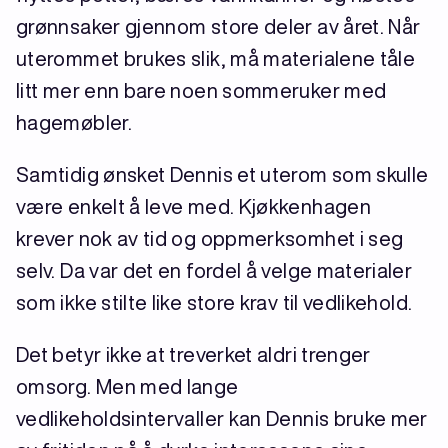
grønnsaker gjennom store deler av året. Når
uterommet brukes slik, må materialene tåle
litt mer enn bare noen sommeruker med
hagemøbler.
Samtidig ønsket Dennis et uterom som skulle
være enkelt å leve med. Kjøkkenhagen
krever nok av tid og oppmerksomhet i seg
selv. Da var det en fordel å velge materialer
som ikke stilte like store krav til vedlikehold.
Det betyr ikke at treverket aldri trenger
omsorg. Men med lange
vedlikeholdsintervaller kan Dennis bruke mer