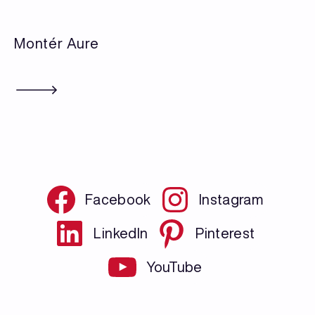
Montér Aure
Facebook
Instagram
LinkedIn
Pinterest
YouTube