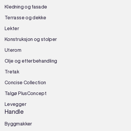
Kledning og fasade
Terrasse og dekke
Lekter
Konstruksjon
og
stolper
Uterom
Olje og etterbehandling
Tretak
Concise Collection
Talgø PlusConcept
Levegger
Handle
Byggmakker