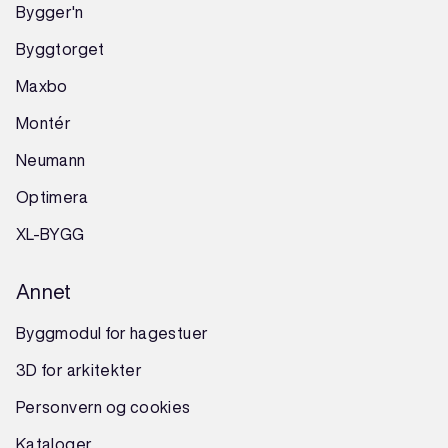
Bygger'n
Byggtorget
Maxbo
Montér
Neumann
Optimera
XL-BYGG
Annet
Byggmodul for hagestuer
3D for arkitekter
Personvern og cookies
Kataloger