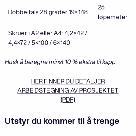
25
Dobbelfals 28 grader 19×148
løpemeter
Skruer i A2 eller A4: 4,2×42 /
4,4×72 / 5×100 / 6×140
Husk å beregne minst 10 % ekstra til kapp.
HER FINNER DU DETALJER
ARBEIDSTEGNING AV PROSJEKTET
(PDF)
Utstyr du kommer til å trenge