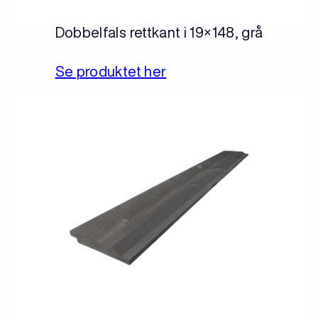
Dobbelfals rettkant i 19×148, grå
Se produktet her