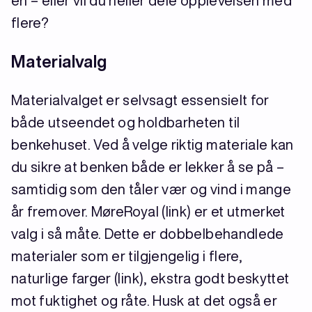
én – eller vil du heller dele opplevelsen med
flere?
Materialvalg
Materialvalget er selvsagt essensielt for
både utseendet og holdbarheten til
benkehuset. Ved å velge riktig materiale kan
du sikre at benken både er lekker å se på –
samtidig som den tåler vær og vind i mange
år fremover. MøreRoyal (link) er et utmerket
valg i så måte. Dette er dobbelbehandlede
materialer som er tilgjengelig i flere,
naturlige farger (link), ekstra godt beskyttet
mot fuktighet og råte. Husk at det også er