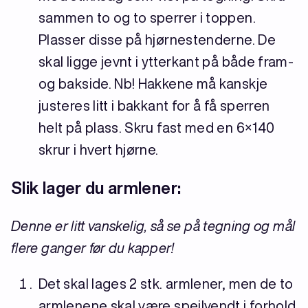
sammen to og to sperrer i toppen.
Plasser disse på hjørnestenderne. De
skal ligge jevnt i ytterkant på både fram-
og bakside. Nb! Hakkene må kanskje
justeres litt i bakkant for å få sperren
helt på plass. Skru fast med en 6×140
skrur i hvert hjørne.
Slik lager du armlener:
Denne er litt vanskelig, så se på tegning og mål
flere ganger før du kapper!
Det skal lages 2 stk. armlener, men de to
armlenene skal være speilvendt i forhold