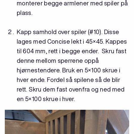
monterer begge armlener med spiler på
plass.
Kapp samhold over spiler (#10). Disse
lages med Concise lekt i 45×45. Kappes
til 604 mm, rett i begge ender. Skru fast
denne mellom sperrene oppå
hjørnestendere. Bruk en 5×100 skrue i
hver ende. Fordel så spilene så de blir
rett. Skru dem fast ovenfra og ned med
en 5×100 skrue i hver.