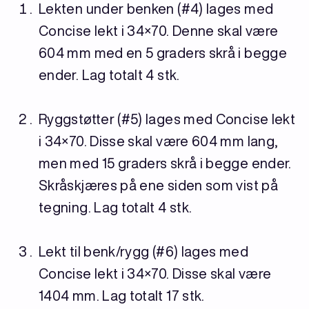
Lekten under benken (#4) lages med
Concise lekt i 34×70. Denne skal være
604 mm med en 5 graders skrå i begge
ender. Lag totalt 4 stk.
Ryggstøtter (#5) lages med Concise lekt
i 34×70. Disse skal være 604 mm lang,
men med 15 graders skrå i begge ender.
Skråskjæres på ene siden som vist på
tegning. Lag totalt 4 stk.
Lekt til benk/rygg (#6) lages med
Concise lekt i 34×70. Disse skal være
1404 mm. Lag totalt 17 stk.