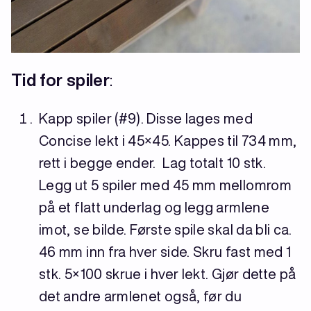
Tid for spiler
:
Kapp spiler (#9). Disse lages med
Concise lekt i 45×45. Kappes til 734 mm,
rett i begge ender. Lag totalt 10 stk.
Legg ut 5 spiler med 45 mm mellomrom
på et flatt underlag og legg armlene
imot, se bilde. Første spile skal da bli ca.
46 mm inn fra hver side. Skru fast med 1
stk. 5×100 skrue i hver lekt. Gjør dette på
det andre armlenet også, før du