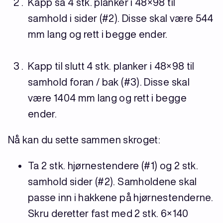
Kapp så 4 stk. planker i 48×98 til
samhold i sider (#2). Disse skal være 544
mm lang og rett i begge ender.
Kapp til slutt 4 stk. planker i 48×98 til
samhold foran / bak (#3). Disse skal
være 1404 mm lang og rett i begge
ender.
Nå kan du sette sammen skroget:
Ta 2 stk. hjørnestendere (#1) og 2 stk.
samhold sider (#2). Samholdene skal
passe inn i hakkene på hjørnestenderne.
Skru deretter fast med 2 stk. 6×140