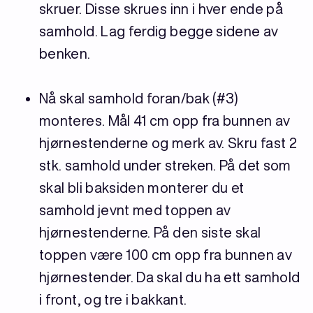
skruer. Disse skrues inn i hver ende på
samhold. Lag ferdig begge sidene av
benken.
Nå skal samhold foran/bak (#3)
monteres. Mål 41 cm opp fra bunnen av
hjørnestenderne og merk av. Skru fast 2
stk. samhold under streken. På det som
skal bli baksiden monterer du et
samhold jevnt med toppen av
hjørnestenderne. På den siste skal
toppen være 100 cm opp fra bunnen av
hjørnestender. Da skal du ha ett samhold
i front, og tre i bakkant.