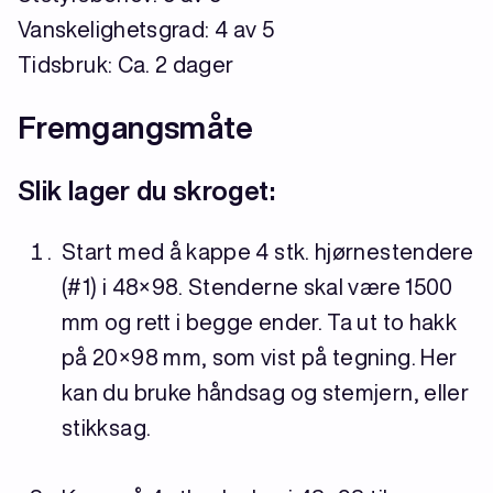
Vanskelighetsgrad: 4 av 5
Tidsbruk: Ca. 2 dager
Fremgangsmåte
Slik lager du skroget:
Start med å kappe 4 stk. hjørnestendere
(#1) i 48×98. Stenderne skal være 1500
mm og rett i begge ender. Ta ut to hakk
på 20×98 mm, som vist på tegning. Her
kan du bruke håndsag og stemjern, eller
stikksag.