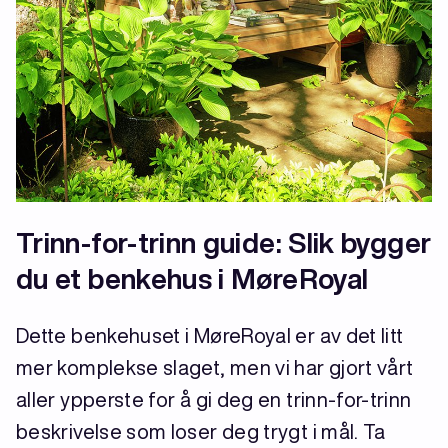
Trinn-for-trinn guide: Slik bygger
du et benkehus i MøreRoyal
Dette benkehuset i MøreRoyal er av det litt
mer komplekse slaget, men vi har gjort vårt
aller ypperste for å gi deg en trinn-for-trinn
beskrivelse som loser deg trygt i mål. Ta