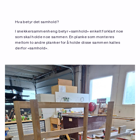
Hva betyr det samhold?
I snekkersammenheng betyr «samhold» enkelt forklart noe
som skal holde noe sammen. En planke som monteres
mellom to andre planker for å holde disse sammen kalles
derfor «samhold».