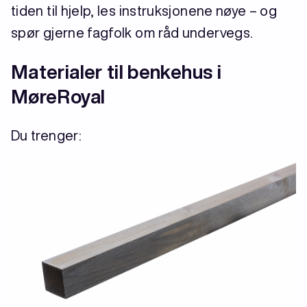
tiden til hjelp, les instruksjonene nøye – og
spør gjerne fagfolk om råd undervegs.
Materialer til benkehus i
MøreRoyal
Du trenger: