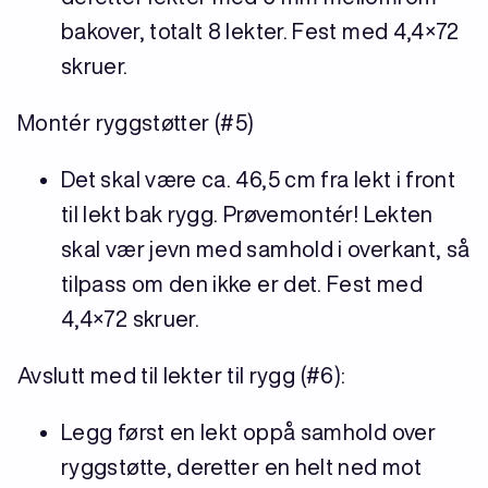
bakover, totalt 8 lekter. Fest med 4,4×72
skruer.
Montér ryggstøtter (#5)
Det skal være ca. 46,5 cm fra lekt i front
til lekt bak rygg. Prøvemontér! Lekten
skal vær jevn med samhold i overkant, så
tilpass om den ikke er det. Fest med
4,4×72 skruer.
Avslutt med til lekter til rygg (#6):
Legg først en lekt oppå samhold over
ryggstøtte, deretter en helt ned mot