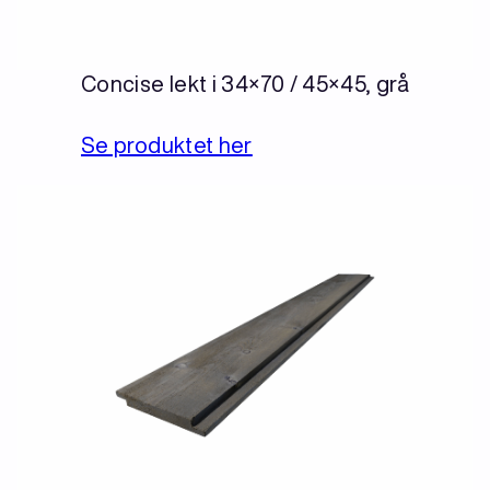
Concise lekt i 34×70 / 45×45, grå
Se produktet her