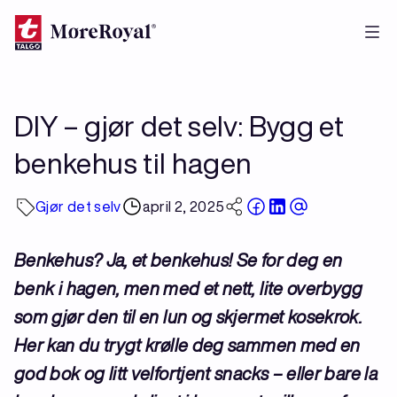
Hopp
til
hovedinnhold
DIY – gjør det selv: Bygg et
benkehus til hagen
Gjør det selv
april 2, 2025
Benkehus? Ja, et benkehus! Se for deg en
benk i hagen, men med et nett, lite overbygg
som gjør den til en lun og skjermet kosekrok.
Her kan du trygt krølle deg sammen med en
god bok og litt velfortjent snacks – eller bare la