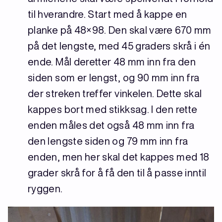
til hverandre. Start med å kappe en
planke på 48×98. Den skal være 670 mm
på det lengste, med 45 graders skrå i én
ende. Mål deretter 48 mm inn fra den
siden som er lengst, og 90 mm inn fra
der streken treffer vinkelen. Dette skal
kappes bort med stikksag. I den rette
enden måles det også 48 mm inn fra
den lengste siden og 79 mm inn fra
enden, men her skal det kappes med 18
grader skrå for å få den til å passe inntil
ryggen.