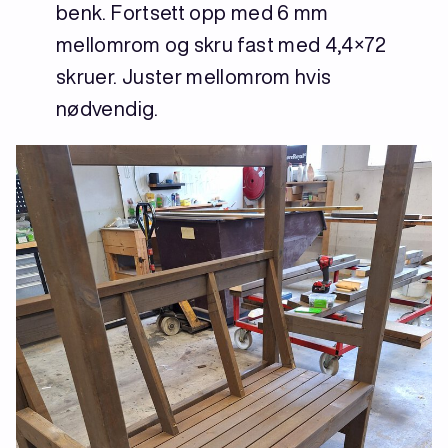
benk. Fortsett opp med 6 mm
mellomrom og skru fast med 4,4×72
skruer. Juster mellomrom hvis
nødvendig.