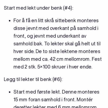
Start med lekt under benk (#4):
For å få en litt skrå sittebenk monteres
disse jevnt med overkant på samhold i
front, og jevnt med underkant av
samhold bak. To lekter skal gå helt ut til
hver side. De to siste lektene monteres
mellom med ca. 42 cm mellomrom. Fest
med 2 stk. 5×100 skruer i hver ende.
Legg til lekter til benk (#6):
Start med første lekt. Denne monteres
15 mm foran samhold i front. Montér
deretter lekter med 6 mm mellomrom