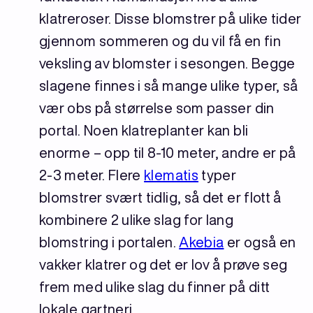
klatreroser. Disse blomstrer på ulike tider
gjennom sommeren og du vil få en fin
veksling av blomster i sesongen. Begge
slagene finnes i så mange ulike typer, så
vær obs på størrelse som passer din
portal. Noen klatreplanter kan bli
enorme – opp til 8-10 meter, andre er på
2-3 meter. Flere
klematis
typer
blomstrer svært tidlig, så det er flott å
kombinere 2 ulike slag for lang
blomstring i portalen.
Akebia
er også en
vakker klatrer og det er lov å prøve seg
frem med ulike slag du finner på ditt
lokale gartneri.