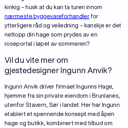
kinkig – husk at du kan ta turen innom
nærmeste byggevareforhandler
for
ytterligere råd og veiledning – kanskje er det
nettopp din hage som prydes av en
roseportal i løpet av sommeren?
Vil du vite mer om
gjestedesigner Ingunn Anvik?
Ingunn Anvik driver firmaet Ingunns Hage,
hjemme fra sin private eiendom i Brunlanes,
utenfor Stavern, Sør i landet. Her har Ingunn
etablert et spennende konsept med åpen
hage og butikk, kombinert med tilbud om