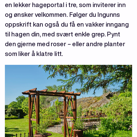
en lekker hageportal i tre, som inviterer inn
og ønsker velkommen. Følger du Ingunns
oppskrift kan også du få en vakker inngang
til hagen din, med svært enkle grep. Pynt
den gjerne med roser – eller andre planter
som liker å klatre litt.