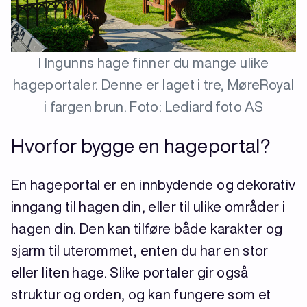
I Ingunns hage finner du mange ulike
hageportaler. Denne er laget i tre, MøreRoyal
i fargen brun. Foto: Lediard foto AS
Hvorfor bygge en hageportal?
En hageportal er en innbydende og dekorativ
inngang til hagen din, eller til ulike områder i
hagen din. Den kan tilføre både karakter og
sjarm til uterommet, enten du har en stor
eller liten hage. Slike portaler gir også
struktur og orden, og kan fungere som et