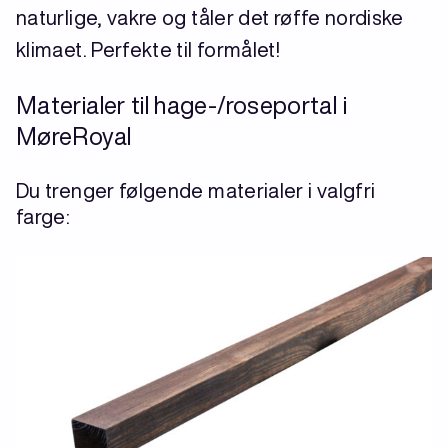
naturlige, vakre og tåler det røffe nordiske
klimaet. Perfekte til formålet!
Materialer til hage-/roseportal i
MøreRoyal
Du trenger følgende materialer i valgfri
farge: