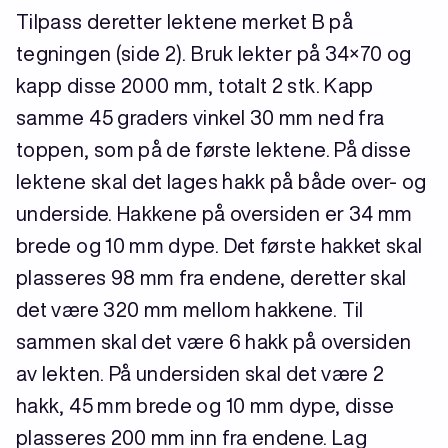
Tilpass deretter lektene merket B på
tegningen (side 2). Bruk lekter på 34×70 og
kapp disse 2000 mm, totalt 2 stk. Kapp
samme 45 graders vinkel 30 mm ned fra
toppen, som på de første lektene. På disse
lektene skal det lages hakk på både over- og
underside. Hakkene på oversiden er 34 mm
brede og 10 mm dype. Det første hakket skal
plasseres 98 mm fra endene, deretter skal
det være 320 mm mellom hakkene. Til
sammen skal det være 6 hakk på oversiden
av lekten. På undersiden skal det være 2
hakk, 45 mm brede og 10 mm dype, disse
plasseres 200 mm inn fra endene. Lag