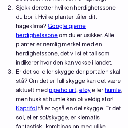
Sjekk deretter hvilken herdighetssone
du bor i. Hvilke planter tåler ditt
hageklima?
Google gjerne
herdighetssone
om du er usikker. Alle
planter er nemlig merket med en
herdighetssone, det vil si et tall som
indikerer hvor den kan vokse i landet.
Er det sol eller skygge der portalen skal
stå? Om det er full skygge kan det være
aktuelt med
pipeholurt
,
eføy
eller
hum
le
,
men husk at humle kan bli veldig stor!
Kaprifol
tåler også en del skygge. Er det
sol, eller sol/skygge, er klematis
fantastisk i kombinasjon med ulike