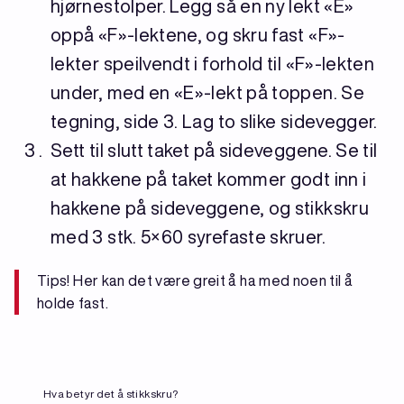
hjørnestolper. Legg så en ny lekt «E»
oppå «F»-lektene, og skru fast «F»-
lekter speilvendt i forhold til «F»-lekten
under, med en «E»-lekt på toppen. Se
tegning, side 3. Lag to slike sidevegger.
Sett til slutt taket på sideveggene. Se til
at hakkene på taket kommer godt inn i
hakkene på sideveggene, og stikkskru
med 3 stk. 5×60 syrefaste skruer.
Tips! Her kan det være greit å ha med noen til å
holde fast.
Hva betyr det å stikkskru?