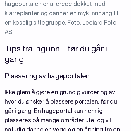
hageportalen er allerede dekket med
klatreplanter og danner en myk inngang til
en koselig sittegruppe. Foto: Lediard Foto
AS.
Tips fra Ingunn – før du går i
gang
Plassering av hageportalen
Ikke glem å gjøre en grundig vurdering av
hvor du ønsker å plassere portalen, før du
går i gang. En hageportal kan nemlig
plasseres på mange områder ute, og vil
naturlig danne en vegg og en åpning fra en