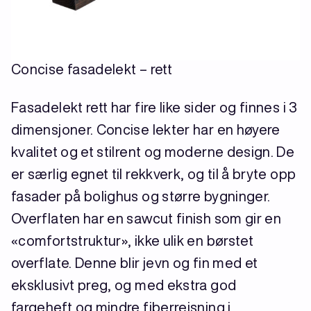
Concise fasadelekt – rett
Fasadelekt rett har fire like sider og finnes i 3
dimensjoner. Concise lekter har en høyere
kvalitet og et stilrent og moderne design. De
er særlig egnet til rekkverk, og til å bryte opp
fasader på bolighus og større bygninger.
Overflaten har en sawcut finish som gir en
«comfortstruktur», ikke ulik en børstet
overflate. Denne blir jevn og fin med et
eksklusivt preg, og med ekstra god
fargeheft og mindre fiberreisning i