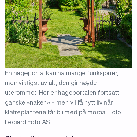
En hageportal kan ha mange funksjoner,
men viktigst av alt, den gir høyde i
uterommet. Her er hageportalen fortsatt
ganske «naken» – men vil få nytt liv når
klatreplantene får bli med på moroa. Foto:
Lediard Foto AS.