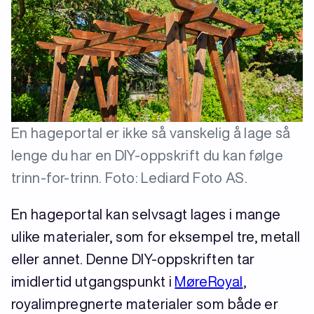
En hageportal er ikke så vanskelig å lage så
lenge du har en DIY-oppskrift du kan følge
trinn-for-trinn. Foto: Lediard Foto AS.
En hageportal kan selvsagt lages i mange
ulike materialer, som for eksempel tre, metall
eller annet. Denne DIY-oppskriften tar
imidlertid utgangspunkt i
MøreRoyal
,
royalimpregnerte materialer som både er