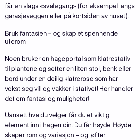
får en slags «svalegang» (for eksempel langs
garasjeveggen eller på kortsiden av huset).
Bruk fantasien – og skap et spennende
uterom
Noen bruker en hageportal som klatrestativ
til plantene og setter en liten stol, benk eller
bord under en deilig klatrerose som har
vokst seg vill og vakker i stativet! Her handler
det om fantasi og muligheter!
Uansett hva du velger får du et viktig
element inn i hagen din. Du får høyde. Høyde
skaper rom og variasjon – og løfter