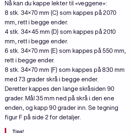
Nå kan du kappe lekter til «veggene»:
8 stk. 34×70 mm (C) som kappes på 2070
mm, rett i begge ender.
4 stk. 34×45 mm (D) som kappes på 2010
mm, rett i begge ender.
6 stk. 34×70 mm (E) som kappes på 550 mm,
rett i begge ender.
8 stk. 34×70 mm (F) som kappes på 830 mm
med 73 grader skrå i begge ender.
Deretter kappes den lange skråsiden 90
grader. Mål 35 mm ned på skrå i den ene
enden, og kapp 90 grader inn. Se tegning
figur F på side 2 for detaljer.
Tips!