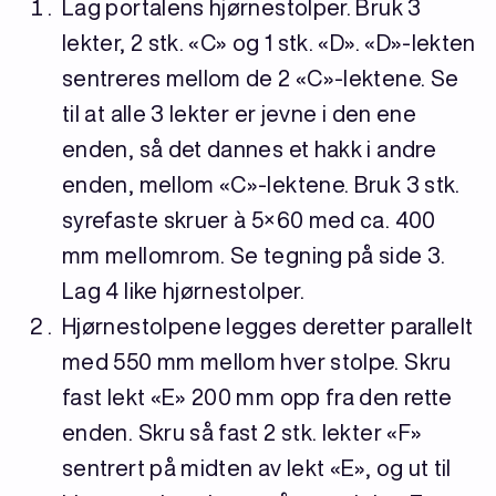
Lag portalens hjørnestolper. Bruk 3
lekter, 2 stk. «C» og 1 stk. «D». «D»-lekten
sentreres mellom de 2 «C»-lektene. Se
til at alle 3 lekter er jevne i den ene
enden, så det dannes et hakk i andre
enden, mellom «C»-lektene. Bruk 3 stk.
syrefaste skruer à 5×60 med ca. 400
mm mellomrom. Se tegning på side 3.
Lag 4 like hjørnestolper.
Hjørnestolpene legges deretter parallelt
med 550 mm mellom hver stolpe. Skru
fast lekt «E» 200 mm opp fra den rette
enden. Skru så fast 2 stk. lekter «F»
sentrert på midten av lekt «E», og ut til