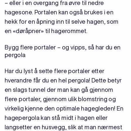
– eller i en overgang fra øvre til nedre
hagesone. Portalen kan også brukes i en
hekk for en åpning inn til selve hagen, som
en «døråpner» til hagerommet.
Bygg flere portaler – og vipps, så har du en
pergola
Har du lyst å sette flere portaler etter
hverandre får du en hel pergola! Dette betyr
en slags tunnel der man kan gå gjennom
flere portaler, gjennom ulik blomstring og
virkelig kjenne den optimale hagegleden! En
hagepergola kan stå midt i hagen eller
langsetter en husvegg, slik at man nærmest