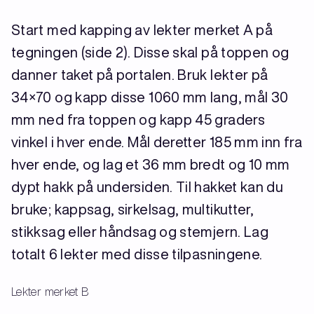
Start med kapping av lekter merket A på
tegningen (side 2). Disse skal på toppen og
danner taket på portalen. Bruk lekter på
34×70 og kapp disse 1060 mm lang, mål 30
mm ned fra toppen og kapp 45 graders
vinkel i hver ende. Mål deretter 185 mm inn fra
hver ende, og lag et 36 mm bredt og 10 mm
dypt hakk på undersiden. Til hakket kan du
bruke; kappsag, sirkelsag, multikutter,
stikksag eller håndsag og stemjern. Lag
totalt 6 lekter med disse tilpasningene.
Lekter merket B