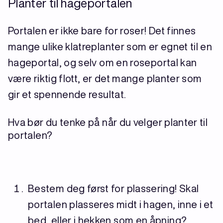
Planter til hageportalen
Portalen er ikke bare for roser! Det finnes
mange ulike klatreplanter som er egnet til en
hageportal, og selv om en roseportal kan
være riktig flott, er det mange planter som
gir et spennende resultat.
Hva bør du tenke på når du velger planter til
portalen?
Bestem deg først for plassering! Skal
portalen plasseres midt i hagen, inne i et
bed, eller i hekken som en åpning?