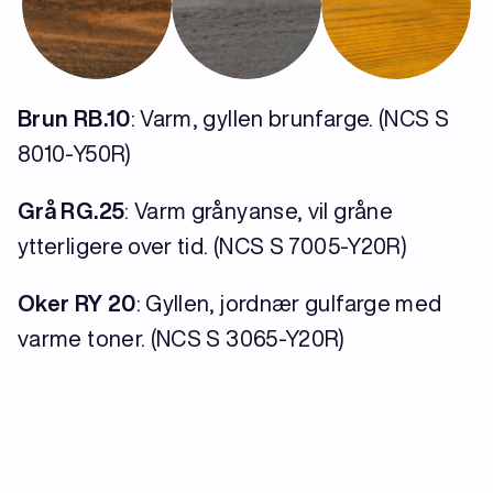
Brun RB.10
: Varm, gyllen brunfarge. (NCS S
8010-Y50R)
Grå RG.25
: Varm grånyanse, vil gråne
ytterligere over tid. (NCS S 7005-Y20R)
Oker RY 20
: Gyllen, jordnær gulfarge med
varme toner. (NCS S 3065-Y20R)