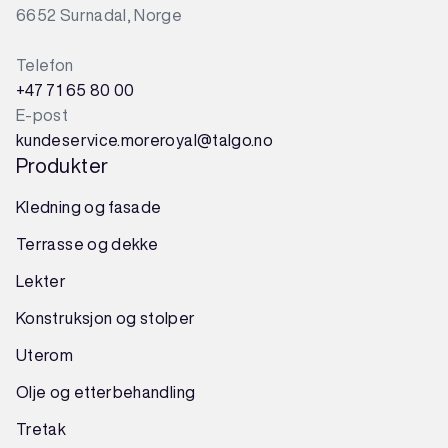
6652 Surnadal, Norge
Telefon
+47 71 65 80 00
E-post
kundeservice.moreroyal@talgo.no
Produkter
Kledning og fasade
Terrasse og dekke
Lekter
Konstruksjon
og
stolper
Uterom
Olje og etterbehandling
Tretak