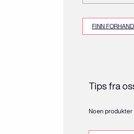
FINN FORHAN
Tips fra os
Noen produkter e