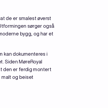
 at de er smalest øverst
 Utformingen sørger også
 moderne bygg, og har et
om kan dokumenteres i
t. Siden MøreRoyal
at den er ferdig montert
 malt og beiset