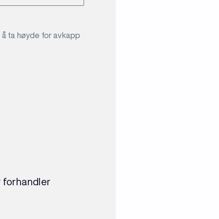
r å ta høyde for avkapp
v forhandler