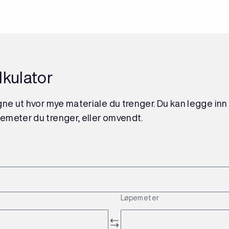
lkulator
ne ut hvor mye materiale du trenger. Du kan legge inn 
emeter du trenger, eller omvendt.
Løpemeter