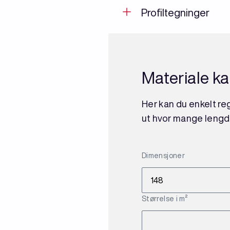
Profiltegninger
Materiale ka
Her kan du enkelt reg
ut hvor mange lengd
Dimensjoner
Størrelse i m²