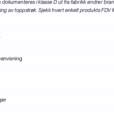
dokumenteres i klasse D ut fra fabrikk endrer bra
ing av toppstrøk. Sjekk hvert enkelt produkts FDV f
r
eanvisning
nger