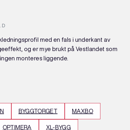
. D
ledningsprofil med en fals i underkant av
ggeeffekt, og er mye brukt på Vestlandet som
dningen monteres liggende.
’N
BYGGTORGET
MAXBO
OPTIMERA
XL-BYGG