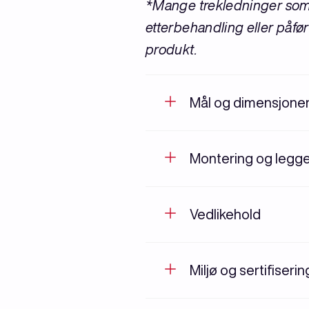
*Mange trekledninger som 
etterbehandling eller påfør
produkt.
Mål og dimensjone
Montering og legg
Vedlikehold
Miljø og sertifiseri