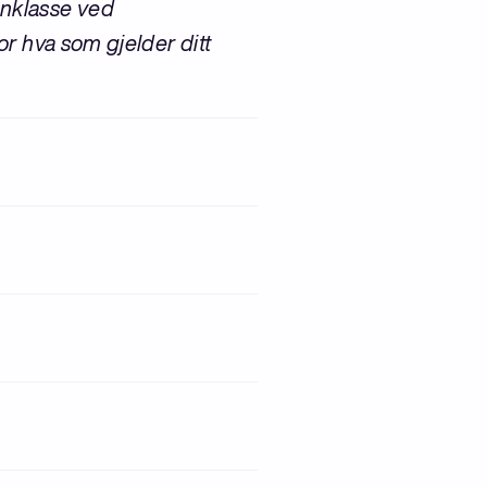
nnklasse ved
or hva som gjelder ditt