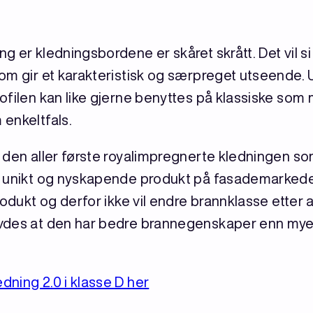
 er kledningsbordene er skåret skrått. Det vil si
som gir et karakteristisk og særpreget utseende.
ofilen kan like gjerne benyttes på klassiske som
enkeltfals.
r den aller første royalimpregnerte kledningen s
t unikt og nyskapende produkt på fasademarkede
rodukt og derfor ikke vil endre brannklasse etter 
vdes at den har bedre brannegenskaper enn mye
ning 2.0 i klasse D her