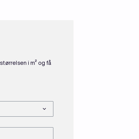
størrelsen i m² og få