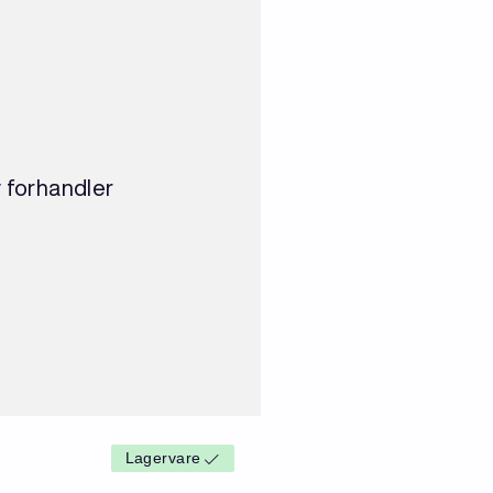
v forhandler
Lagervare