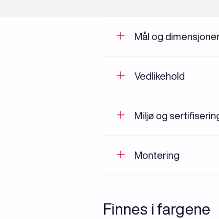
Mål og dimensjone
Vedlikehold
Miljø og sertifiseri
Montering
Finnes i fargene