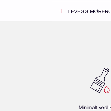
LEVEGG MØREROY
Minimalt vedl