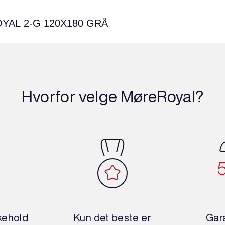
AL 2-G 120X180 GRÅ
Hvorfor velge MøreRoyal?
ikehold
Kun det beste er
Gara