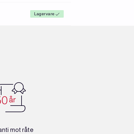
Lagervare
nti mot råte