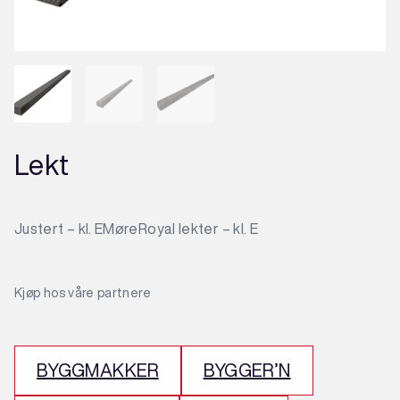
Lekt
Justert – kl. E
MøreRoyal lekter – kl. E
Kjøp hos våre partnere
BYGGMAKKER
BYGGER’N