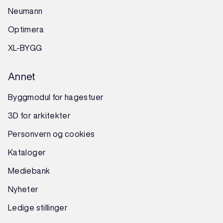
Neumann
Optimera
XL-BYGG
Annet
Byggmodul for hagestuer
3D for arkitekter
Personvern og cookies
Kataloger
Mediebank
Nyheter
Ledige stillinger