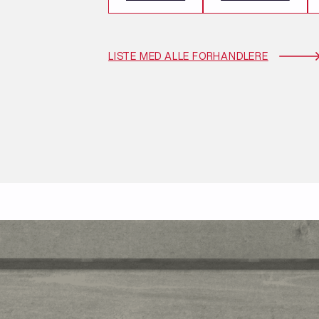
LISTE MED ALLE FORHANDLERE