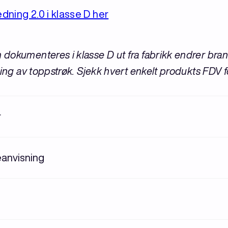
ning 2.0 i klasse D her
dokumenteres i klasse D ut fra fabrikk endrer bra
ing av toppstrøk. Sjekk hvert enkelt produkts FDV f
r
eanvisning