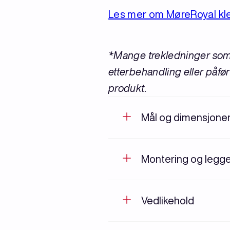
Les mer om MøreRoyal kled
*Mange trekledninger som 
etterbehandling eller påfør
produkt.
Mål og dimensjone
Montering og legg
Vedlikehold