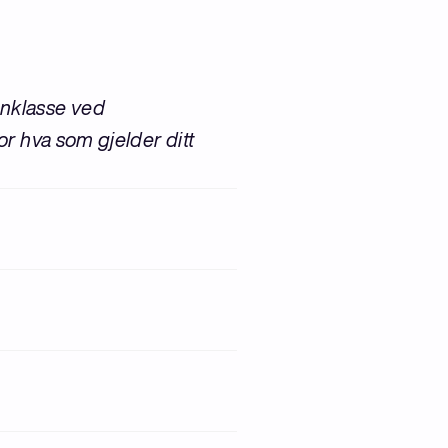
nnklasse ved
or hva som gjelder ditt