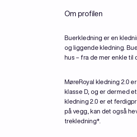
Om profilen
Buerkledning er en kledn
og liggende kledning. Bue
hus – fra de mer enkle ti
MøreRoyal kledning 2.0 e
klasse D, og er dermed e
kledning 2.0 er et ferdigp
på vegg, kan det også he
trekledning*.