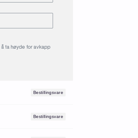
r å ta høyde for avkapp
Bestillingsvare
Bestillingsvare