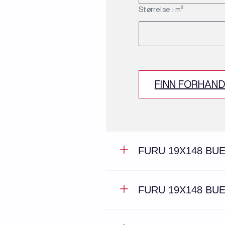
Størrelse i m²
FINN FORHAN