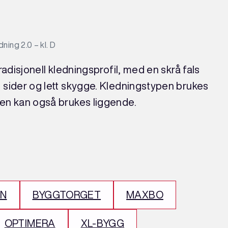
ing 2.0 – kl. D
adisjonell kledningsprofil, med en skrå fals
sider og lett skygge. Kledningstypen brukes
en kan også brukes liggende.
’N
BYGGTORGET
MAXBO
OPTIMERA
XL-BYGG