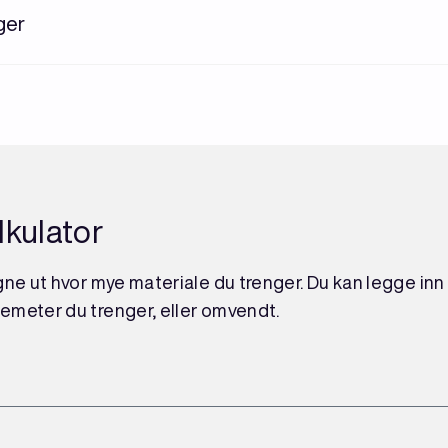
nger
lkulator
ne ut hvor mye materiale du trenger. Du kan legge inn 
emeter du trenger, eller omvendt.