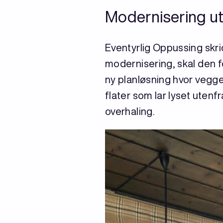
Modernisering ut
Eventyrlig Oppussing skride
modernisering, skal den fo
ny planløsning hvor vegge
flater som lar lyset utenfr
overhaling.