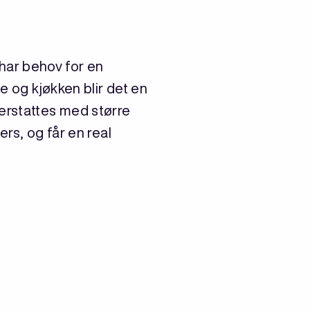
t har behov for en
e og kjøkken blir det en
 erstattes med større
ers, og får en real