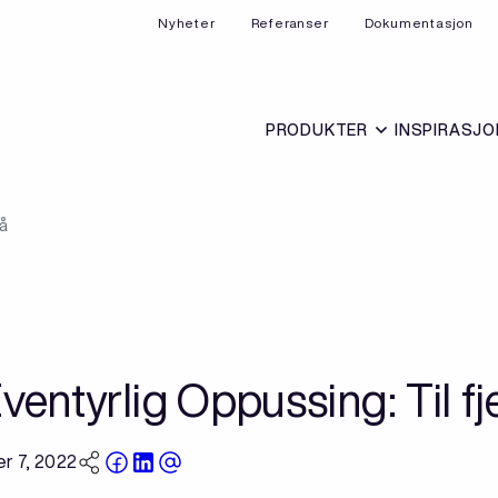
Nyheter
Referanser
Dokumentasjon
PRODUKTER
INSPIRASJO
gå
entyrlig Oppussing: Til fje
r 7, 2022