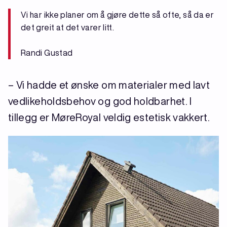
Vi har ikke planer om å gjøre dette så ofte, så da er
det greit at det varer litt.
Randi Gustad
– Vi hadde et ønske om materialer med lavt
vedlikeholdsbehov og god holdbarhet. I
tillegg er MøreRoyal veldig estetisk vakkert.