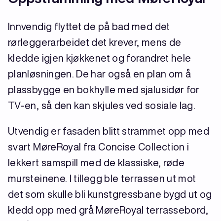
Innvendig flyttet de på bad med det
rørleggerarbeidet det krever, mens de
kledde igjen kjøkkenet og forandret hele
planløsningen. De har også en plan om å
plassbygge en bokhylle med sjalusidør for
TV-en, så den kan skjules ved sosiale lag.
Utvendig er fasaden blitt strammet opp med
svart MøreRoyal fra Concise Collection i
lekkert samspill med de klassiske, røde
mursteinene. I tillegg ble terrassen ut mot
det som skulle bli kunstgressbane bygd ut og
kledd opp med grå MøreRoyal terrassebord,