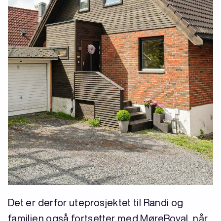
Det er derfor uteprosjektet til Randi og
familien også fortsetter med MøreRoyal, når