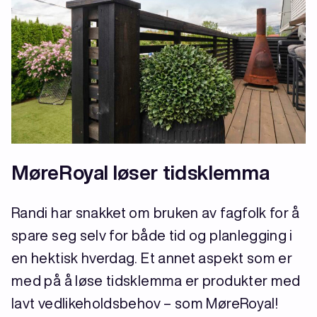
MøreRoyal løser tidsklemma
Randi har snakket om bruken av fagfolk for å
spare seg selv for både tid og planlegging i
en hektisk hverdag. Et annet aspekt som er
med på å løse tidsklemma er produkter med
lavt vedlikeholdsbehov – som MøreRoyal!