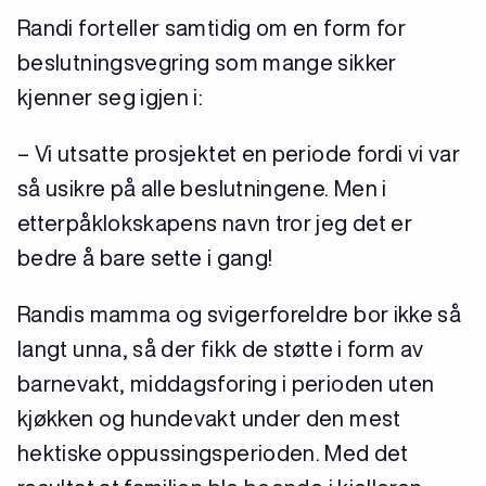
Randi forteller samtidig om en form for
beslutningsvegring som mange sikker
kjenner seg igjen i:
– Vi utsatte prosjektet en periode fordi vi var
så usikre på alle beslutningene. Men i
etterpåklokskapens navn tror jeg det er
bedre å bare sette i gang!
Randis mamma og svigerforeldre bor ikke så
langt unna, så der fikk de støtte i form av
barnevakt, middagsforing i perioden uten
kjøkken og hundevakt under den mest
hektiske oppussingsperioden. Med det