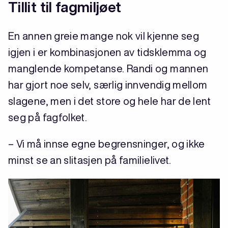
Tillit til fagmiljøet
En annen greie mange nok vil kjenne seg
igjen i er kombinasjonen av tidsklemma og
manglende kompetanse. Randi og mannen
har gjort noe selv, særlig innvendig mellom
slagene, men i det store og hele har de lent
seg på fagfolket.
– Vi må innse egne begrensninger, og ikke
minst se an slitasjen på familielivet.