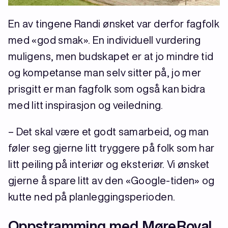
En av tingene Randi ønsket var derfor fagfolk
med «god smak». En individuell vurdering
muligens, men budskapet er at jo mindre tid
og kompetanse man selv sitter på, jo mer
prisgitt er man fagfolk som også kan bidra
med litt inspirasjon og veiledning.
– Det skal være et godt samarbeid, og man
føler seg gjerne litt tryggere på folk som har
litt peiling på interiør og eksteriør. Vi ønsket
gjerne å spare litt av den «Google-tiden» og
kutte ned på planleggingsperioden.
Oppstramming med MøreRoyal