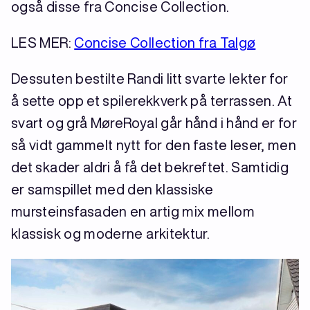
også disse fra Concise Collection.
LES MER:
Concise Collection fra Talgø
Dessuten bestilte Randi litt svarte lekter for
å sette opp et spilerekkverk på terrassen. At
svart og grå MøreRoyal går hånd i hånd er for
så vidt gammelt nytt for den faste leser, men
det skader aldri å få det bekreftet. Samtidig
er samspillet med den klassiske
mursteinsfasaden en artig mix mellom
klassisk og moderne arkitektur.