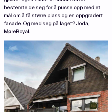
bestemte de seg for å pusse opp med et
mål om å få større plass og en oppgradert
fasade. Og med seg på laget? Joda,
MøreRoyal.