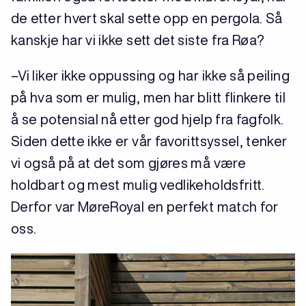
de etter hvert skal sette opp en pergola. Så
kanskje har vi ikke sett det siste fra Røa?
–Vi liker ikke oppussing og har ikke så peiling
på hva som er mulig, men har blitt flinkere til
å se potensial nå etter god hjelp fra fagfolk.
Siden dette ikke er vår favorittsyssel, tenker
vi også på at det som gjøres må være
holdbart og mest mulig vedlikeholdsfritt.
Derfor var MøreRoyal en perfekt match for
oss.