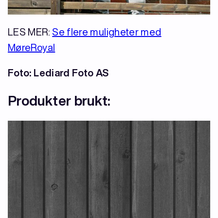
LES MER:
Se flere muligheter med
MøreRoyal
Foto: Lediard Foto AS
Produkter brukt: