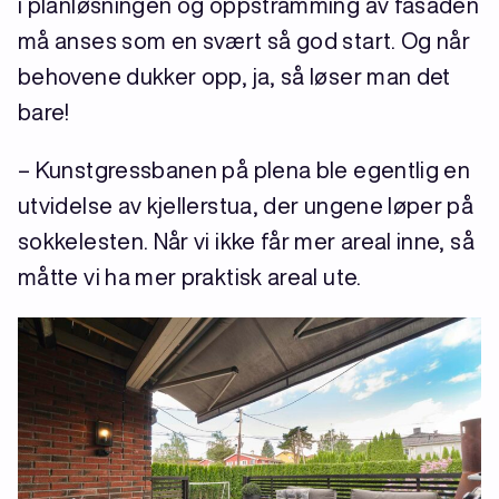
i planløsningen og oppstramming av fasaden
må anses som en svært så god start. Og når
behovene dukker opp, ja, så løser man det
bare!
– Kunstgressbanen på plena ble egentlig en
utvidelse av kjellerstua, der ungene løper på
sokkelesten. Når vi ikke får mer areal inne, så
måtte vi ha mer praktisk areal ute.