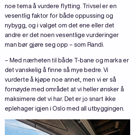
noe tema å vurdere flytting. Trivsel er en
vesentlig faktor for både oppussing og
nybygg, og i valget om det ene eller det
andre er det noen vesentlige vurderinger
man bør gjøre seg opp – som Randi.
– Med nærheten til både T-bane og marka er
det vanskelig å finne så mye bedre. Vi
vurderte å kjøpe noe annet, men vi er så
fornøyde med området at vi heller ønsker å
maksimere det vi har. Det er jo snart ikke
eplehager igjen i Oslo med all utbyggingen.