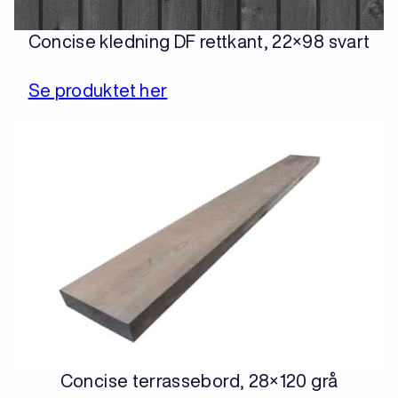
Concise kledning DF rettkant, 22×98 svart
Se produktet her
Concise terrassebord, 28×120 grå