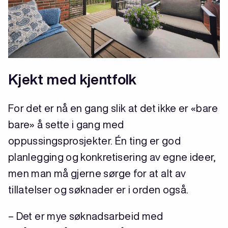
Kjekt med kjentfolk
For det er nå en gang slik at det ikke er «bare
bare» å sette i gang med
oppussingsprosjekter. Én ting er god
planlegging og konkretisering av egne ideer,
men man må gjerne sørge for at alt av
tillatelser og søknader er i orden også.
– Det er mye søknadsarbeid med