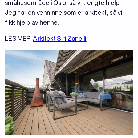
småhusområde i Oslo, så vi trengte hjelp.
Jeg har en venninne som er arkitekt, så vi
fikk hjelp av henne.
LES MER:
Arkitekt Siri Zanelli