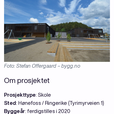
Foto: Stefan Offergaard – bygg.no
Om prosjektet
Prosjekttype
: Skole
Sted
: Hønefoss / Ringerike (Tyrimyrveien 1)
Byggeår
: ferdigstilles i 2020