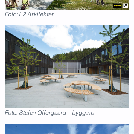
Foto: L2 Arkitekter
Foto: Stefan Offergaard – bygg.no