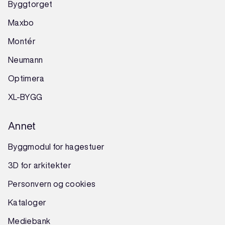
Byggtorget
Maxbo
Montér
Neumann
Optimera
XL-BYGG
Annet
Byggmodul for hagestuer
3D for arkitekter
Personvern og cookies
Kataloger
Mediebank