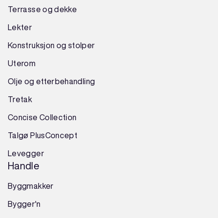
Terrasse og dekke
Lekter
Konstruksjon
og
stolper
Uterom
Olje og etterbehandling
Tretak
Concise Collection
Talgø PlusConcept
Levegger
Handle
Byggmakker
Bygger'n