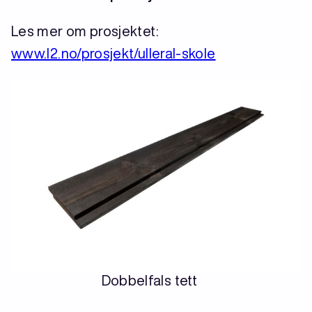
Les mer om prosjektet:
www.l2.no/prosjekt/ulleral-skole
Dobbelfals tett