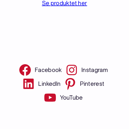
Se produktet her
Facebook
Instagram
LinkedIn
Pinterest
YouTube