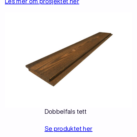
Les mer om prosjektet her
Dobbelfals tett
Se produktet her