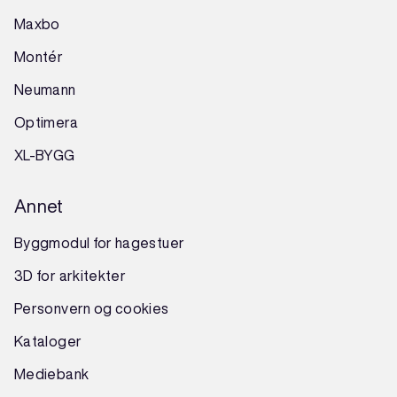
Maxbo
Montér
Neumann
Optimera
XL-BYGG
Annet
Byggmodul for hagestuer
3D for arkitekter
Personvern og cookies
Kataloger
Mediebank