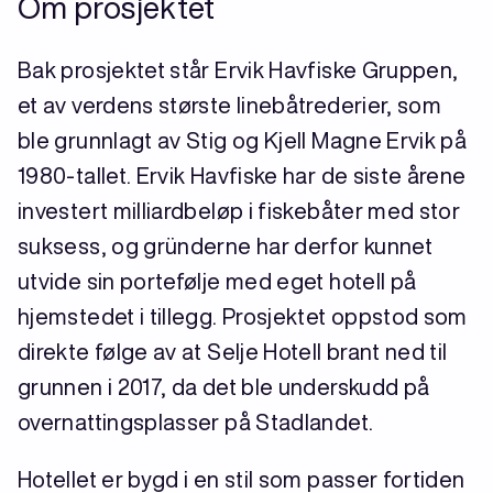
Om prosjektet
Bak prosjektet står Ervik Havfiske Gruppen,
et av verdens største linebåtrederier, som
ble grunnlagt av Stig og Kjell Magne Ervik på
1980-tallet. Ervik Havfiske har de siste årene
investert milliardbeløp i fiskebåter med stor
suksess, og gründerne har derfor kunnet
utvide sin portefølje med eget hotell på
hjemstedet i tillegg. Prosjektet oppstod som
direkte følge av at Selje Hotell brant ned til
grunnen i 2017, da det ble underskudd på
overnattingsplasser på Stadlandet.
Hotellet er bygd i en stil som passer fortiden