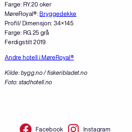
Farge: RY.20 oker
MøreRoyal®:
Bryggedekke
Profil/ Dimensjon: 34×145
Farge: RG.25 grå
Ferdigstilt 2019
Andre hotell i MøreRoyal®
Kilde: bygg.no / fiskeribladet.no
Foto: stadhotell.no
Facebook
Instagram