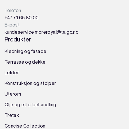
Telefon
+47 71 65 80 00
E-post
kundeservice.moreroyal@talgo.no
Produkter
Kledning og fasade
Terrasse og dekke
Lekter
Konstruksjon
og
stolper
Uterom
Olje og etterbehandling
Tretak
Concise Collection