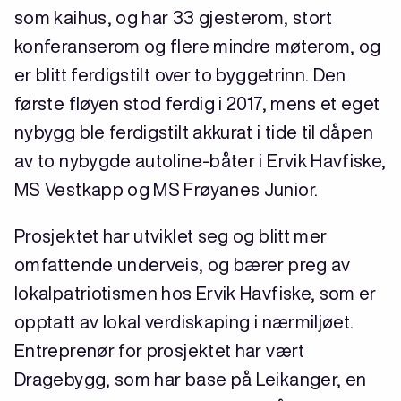
som kaihus, og har 33 gjesterom, stort
konferanserom og flere mindre møterom, og
er blitt ferdigstilt over to byggetrinn. Den
første fløyen stod ferdig i 2017, mens et eget
nybygg ble ferdigstilt akkurat i tide til dåpen
av to nybygde autoline-båter i Ervik Havfiske,
MS Vestkapp og MS Frøyanes Junior.
Prosjektet har utviklet seg og blitt mer
omfattende underveis, og bærer preg av
lokalpatriotismen hos Ervik Havfiske, som er
opptatt av lokal verdiskaping i nærmiljøet.
Entreprenør for prosjektet har vært
Dragebygg, som har base på Leikanger, en