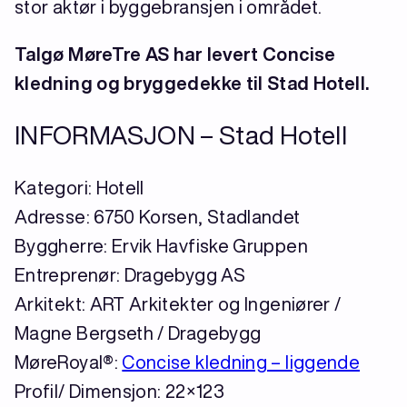
stor aktør i byggebransjen i området.
Talgø MøreTre AS har levert Concise
kledning og bryggedekke til Stad Hotell.
INFORMASJON – Stad Hotell
Kategori: Hotell
Adresse: 6750 Korsen, Stadlandet
Byggherre: Ervik Havfiske Gruppen
Entreprenør: Dragebygg AS
Arkitekt: ART Arkitekter og Ingeniører /
Magne Bergseth / Dragebygg
MøreRoyal®:
Concise kledning – liggende
Profil/ Dimensjon: 22×123