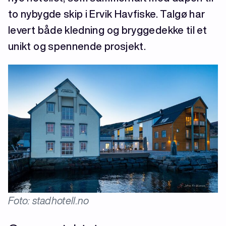
to nybygde skip i Ervik Havfiske. Talgø har
levert både kledning og bryggedekke til et
unikt og spennende prosjekt.
Foto: stadhotell.no