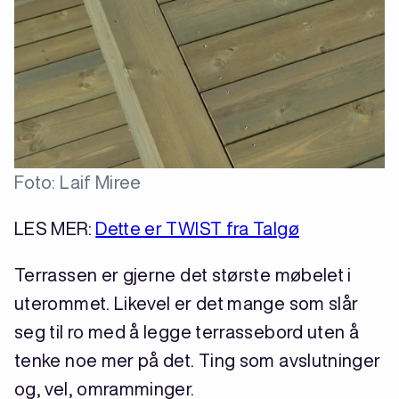
Foto: Laif Miree
LES MER:
Dette er TWIST fra Talgø
Terrassen er gjerne det største møbelet i
uterommet. Likevel er det mange som slår
seg til ro med å legge terrassebord uten å
tenke noe mer på det. Ting som avslutninger
og, vel, omramminger.