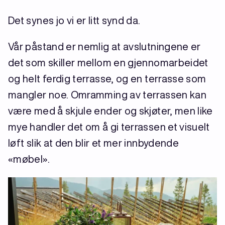
Det synes jo vi er litt synd da.
Vår påstand er nemlig at avslutningene er
det som skiller mellom en gjennomarbeidet
og helt ferdig terrasse, og en terrasse som
mangler noe. Omramming av terrassen kan
være med å skjule ender og skjøter, men like
mye handler det om å gi terrassen et visuelt
løft slik at den blir et mer innbydende
«møbel».