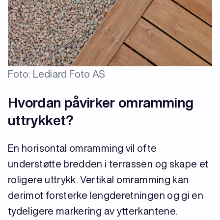
Foto: Lediard Foto AS
Hvordan påvirker omramming
uttrykket?
En horisontal omramming vil ofte
understøtte bredden i terrassen og skape et
roligere uttrykk. Vertikal omramming kan
derimot forsterke lengderetningen og gi en
tydeligere markering av ytterkantene.