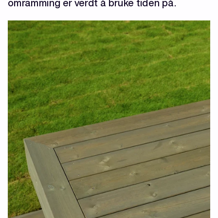
omramming er verdt å bruke tiden på.