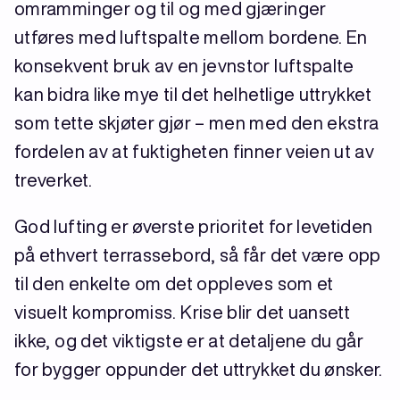
omramminger og til og med gjæringer
utføres med luftspalte mellom bordene. En
konsekvent bruk av en jevnstor luftspalte
kan bidra like mye til det helhetlige uttrykket
som tette skjøter gjør – men med den ekstra
fordelen av at fuktigheten finner veien ut av
treverket.
God lufting er øverste prioritet for levetiden
på ethvert terrassebord, så får det være opp
til den enkelte om det oppleves som et
visuelt kompromiss. Krise blir det uansett
ikke, og det viktigste er at detaljene du går
for bygger oppunder det uttrykket du ønsker.