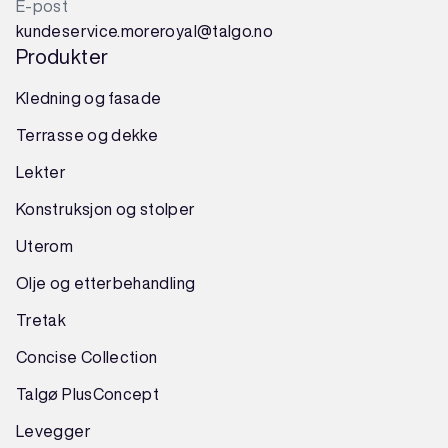
E-post
kundeservice.moreroyal@talgo.no
Produkter
Kledning og fasade
Terrasse og dekke
Lekter
Konstruksjon
og
stolper
Uterom
Olje og etterbehandling
Tretak
Concise Collection
Talgø PlusConcept
Levegger