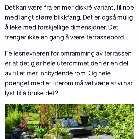
Det kan være fra en mer diskré variant, til noe
med langt større blikkfang. Det er også mulig
å leke med forskjellige dimensjoner. Det
trenger ikke en gang å være terrassebord…
Fellesnevneren for omramming av terrassen
er at det gjør hele uterommet den er en del
av til et mer innbydende rom. Og hele
poenget med et uterom må vel være at vi har
lyst til å bruke det?