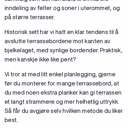
inndeling av felter og soner i uterommet, og
på større terrasser.
Historisk sett har vi hatt en klar tendens til å
avslutte terrassebordene mot kanten av
bjelkelaget, med synlige bordender. Praktisk,
men kanskje ikke like pent?
Vi tror at med litt enkel planlegging, gjerne
før du monterer for mange terrassebord, at
du med noen ekstra planker kan gi terrassen
et langt strammere og mer helhetlig uttrykk.
Så får du avgjøre selv hvilken metode du liker
best.