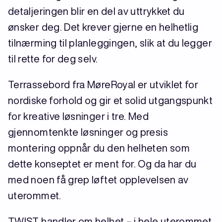
detaljeringen blir en del av uttrykket du
ønsker deg. Det krever gjerne en helhetlig
tilnærming til planleggingen, slik at du legger
til rette for deg selv.
Terrassebord fra MøreRoyal er utviklet for
nordiske forhold og gir et solid utgangspunkt
for kreative løsninger i tre. Med
gjennomtenkte løsninger og presis
montering oppnår du den helheten som
dette konseptet er ment for. Og da har du
med noen få grep løftet opplevelsen av
uterommet.
TWIST handler om helhet – i hele uterommet.