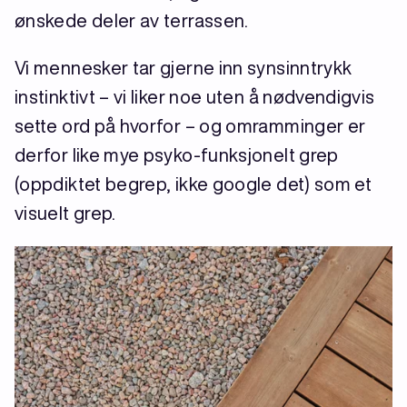
ønskede deler av terrassen.
Vi mennesker tar gjerne inn synsinntrykk
instinktivt – vi liker noe uten å nødvendigvis
sette ord på hvorfor – og omramminger er
derfor like mye psyko-funksjonelt grep
(oppdiktet begrep, ikke google det) som et
visuelt grep.