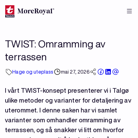
Hopp
til
hovedinnhold
TWIST: Omramming av
terrassen
Hage og uteplass
mai 27, 2026
I vårt TWIST-konsept presenterer vi i Talgø
ulike metoder og varianter for detaljering av
uterommet. I denne saken har vi samlet
varianter som omhandler omramming av
terrassen, og så snakker vi litt om hvorfor