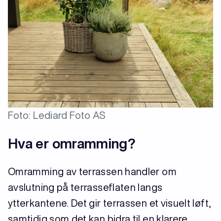
Foto: Lediard Foto AS
Hva er omramming?
Omramming av terrassen handler om
avslutning på terrasseflaten langs
ytterkantene. Det gir terrassen et visuelt løft,
samtidig som det kan bidra til en klarere