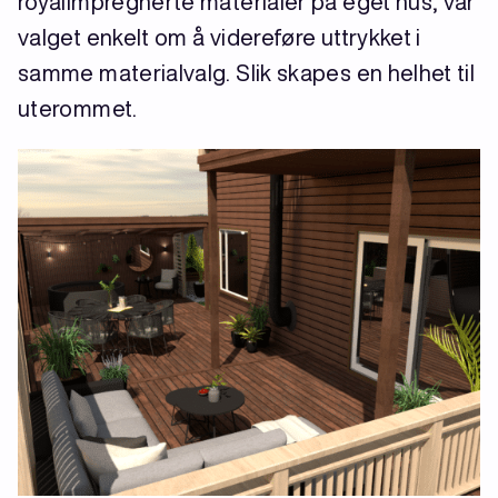
royalimpregnerte materialer på eget hus, var
valget enkelt om å videreføre uttrykket i
samme materialvalg. Slik skapes en helhet til
uterommet.