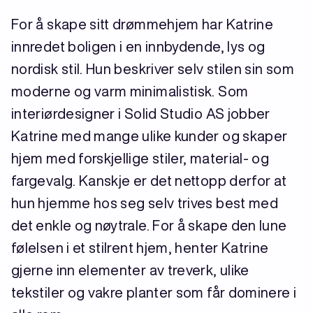
For å skape sitt drømmehjem har Katrine
innredet boligen i en innbydende, lys og
nordisk stil. Hun beskriver selv stilen sin som
moderne og varm minimalistisk. Som
interiørdesigner i Solid Studio AS jobber
Katrine med mange ulike kunder og skaper
hjem med forskjellige stiler, material- og
fargevalg. Kanskje er det nettopp derfor at
hun hjemme hos seg selv trives best med
det enkle og nøytrale. For å skape den lune
følelsen i et stilrent hjem, henter Katrine
gjerne inn elementer av treverk, ulike
tekstiler og vakre planter som får dominere i