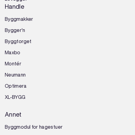
Handle
Byggmakker
Bygger'n
Byggtorget
Maxbo
Montér
Neumann
Optimera
XL-BYGG
Annet
Byggmodul for hagestuer