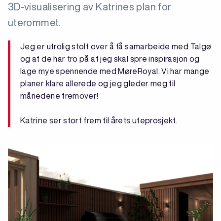
3D-visualisering av Katrines plan for
uterommet.
Jeg er utrolig stolt over å få samarbeide med Talgø
og at de har tro på at jeg skal spre inspirasjon og
lage mye spennende med MøreRoyal. Vi har mange
planer klare allerede og jeg gleder meg til
månedene fremover!
Katrine ser stort frem til årets uteprosjekt.