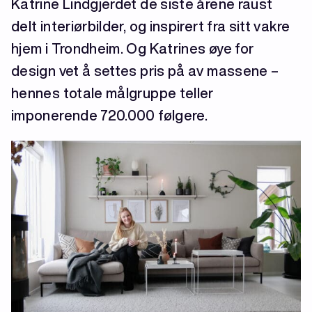
Katrine Lindgjerdet de siste årene raust
delt interiørbilder, og inspirert fra sitt vakre
hjem i Trondheim. Og Katrines øye for
design vet å settes pris på av massene –
hennes totale målgruppe teller
imponerende 720.000 følgere.