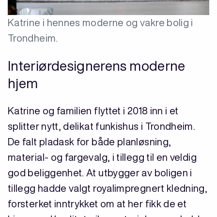
Katrine i hennes moderne og vakre bolig i
Trondheim.
Interiørdesignerens moderne
hjem
Katrine og familien flyttet i 2018 inn i et
splitter nytt, delikat funkishus i Trondheim.
De falt pladask for både planløsning,
material- og fargevalg, i tillegg til en veldig
god beliggenhet. At utbygger av boligen i
tillegg hadde valgt royalimpregnert kledning,
forsterket inntrykket om at her fikk de et