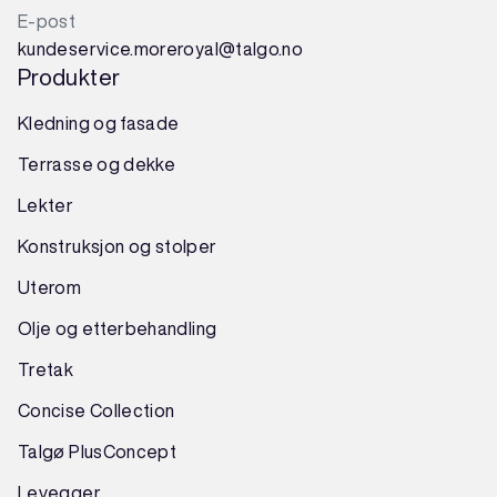
E-post
kundeservice.moreroyal@talgo.no
Produkter
Kledning og fasade
Terrasse og dekke
Lekter
Konstruksjon
og
stolper
Uterom
Olje og etterbehandling
Tretak
Concise Collection
Talgø PlusConcept
Levegger