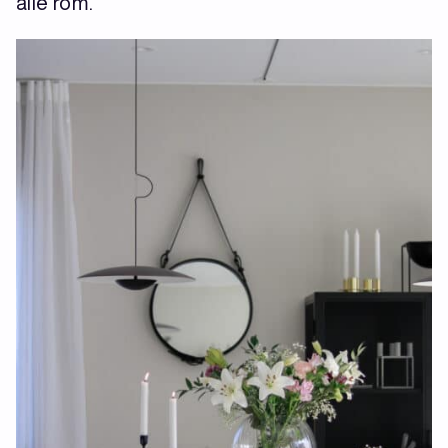
alle rom.