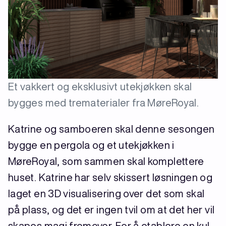
Et vakkert og eksklusivt utekjøkken skal
bygges med trematerialer fra MøreRoyal.
Katrine og samboeren skal denne sesongen
bygge en pergola og et utekjøkken i
MøreRoyal, som sammen skal komplettere
huset. Katrine har selv skissert løsningen og
laget en 3D visualisering over det som skal
på plass, og det er ingen tvil om at det her vil
skapes magi fremover. For å etablere en kul