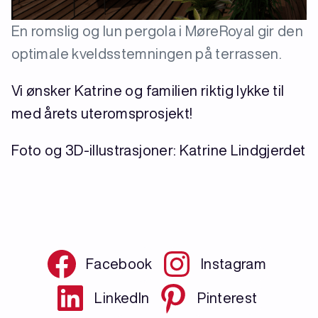
En romslig og lun pergola i MøreRoyal gir den
optimale kveldsstemningen på terrassen.
Vi ønsker Katrine og familien riktig lykke til
med årets uteromsprosjekt!
Foto og 3D-illustrasjoner: Katrine Lindgjerdet
Facebook
Instagram
LinkedIn
Pinterest