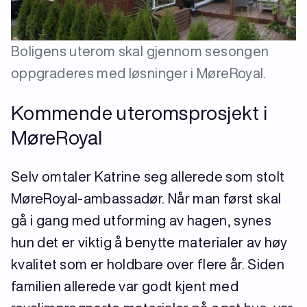
Boligens uterom skal gjennom sesongen
oppgraderes med løsninger i MøreRoyal.
Kommende uteromsprosjekt i
MøreRoyal
Selv omtaler Katrine seg allerede som stolt
MøreRoyal-ambassadør. Når man først skal
gå i gang med utforming av hagen, synes
hun det er viktig å benytte materialer av høy
kvalitet som er holdbare over flere år. Siden
familien allerede var godt kjent med