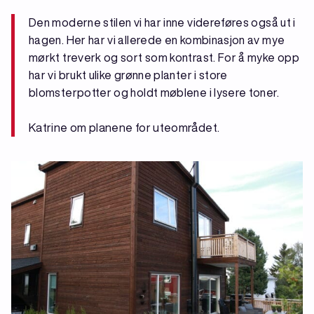
Den moderne stilen vi har inne videreføres også ut i
hagen. Her har vi allerede en kombinasjon av mye
mørkt treverk og sort som kontrast. For å myke opp
har vi brukt ulike grønne planter i store
blomsterpotter og holdt møblene i lysere toner.
Katrine om planene for uteområdet.