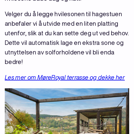
Velger du å legge hvilesonen til hagestuen
anbefaler vi å utvide med en liten platting
utenfor, slik at du kan sette deg ut ved behov.
Dette vil automatisk lage en ekstra sone og
utnyttelsen av solforholdene vil bli enda
bedre!
Les mer om MøreRoyal terrasse og dekke her