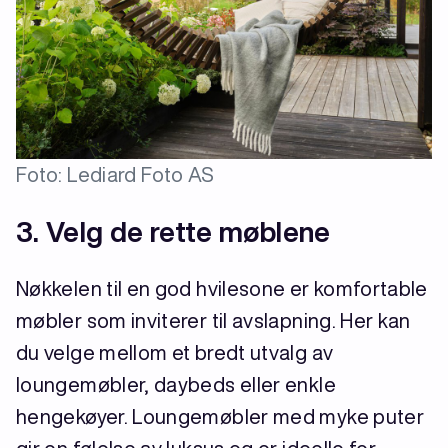
Foto: Lediard Foto AS
3. Velg de rette møblene
Nøkkelen til en god hvilesone er komfortable
møbler som inviterer til avslapning. Her kan
du velge mellom et bredt utvalg av
loungemøbler, daybeds eller enkle
hengekøyer. Loungemøbler med myke puter