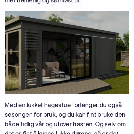
mer helhetlig og sømløst ut.
Med en lukket hagestue forlenger du også
sesongen for bruk, og du kan fint bruke den
både tidlig vår og utover høsten. Og selv om
det er fint å kunne lukke dørene, så er det