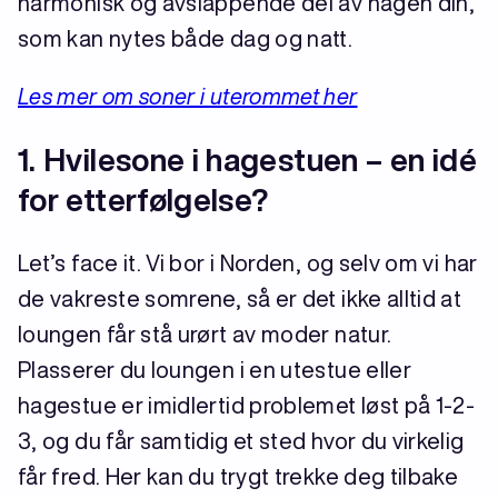
harmonisk og avslappende del av hagen din,
som kan nytes både dag og natt.
Les mer om soner i uterommet her
1. Hvilesone i hagestuen – en idé
for etterfølgelse?
Let’s face it. Vi bor i Norden, og selv om vi har
de vakreste somrene, så er det ikke alltid at
loungen får stå urørt av moder natur.
Plasserer du loungen i en utestue eller
hagestue er imidlertid problemet løst på 1-2-
3, og du får samtidig et sted hvor du virkelig
får fred. Her kan du trygt trekke deg tilbake