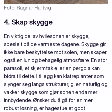
Foto: Ragnar Hartvig
4. Skap skygge
En viktig del av hvilesonen er skygge,
spesielt på de varmeste dagene. Skygge gir
ikke bare beskyttelse mot solen, men skaper
også en lun og behagelig atmosfære. En stor
parasoll, et skjermtak eller en pergola kan
bidra til dette. I tillegg kan klatreplanter som
slynger seg langs strukturer, gi en naturlig og
vakker skygge som gjør sonen enda mer
innbydende. Ønsker du å gå for en mer
robust løsning, er hagestue et godt