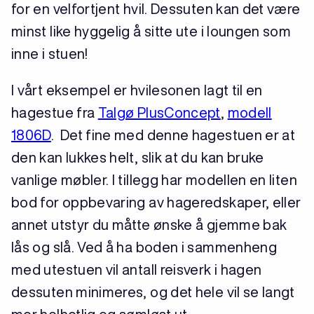
for en velfortjent hvil. Dessuten kan det være
minst like hyggelig å sitte ute i loungen som
inne i stuen!
I vårt eksempel er hvilesonen lagt til en
hagestue fra
Talgø PlusConcept
,
modell
1806D
. Det fine med denne hagestuen er at
den kan lukkes helt, slik at du kan bruke
vanlige møbler. I tillegg har modellen en liten
bod for oppbevaring av hageredskaper, eller
annet utstyr du måtte ønske å gjemme bak
lås og slå. Ved å ha boden i sammenheng
med utestuen vil antall reisverk i hagen
dessuten minimeres, og det hele vil se langt