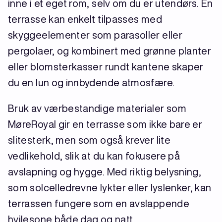
inne i et eget rom, selv om du er utendørs. En
terrasse kan enkelt tilpasses med
skyggeelementer som parasoller eller
pergolaer, og kombinert med grønne planter
eller blomsterkasser rundt kantene skaper
du en lun og innbydende atmosfære.
Bruk av værbestandige materialer som
MøreRoyal gir en terrasse som ikke bare er
slitesterk, men som også krever lite
vedlikehold, slik at du kan fokusere på
avslapning og hygge. Med riktig belysning,
som solcelledrevne lykter eller lyslenker, kan
terrassen fungere som en avslappende
hvilesone både dag og natt.