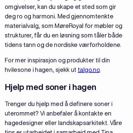
omgivelser, kan du skape et sted som gir
deg ro og harmoni. Med gjennomtenkte
materialvalg, som MøreRoyal for møbler og
strukturer, får du en løsning som tåler både
tidens tann og de nordiske værforholdene.
For mer inspirasjon og produkter til din
hvilesone i hagen, sjekk ut
talgo.no
.
Hjelp med soner i hagen
Trenger du hjelp med å definere soner i
uterommet? Vi anbefaler å kontakte en
hagedesigner eller landskapsarkitekt. Våre
tips er utarbeidet i samarbeid med Tina