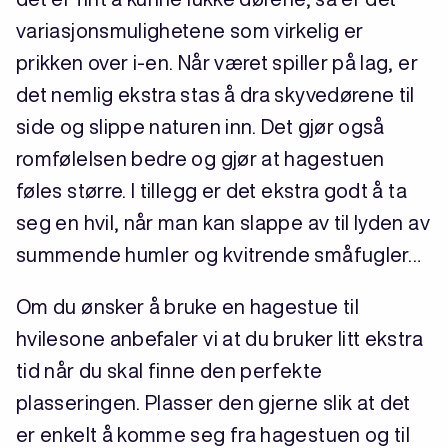
variasjonsmulighetene som virkelig er
prikken over i-en. Når været spiller på lag, er
det nemlig ekstra stas å dra skyvedørene til
side og slippe naturen inn. Det gjør også
romfølelsen bedre og gjør at hagestuen
føles større. I tillegg er det ekstra godt å ta
seg en hvil, når man kan slappe av til lyden av
summende humler og kvitrende småfugler…
Om du ønsker å bruke en hagestue til
hvilesone anbefaler vi at du bruker litt ekstra
tid når du skal finne den perfekte
plasseringen. Plasser den gjerne slik at det
er enkelt å komme seg fra hagestuen og til