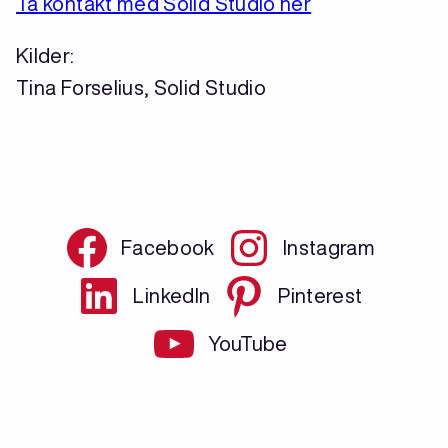
Ta kontakt med Solid Studio her
Kilder:
Tina Forselius, Solid Studio
Facebook
Instagram
LinkedIn
Pinterest
YouTube