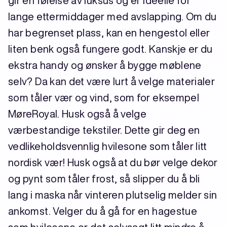
gir en følelse av luksus og er ideelle for
lange ettermiddager med avslapping. Om du
har begrenset plass, kan en hengestol eller
liten benk også fungere godt. Kanskje er du
ekstra handy og ønsker å bygge møblene
selv? Da kan det være lurt å velge materialer
som tåler vær og vind, som for eksempel
MøreRoyal. Husk også å velge
værbestandige tekstiler. Dette gir deg en
vedlikeholdsvennlig hvilesone som tåler litt
nordisk vær! Husk også at du bør velge dekor
og pynt som tåler frost, så slipper du å bli
lang i maska når vinteren plutselig melder sin
ankomst. Velger du å gå for en hagestue