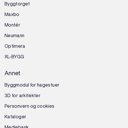
Byggtorget
Maxbo
Montér
Neumann
Optimera
XL-BYGG
Annet
Byggmodul for hagestuer
3D for arkitekter
Personvern og cookies
Kataloger
Mediebank