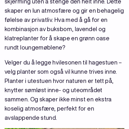
skjerming uten å stenge den helt inne. Dette
skaper en lun atmosfære og gir en behagelig
følelse av privatliv. Hva med å gå for en
kombinasjon av buksbom, lavendel og
klatreplanter for å skape en grønn oase
rundt loungemøblene?
Velger du å legge hvilesonen til hagestuen –
velg planter som også vil kunne trives inne.
Planter i utestuen hvor naturen er tett på,
knytter sømløst inne- og uteområdet
sammen. Og skaper ikke minst en ekstra
koselig atmosfære, perfekt for en
avslappende stund.