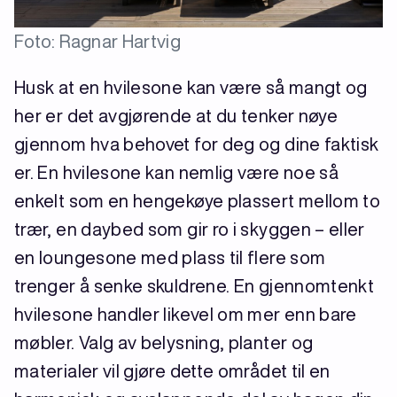
Foto: Ragnar Hartvig
Husk at en hvilesone kan være så mangt og
her er det avgjørende at du tenker nøye
gjennom hva behovet for deg og dine faktisk
er. En hvilesone kan nemlig være noe så
enkelt som en hengekøye plassert mellom to
trær, en daybed som gir ro i skyggen – eller
en loungesone med plass til flere som
trenger å senke skuldrene. En gjennomtenkt
hvilesone handler likevel om mer enn bare
møbler. Valg av belysning, planter og
materialer vil gjøre dette området til en