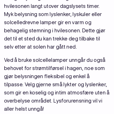
hvilesonen langt utover dagslysets timer.
Myk belysning som lyslenker, lyskuler eller
solcelledrevne lamper gir en varm og
behagelig stemning i hvilesonen. Dette gjør
det til et sted du kan trekke deg tilbake til
selv etter at solen har gått ned.
Ved å bruke solcellelamper unngår du også
behovet for strømtilførsel i hagen, noe som
gjør belysningen fleksibel og enkel å
tilpasse. Velg gjerne små lykter og lyslenker,
som gir en koselig og intim atmosfære uten å
overbelyse området. Lysforurensning vil vi
aller helst unngå!