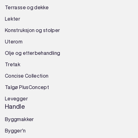
Terrasse og dekke
Lekter
Konstruksjon
og
stolper
Uterom
Olje og etterbehandling
Tretak
Concise Collection
Talgø PlusConcept
Levegger
Handle
Byggmakker
Bygger'n