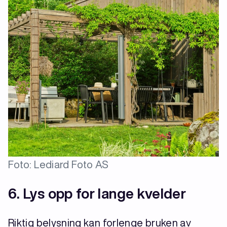
Foto: Lediard Foto AS
6.
Lys opp for lange kvelder
Riktig belysning kan forlenge bruken av